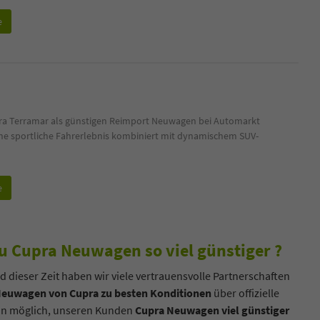
e
pra Terramar als günstigen Reimport Neuwagen bei Automarkt
che sportliche Fahrerlebnis kombiniert mit dynamischem SUV-
e
 Cupra Neuwagen so viel günstiger ?
d dieser Zeit haben wir viele vertrauensvolle Partnerschaften
Neuwagen von Cupra zu besten Konditionen
über offizielle
ann möglich, unseren Kunden
Cupra Neuwagen viel günstiger