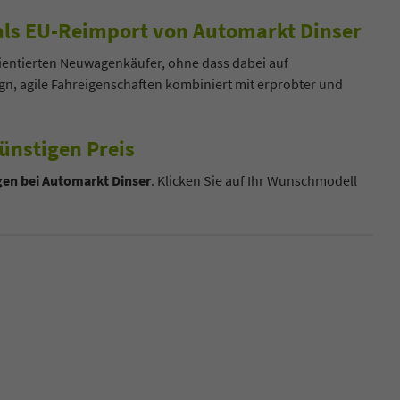
als EU-Reimport von Automarkt Dinser
ientierten Neuwagenkäufer, ohne dass dabei auf
ign, agile Fahreigenschaften kombiniert mit erprobter und
ünstigen Preis
n bei Automarkt Dinser
. Klicken Sie auf Ihr Wunschmodell