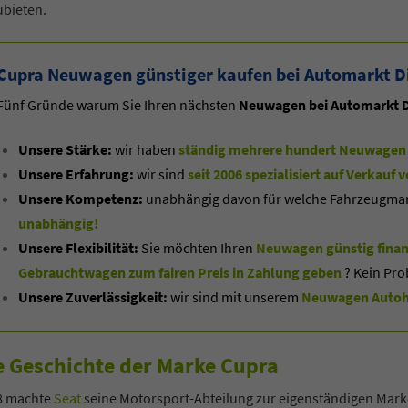
ubieten.
Cupra Neuwagen günstiger kaufen bei Automarkt D
Fünf Gründe warum Sie Ihren nächsten
Neuwagen bei Automarkt D
Unsere Stärke:
wir haben
ständig mehrere hundert Neuwagen 
Unsere Erfahrung:
wir sind
seit 2006 spezialisiert auf Verkau
Unsere Kompetenz:
unabhängig davon für welche Fahrzeugmarke
unabhängig!
Unsere Flexibilität:
Sie möchten Ihren
Neuwagen günstig finan
Gebrauchtwagen zum fairen Preis in Zahlung geben
? Kein Pro
Unsere Zuverlässigkeit:
wir sind mit unserem
Neuwagen Autoha
e Geschichte der Marke Cupra
8 machte
Seat
seine Motorsport-Abteilung zur eigenständigen Marke