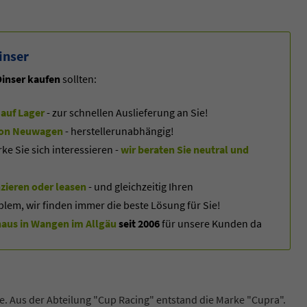
inser
inser kaufen
sollten:
auf Lager
- zur schnellen Auslieferung an Sie!
f von Neuwagen
- herstellerunabhängig!
 Sie sich interessieren -
wir beraten Sie neutral und
zieren oder leasen
- und gleichzeitig Ihren
blem, wir finden immer die beste Lösung für Sie!
us in Wangen im Allgäu
seit 2006
für unsere Kunden da
. Aus der Abteilung "Cup Racing" entstand die Marke "Cupra".