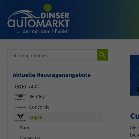
Fahrzeugnummer
Aktuelle Neuwagenangebote
Audi
Bentley
Concorde
Cu
Cupra
Sie
Born
biet
Formentor