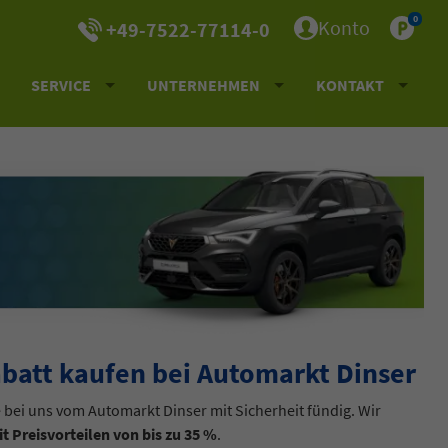
0
Konto
+49-7522-77114-0
SERVICE
UNTERNEHMEN
KONTAKT
att kaufen bei Automarkt Dinser
bei uns vom Automarkt Dinser mit Sicherheit fündig. Wir
Preisvorteilen von bis zu 35 %
.