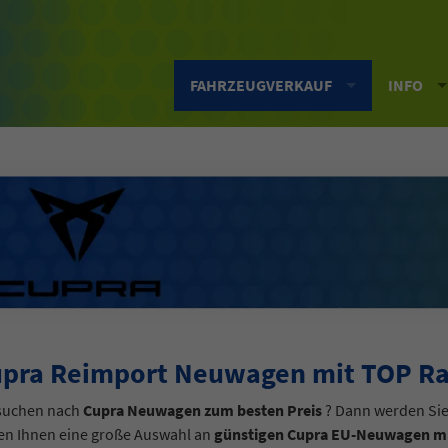
FAHRZEUGVERKAUF
INFO
pra Reimport Neuwagen mit TOP Rab
 suchen nach
Cupra Neuwagen zum besten Preis
? Dann werden Sie 
en Ihnen eine große Auswahl an
günstigen Cupra EU-Neuwagen mit 