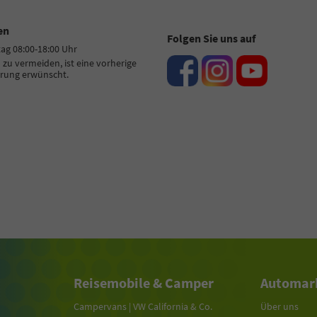
en
Folgen Sie uns auf
tag 08:00-18:00 Uhr
zu vermeiden, ist eine vorherige
rung erwünscht.
Reisemobile & Camper
Automark
Campervans | VW California & Co.
Über uns