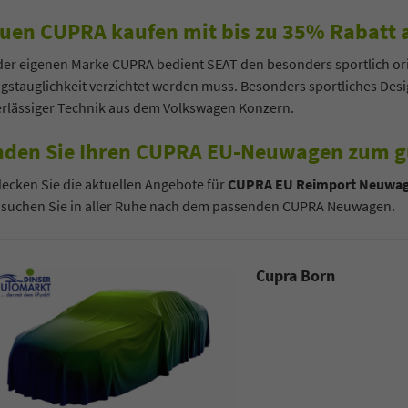
uen CUPRA kaufen mit bis zu 35% Rabatt 
der eigenen Marke CUPRA bedient SEAT den besonders sportlich or
agstauglichkeit verzichtet werden muss. Besonders sportliches Des
erlässiger Technik aus dem Volkswagen Konzern.
nden Sie Ihren CUPRA EU-Neuwagen zum g
ecken Sie die aktuellen Angebote für
CUPRA EU Reimport Neuwage
 suchen Sie in aller Ruhe nach dem passenden CUPRA Neuwagen.
Cupra Born