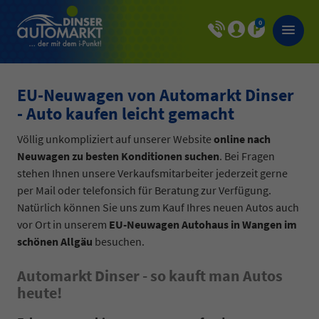
0
EU-Neuwagen von Automarkt Dinser
- Auto kaufen leicht gemacht
Völlig unkompliziert auf unserer Website
online nach
Neuwagen zu besten Konditionen suchen
. Bei Fragen
stehen Ihnen unsere Verkaufsmitarbeiter jederzeit gerne
per Mail oder telefonsich für Beratung zur Verfügung.
Natürlich können Sie uns zum Kauf Ihres neuen Autos auch
vor Ort in unserem
EU-Neuwagen Autohaus in Wangen im
schönen Allgäu
besuchen.
Automarkt Dinser - so kauft man Autos
heute!