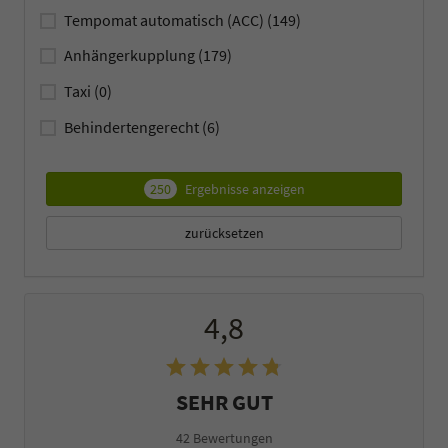
Tempomat automatisch (ACC)
(149)
Anhängerkupplung
(179)
Taxi
(0)
Behindertengerecht
(6)
250
Ergebnisse anzeigen
zurücksetzen
4,8
SEHR GUT
42 Bewertungen