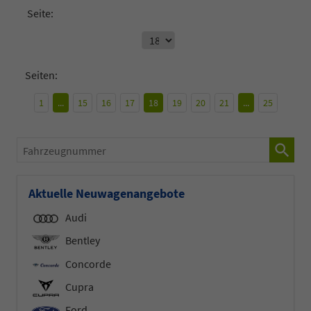
Seite:
Seiten:
1
...
15
16
17
18
19
20
21
...
25
Fahrzeugnummer
Aktuelle Neuwagenangebote
Audi
Bentley
Concorde
Cupra
Ford