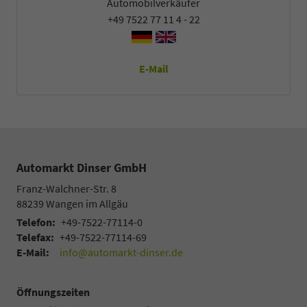
Automobilverkäufer
+49 7522 77 11 4 - 22
E-Mail
Automarkt Dinser GmbH
Franz-Walchner-Str. 8
88239
Wangen im Allgäu
Telefon:
+49-7522-77114-0
Telefax:
+49-7522-77114-69
E-Mail:
info@automarkt-dinser.de
Öffnungszeiten