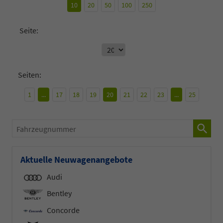
10
20
50
100
250
Seite:
Seiten:
1
...
17
18
19
20
21
22
23
...
25
Fahrzeugnummer
Aktuelle Neuwagenangebote
Audi
Bentley
Concorde