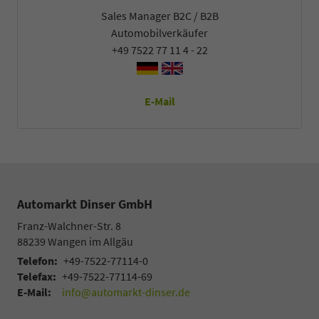
Sales Manager B2C / B2B
Automobilverkäufer
+49 7522 77 11 4 - 22
E-Mail
Automarkt Dinser GmbH
Franz-Walchner-Str. 8
88239
Wangen im Allgäu
Telefon:
+49-7522-77114-0
Telefax:
+49-7522-77114-69
E-Mail:
info@automarkt-dinser.de