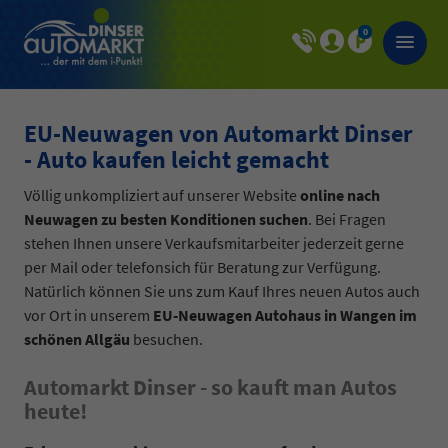
0
EU-Neuwagen von Automarkt Dinser
- Auto kaufen leicht gemacht
Völlig unkompliziert auf unserer Website
online nach
Neuwagen zu besten Konditionen suchen
. Bei Fragen
stehen Ihnen unsere Verkaufsmitarbeiter jederzeit gerne
per Mail oder telefonsich für Beratung zur Verfügung.
Natürlich können Sie uns zum Kauf Ihres neuen Autos auch
vor Ort in unserem
EU-Neuwagen Autohaus in Wangen im
schönen Allgäu
besuchen.
Automarkt Dinser - so kauft man Autos
heute!