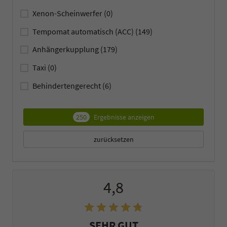
Xenon-Scheinwerfer
(0)
Tempomat automatisch (ACC)
(149)
Anhängerkupplung
(179)
Taxi
(0)
Behindertengerecht
(6)
250
Ergebnisse anzeigen
zurücksetzen
4,8
SEHR GUT