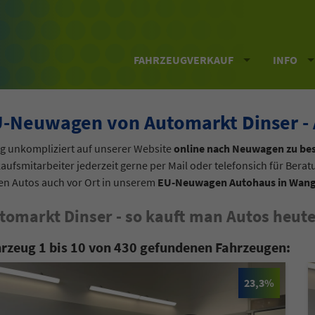
FAHRZEUGVERKAUF
INFO
-Neuwagen von Automarkt Dinser - 
ig unkompliziert auf unserer Website
online nach Neuwagen zu be
aufsmitarbeiter jederzeit gerne per Mail oder telefonsich für Bera
en Autos auch vor Ort in unserem
EU-Neuwagen Autohaus in Wang
tomarkt Dinser - so kauft man Autos heute
rzeug 1 bis 10 von 430 gefundenen Fahrzeugen:
23,3%