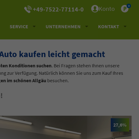
0
Konto
+49-7522-77114-0
SERVICE
UNTERNEHMEN
KONTAKT
Auto kaufen leicht gemacht
sten Konditionen suchen
. Bei Fragen stehen Ihnen unsere
tung zur Verfügung. Natürlich können Sie uns zum Kauf Ihres
en im schönen Allgäu
besuchen.
!
27,6%