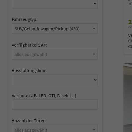
2
Fahrzeugtyp
2
inc
SUV/Geländewagen/Pickup (430)
V
C
Verfügbarkeit, Art
C
alles ausgewählt
Ausstattungslinie
Variante (z.B. LED, GTI, Facelift...)
Anzahl der Türen
alles ausgewählt