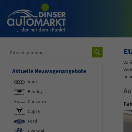
EU
Fahrzeugnummer
Völl
Verk
Aktuelle Neuwagenangebote
neu
Audi
Au
Bentley
Concorde
Fah
Cupra
Ford
Hyundai