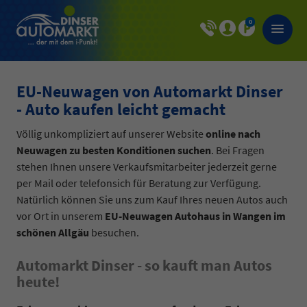
0
EU-Neuwagen von Automarkt Dinser
- Auto kaufen leicht gemacht
Völlig unkompliziert auf unserer Website
online nach
Neuwagen zu besten Konditionen suchen
. Bei Fragen
stehen Ihnen unsere Verkaufsmitarbeiter jederzeit gerne
per Mail oder telefonsich für Beratung zur Verfügung.
Natürlich können Sie uns zum Kauf Ihres neuen Autos auch
vor Ort in unserem
EU-Neuwagen Autohaus in Wangen im
schönen Allgäu
besuchen.
Automarkt Dinser - so kauft man Autos
heute!