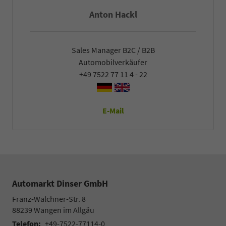
Anton Hackl
Sales Manager B2C / B2B
Automobilverkäufer
+49 7522 77 11 4 - 22
E-Mail
Automarkt Dinser GmbH
Franz-Walchner-Str. 8
88239
Wangen im Allgäu
Telefon:
+49-7522-77114-0