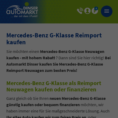
0
Mercedes-Benz G-Klasse Reimport
kaufen
Sie möchten einen
Mercedes-Benz G-Klasse Neuwagen
kaufen - mit hohem Rabatt
? Dann sind Sie hier richtig!
Bei
Automarkt Dinser kaufen Sie Mercedes-Benz G-Klasse
Reimport Neuwagen zum besten Preis!
Mercedes-Benz G-Klasse als Reimport
Neuwagen kaufen oder finanzieren
Ganz gleich ob Sie Ihren
neuen Mercedes-Benz G-Klasse
günstig kaufen oder bequem finanzieren
möchten, wir
haben immer eine für Sie maßgeschneiderte Lösung. Auch
Ihr altes Auto kaufen wir zum fairen Preis an
, oder