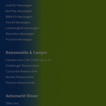
Audi EU Neuwagen
Bentley Neuwagen
BMW EU Neuwagen
Ferrari Neuwagen
Lamborghini Neuwagen
Mercedes Neuwagen
Porsche Neuwagen
Reisemobile & Camper
Campervans | VW California & Co.
Challenger Reisemobile
Concorde Reisemobile
Morelo Reisemobile
Phoenix Reisemobile
Automarkt Dinser
Über uns