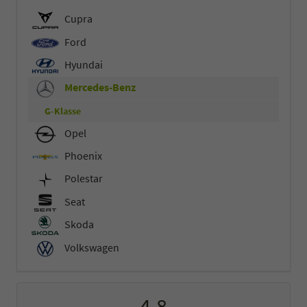
Cupra
Ford
Hyundai
Mercedes-Benz
G-Klasse
Opel
Phoenix
Polestar
Seat
Skoda
Volkswagen
4,8