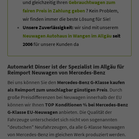
und gleichzeitig Ihren
Gebrauchtwagen zum
fairen Preis in Zahlung geben
? Kein Problem,
wir finden immer die beste Lösung für Sie!
Unsere Zuverlässigkeit:
wir sind mit unserem
Neuwagen Autohaus in Wangen im Allgäu
seit
2006
für unsere Kunden da
Automarkt Dinser ist der Spezialist im Allgäu für
Reimport Neuwagen von Mercedes-Benz
Bei uns können Sie den
Mercedes-Benz G-Klasse kaufen
als Reimport zum unschlagbar günstigen Preis
. Durch
große Preisdifferenzen bei Neuwagen innerhalb der EU
können wir Ihnen
TOP Konditionen % bei Mercedes-Benz
G-Klasse EU-Neuwagen
anbieten. Die Qualität der
Fahrzeuge unterscheidet sich nicht von sogenannten
"deutschen" Neufahrzeugen, da alle G-Klasse Neuwagen
von Mercedes-Benz im gleichen Werk produziert werden.