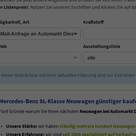
r Listenpreis!
. Nutzen Sie unseren Suchfilter und klicken Sie auf d
ügbarkeit, Art
Kraftstoff
rieb
Ausstattungslinie
n dieser Rubrik bzw. mit Ihrer aktuellen Filterung sind zur Zeit leid
Mercedes-Benz SL-Klasse Neuwagen günstiger kauf
Fünf Gründe warum Sie Ihren nächsten
Neuwagen bei Automarkt D
Unsere Stärke:
wir haben
ständig mehrere hundert Neuwagen 
Unsere Erfahrung:
wir sind
seit 2006 spezialisiert auf Verkau