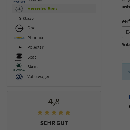
unte
Mercedes-Benz
G-Klasse
Verf
Opel
Phoenix
Ant
Polestar
Seat
Skoda
I
Volkswagen
4,8
SEHR GUT