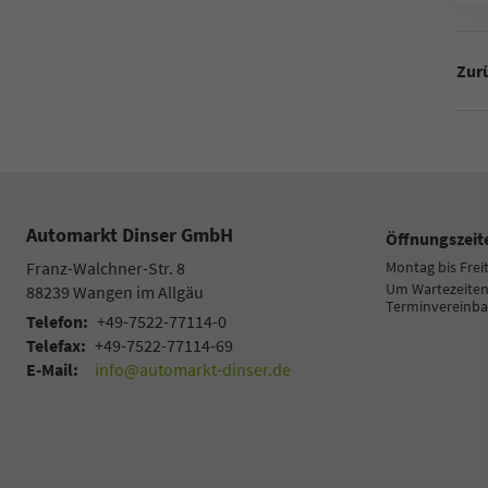
Zurü
Automarkt Dinser GmbH
Öffnungszeit
Franz-Walchner-Str. 8
Montag bis Frei
Um Wartezeiten 
88239
Wangen im Allgäu
Terminvereinba
Telefon:
+49-7522-77114-0
Telefax:
+49-7522-77114-69
E-Mail:
info@automarkt-dinser.de