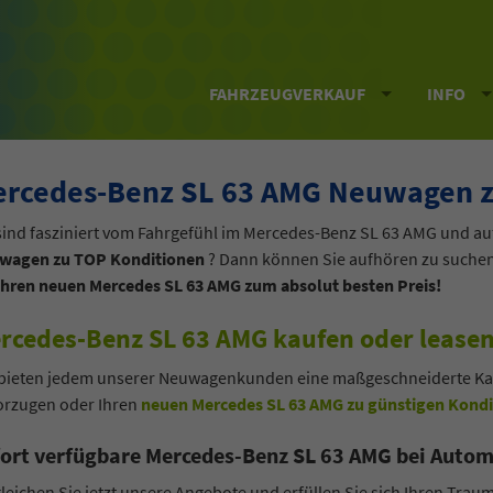
FAHRZEUGVERKAUF
INFO
rcedes-Benz SL 63 AMG Neuwagen z
sind fasziniert vom Fahrgefühl im Mercedes-Benz SL 63 AMG und a
wagen zu TOP Konditionen
? Dann können Sie aufhören zu suchen
Ihren neuen Mercedes SL 63 AMG zum absolut besten Preis!
rcedes-Benz SL 63 AMG kaufen oder leasen
bieten jedem unserer Neuwagenkunden eine maßgeschneiderte Kauf
orzugen oder Ihren
neuen Mercedes SL 63 AMG zu günstigen Kondi
ort verfügbare Mercedes-Benz SL 63 AMG bei Autom
leichen Sie jetzt unsere Angebote und erfüllen Sie sich Ihren Tra