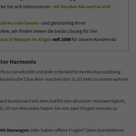
 Sie sich interessieren -
wir beraten Sie neutral und
zieren oder leasen
- und gleichzeitig Ihren
blem, wir finden immer die beste Lösung für Sie!
us in Wangen im Allgäu
seit 2006
für unsere Kunden da
ekter Harmonie
fluss bereitstellt und jede erdenkliche Komfortausstattung -
ll-dynamische Charakter machen den SL 63 AMG zu einem wahren
ent kombiniert mit dem Gefühl von absoluter Hochwertigkeit,
 SL 63 von Mercedes haben Sie von zwei Dingen niemals zu
 AMG Neuwagen
oder haben offene Fragen? Dann kontaktieren