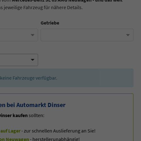
as jeweilige Fahrzeug für nähere Details.
Getriebe
er keine Fahrzeuge verfügbar.
en bei Automarkt Dinser
inser kaufen
sollten:
auf Lager
- zur schnellen Auslieferung an Sie!
f von Neuwagen
- herstellerunabhängig!