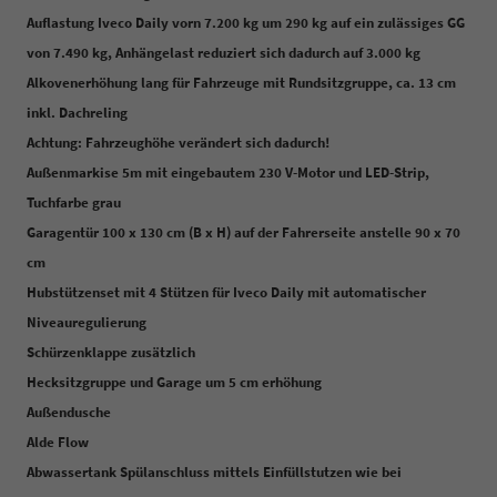
Auflastung Iveco Daily vorn 7.200 kg um 290 kg auf ein zulässiges GG
von 7.490 kg, Anhängelast reduziert sich dadurch auf 3.000 kg
Alkovenerhöhung lang für Fahrzeuge mit Rundsitzgruppe, ca. 13 cm
inkl. Dachreling
Achtung: Fahrzeughöhe verändert sich dadurch!
Außenmarkise 5m mit eingebautem 230 V-Motor und LED-Strip,
Tuchfarbe grau
Garagentür 100 x 130 cm (B x H) auf der Fahrerseite anstelle 90 x 70
cm
Hubstützenset mit 4 Stützen für Iveco Daily mit automatischer
Niveauregulierung
Schürzenklappe zusätzlich
Hecksitzgruppe und Garage um 5 cm erhöhung
Außendusche
Alde Flow
Abwassertank Spülanschluss mittels Einfüllstutzen wie bei