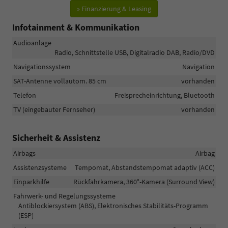
» Finanzierung & Leasing
Infotainment & Kommunikation
Audioanlage
Radio, Schnittstelle USB, Digitalradio DAB, Radio/DVD
Navigationssystem
Navigation
SAT-Antenne vollautom. 85 cm
vorhanden
Telefon
Freisprecheinrichtung, Bluetooth
TV (eingebauter Fernseher)
vorhanden
Sicherheit & Assistenz
Airbags
Airbag
Assistenzsysteme
Tempomat, Abstandstempomat adaptiv (ACC)
Einparkhilfe
Rückfahrkamera, 360°-Kamera (Surround View)
Fahrwerk- und Regelungssysteme
Antiblockiersystem (ABS), Elektronisches Stabilitäts-Programm
(ESP)