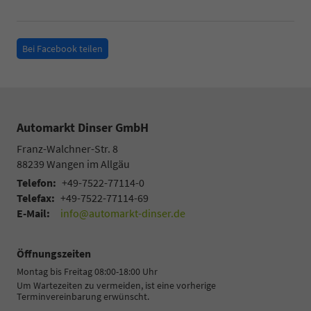
Bei Facebook teilen
Automarkt Dinser GmbH
Franz-Walchner-Str. 8
88239
Wangen im Allgäu
Telefon:
+49-7522-77114-0
Telefax:
+49-7522-77114-69
E-Mail:
info@automarkt-dinser.de
Öffnungszeiten
Montag bis Freitag 08:00-18:00 Uhr
Um Wartezeiten zu vermeiden, ist eine vorherige
Terminvereinbarung erwünscht.