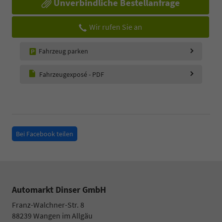
Unverbindliche Bestellanfrage
Wir rufen Sie an
Fahrzeug parken
Fahrzeugexposé - PDF
Bei Facebook teilen
Automarkt Dinser GmbH
Franz-Walchner-Str. 8
88239
Wangen im Allgäu