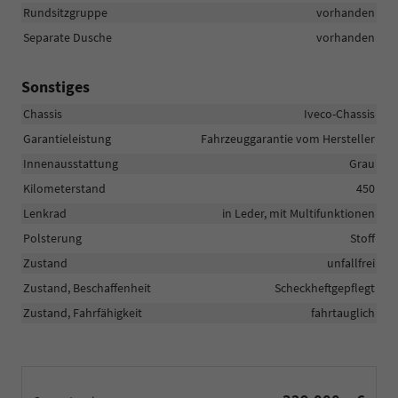
Rundsitzgruppe
vorhanden
Separate Dusche
vorhanden
Sonstiges
Chassis
Iveco-Chassis
Garantieleistung
Fahrzeuggarantie vom Hersteller
Innenausstattung
Grau
Kilometerstand
450
Lenkrad
in Leder, mit Multifunktionen
Polsterung
Stoff
Zustand
unfallfrei
Zustand, Beschaffenheit
Scheckheftgepflegt
Zustand, Fahrfähigkeit
fahrtauglich