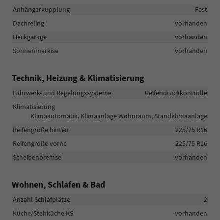
Anhängerkupplung
Fest
Dachreling
vorhanden
Heckgarage
vorhanden
Sonnenmarkise
vorhanden
Technik, Heizung & Klimatisierung
Fahrwerk- und Regelungssysteme
Reifendruckkontrolle
Klimatisierung
Klimaautomatik, Klimaanlage Wohnraum, Standklimaanlage
Reifengröße hinten
225/75 R16
Reifengröße vorne
225/75 R16
Scheibenbremse
vorhanden
Wohnen, Schlafen & Bad
Anzahl Schlafplätze
2
Küche/Stehküche KS
vorhanden