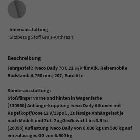
Innenausstattung
Innenausstattung
Sitzbezug Stoff Grau-Anthrazit
Beschreibung
Fahrgestell: Iveco Daily 70 C 21 H/P für Alk. Reisemobile
Radstand: 4.750 mm, 207, Euro VI e
Sonderausstattung:
Stoßfänger vorne und hinten in Wagenfarbe
[130960] Anhängerkupplung Iveco Daily Alkoven mit
Kugelkopf/Dose 12 V/13pol., Zulässige Anhängelast je
nach Modell und Zul. ZugGesGewicht bis 3.5 to
[26056] Auflastung Iveco Daily von 6.000 kg um 500 kg auf
ein zulassiges GG von 6.500 kg