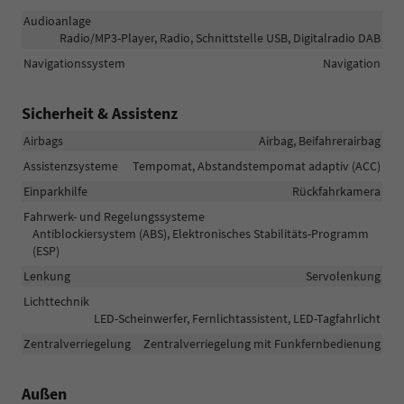
Audioanlage
Radio/MP3-Player, Radio, Schnittstelle USB, Digitalradio DAB
Navigationssystem
Navigation
Sicherheit & Assistenz
Airbags
Airbag, Beifahrerairbag
Assistenzsysteme
Tempomat, Abstandstempomat adaptiv (ACC)
Einparkhilfe
Rückfahrkamera
Fahrwerk- und Regelungssysteme
Antiblockiersystem (ABS), Elektronisches Stabilitäts-Programm
(ESP)
Lenkung
Servolenkung
Lichttechnik
LED-Scheinwerfer, Fernlichtassistent, LED-Tagfahrlicht
Zentralverriegelung
Zentralverriegelung mit Funkfernbedienung
Außen