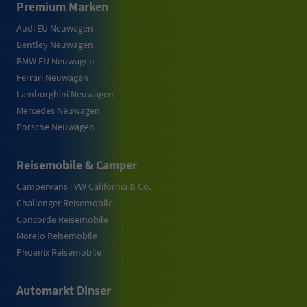
Premium Marken
Audi EU Neuwagen
Bentley Neuwagen
BMW EU Neuwagen
Ferrari Neuwagen
Lamborghini Neuwagen
Mercedes Neuwagen
Porsche Neuwagen
Reisemobile & Camper
Campervans | VW California & Co.
Challenger Reisemobile
Concorde Reisemobile
Morelo Reisemobile
Phoenix Reisemobile
Automarkt Dinser