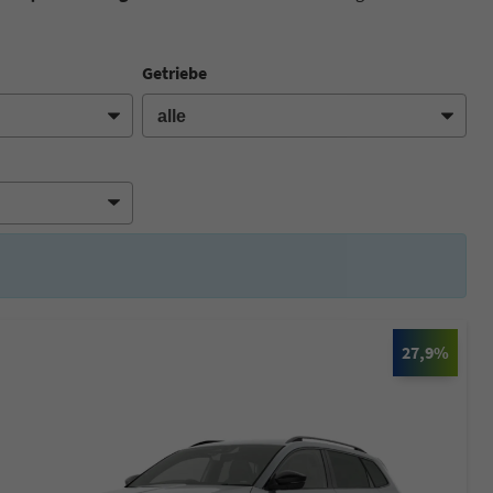
Getriebe
27,9%