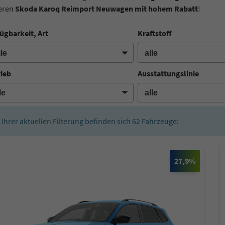
eren
Skoda Karoq Reimport Neuwagen mit hohem Rabatt
!
ügbarkeit, Art
Kraftstoff
rieb
Ausstattungslinie
n Ihrer aktuellen Filterung befinden sich
62
Fahrzeuge:
27,9%