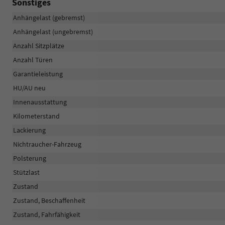
Sonstiges
Anhängelast (gebremst)
Anhängelast (ungebremst)
Anzahl Sitzplätze
Anzahl Türen
Garantieleistung
HU/AU neu
Innenausstattung
Kilometerstand
Lackierung
Nichtraucher-Fahrzeug
Polsterung
Stützlast
Zustand
Zustand, Beschaffenheit
Zustand, Fahrfähigkeit