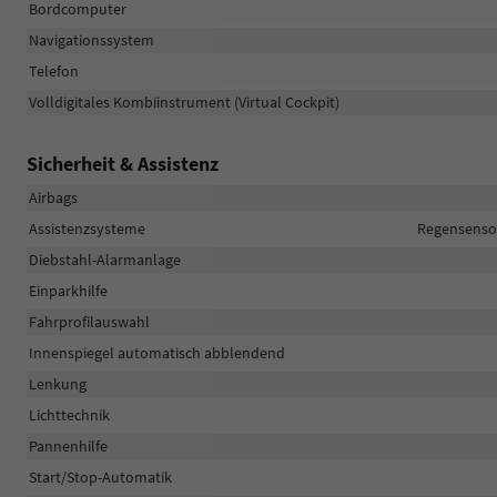
Bordcomputer
Navigationssystem
Telefon
Volldigitales Kombiinstrument (Virtual Cockpit)
Sicherheit & Assistenz
Airbags
Assistenzsysteme
Regensensor
Diebstahl-Alarmanlage
Einparkhilfe
Fahrprofilauswahl
Innenspiegel automatisch abblendend
Lenkung
Lichttechnik
Pannenhilfe
Start/Stop-Automatik