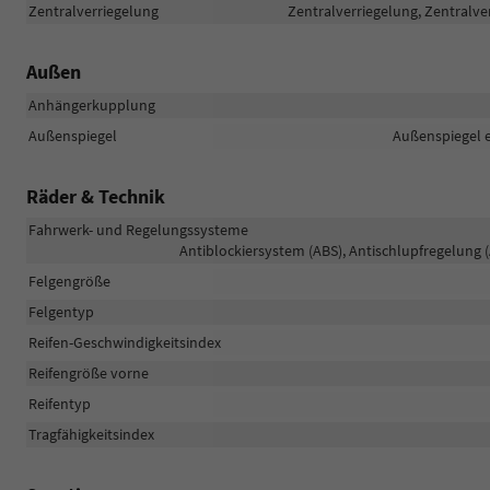
Zentralverriegelung
Zentralverriegelung, Zentralve
Außen
Anhängerkupplung
Außenspiegel
Außenspiegel e
Räder & Technik
Fahrwerk- und Regelungssysteme
Antiblockiersystem (ABS), Antischlupfregelung (
Felgengröße
Felgentyp
Reifen-Geschwindigkeitsindex
Reifengröße vorne
Reifentyp
Tragfähigkeitsindex