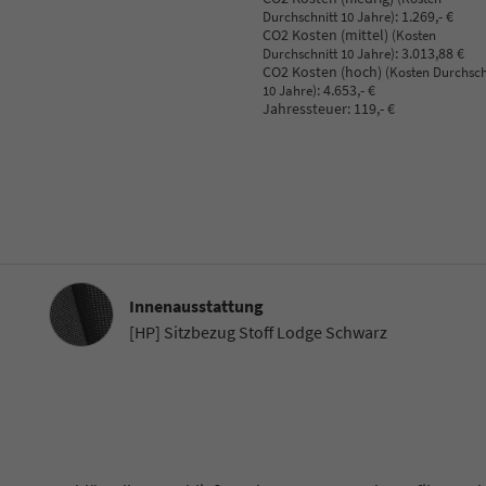
:
1.269,- €
Durchschnitt 10 Jahre)
CO2 Kosten (mittel)
(Kosten
:
3.013,88 €
Durchschnitt 10 Jahre)
CO2 Kosten (hoch)
(Kosten Durchsch
:
4.653,- €
10 Jahre)
Jahressteuer:
119,- €
Innenausstattung
Innenausstattung
[HP] Sitzbezug Stoff Lodge Schwarz