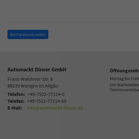
Bei Facebook teilen
Automarkt Dinser GmbH
Öffnungszeit
Franz-Walchner-Str. 8
Montag bis Frei
Um Wartezeiten 
88239
Wangen im Allgäu
Terminvereinba
Telefon:
+49-7522-77114-0
Telefax:
+49-7522-77114-69
E-Mail:
info@automarkt-dinser.de