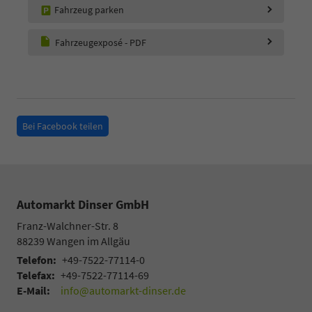
Fahrzeug parken
Fahrzeugexposé - PDF
Bei Facebook teilen
Automarkt Dinser GmbH
Franz-Walchner-Str. 8
88239
Wangen im Allgäu
Telefon:
+49-7522-77114-0
Telefax:
+49-7522-77114-69
E-Mail:
info@automarkt-dinser.de