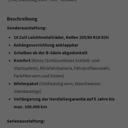
Beschreibung
Sonderausstattung:
16 Zoll Leichtmetallräder, Reifen 205/60 R16 92H
Anhängevorrichtung anklappbar
Scheiben ab der B-Säule abgedunkelt
Komfort
(Kessy (Schlüsselloses Schließ- und
Startsystem), Rückfahrkamera, Fahrprofilauswahl,
ParkPilot vorn und hinten)
Winterpaket
(Sitzheizung vorn, Waschwasser-
Standanzeige)
Verlängerung der Herstellergarantie auf 5 Jahre bis
max. 100.000 km
Serienausstattung: