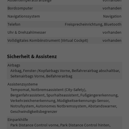
Bordcomputer
vorhanden
Navigationssystem
Navigation
Telefon
Freisprecheinrichtung, Bluetooth
Uhr & Drehzahlmesser
vorhanden
Volldigitales Kombiinstrument (Virtual Cockpit)
vorhanden
Sicherheit & Assistenz
Airbags
Airbag, Fenster-/Kopfairbags Vorne, Beifahrerairbag abschaltbar,
Seitenairbags Vorne, Beifahrerairbag
Assistenzsysteme
Tempomat, Notbremsassistent (City-Safety),
Berganfahrassistent, Spurhalteassistent, Fußgängererkennung,
Verkehrzeichenerkennung, Müdigkeitserkennungs-Sensor,
Notrufsystem, Autonomes Notbremssystem, Abstandswarner,
Geschwindigkeitsbegrenzer
Einparkhilfe
Park Distance Control vorne, Park Distance Control hinten,