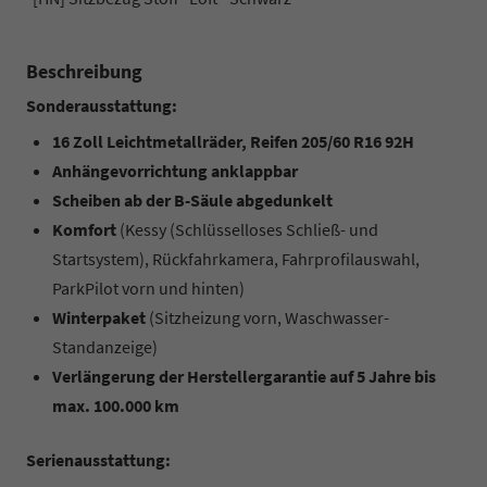
Beschreibung
Sonderausstattung:
16 Zoll Leichtmetallräder, Reifen 205/60 R16 92H
Anhängevorrichtung anklappbar
Scheiben ab der B-Säule abgedunkelt
Komfort
(Kessy (Schlüsselloses Schließ- und
Startsystem), Rückfahrkamera, Fahrprofilauswahl,
ParkPilot vorn und hinten)
Winterpaket
(Sitzheizung vorn, Waschwasser-
Standanzeige)
Verlängerung der Herstellergarantie auf 5 Jahre bis
max. 100.000 km
Serienausstattung: