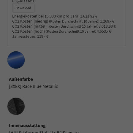
CO
-Klasse:
E
2
Download
Energiekosten bei 15.000 km pro Jahr:
1.621,92 €
CO2 Kosten (niedrig)
:
1.269,- €
(Kosten Durchschnitt 10 Jahre)
CO2 Kosten (mittel)
:
3.013,88 €
(Kosten Durchschnitt 10 Jahre)
CO2 Kosten (hoch)
:
4.653,- €
(Kosten Durchschnitt 10 Jahre)
Jahressteuer:
119,- €
Außenfarbe
[8X8X] Race Blue Metallic
Innenausstattung
Innenausstattung
[HN] Sitzbezug Stoff "Loft" Schwarz