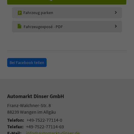
Fahrzeug parken
Fahrzeugexposé - PDF
Bei Facebook teilen
Automarkt Dinser GmbH
Franz-Walchner-Str. 8
88239
Wangen im Allgäu
Telefon:
+49-7522-77114-0
Telefax:
+49-7522-77114-69
E-Mail:
info@automarkt-dinser.de