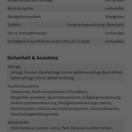
Bordcomputer
vorhanden
Navigationssystem
Navigation
Telefon
Freisprecheinrichtung, Bluetooth
Uhr & Drehzahlmesser
vorhanden
Volldigitales Kombiinstrument (Virtual Cockpit)
vorhanden
Sicherheit & Assistenz
Airbags
Airbag, Fenster-/Kopfairbags Vorne, Beifahrerairbag abschaltbar,
Seitenairbags Vorne, Beifahrerairbag
Assistenzsysteme
Tempomat, Notbremsassistent (City-Safety),
Berganfahrassistent, Spurhalteassistent, Fußgängererkennung,
Verkehrzeichenerkennung, Müdigkeitserkennungs-Sensor,
Notrufsystem, Autonomes Notbremssystem, Abstandswarner,
Geschwindigkeitsbegrenzer
Einparkhilfe
Park Distance Control vorne, Park Distance Control hinten,