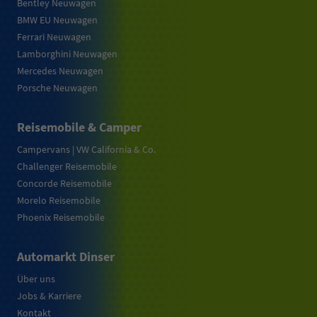
Bentley Neuwagen
BMW EU Neuwagen
Ferrari Neuwagen
Lamborghini Neuwagen
Mercedes Neuwagen
Porsche Neuwagen
Reisemobile & Camper
Campervans | VW California & Co.
Challenger Reisemobile
Concorde Reisemobile
Morelo Reisemobile
Phoenix Reisemobile
Automarkt Dinser
Über uns
Jobs & Karriere
Kontakt