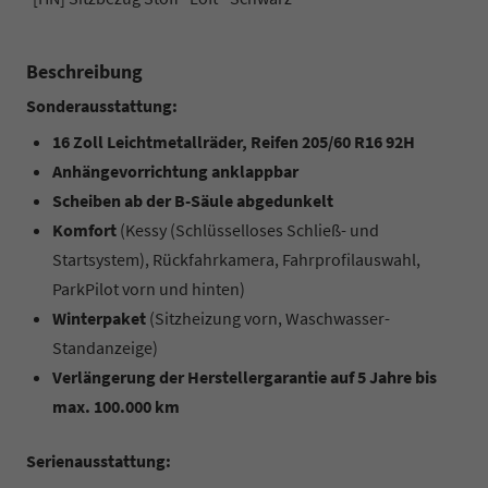
Beschreibung
Sonderausstattung:
16 Zoll Leichtmetallräder, Reifen 205/60 R16 92H
Anhängevorrichtung anklappbar
Scheiben ab der B-Säule abgedunkelt
Komfort
(Kessy (Schlüsselloses Schließ- und
Startsystem), Rückfahrkamera, Fahrprofilauswahl,
ParkPilot vorn und hinten)
Winterpaket
(Sitzheizung vorn, Waschwasser-
Standanzeige)
Verlängerung der Herstellergarantie auf 5 Jahre bis
max. 100.000 km
Serienausstattung: