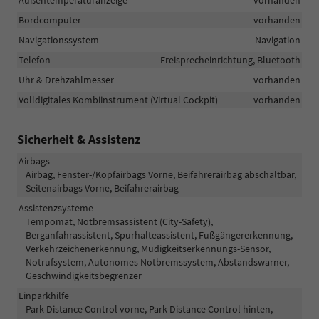
Bordcomputer
vorhanden
Navigationssystem
Navigation
Telefon
Freisprecheinrichtung, Bluetooth
Uhr & Drehzahlmesser
vorhanden
Volldigitales Kombiinstrument (Virtual Cockpit)
vorhanden
Sicherheit & Assistenz
Airbags
Airbag, Fenster-/Kopfairbags Vorne, Beifahrerairbag abschaltbar,
Seitenairbags Vorne, Beifahrerairbag
Assistenzsysteme
Tempomat, Notbremsassistent (City-Safety),
Berganfahrassistent, Spurhalteassistent, Fußgängererkennung,
Verkehrzeichenerkennung, Müdigkeitserkennungs-Sensor,
Notrufsystem, Autonomes Notbremssystem, Abstandswarner,
Geschwindigkeitsbegrenzer
Einparkhilfe
Park Distance Control vorne, Park Distance Control hinten,