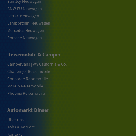
Bentley Neuwagen
BMW EU Neuwagen
Ferrari Neuwagen
Lamborghini Neuwagen
Mercedes Neuwagen
Porsche Neuwagen
Reisemobile & Camper
Campervans | VW California & Co.
Challenger Reisemobile
Concorde Reisemobile
Morelo Reisemobile
Phoenix Reisemobile
Automarkt Dinser
Über uns
Jobs & Karriere
Kontakt