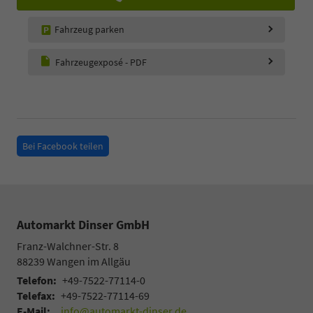
Fahrzeug parken
Fahrzeugexposé - PDF
Bei Facebook teilen
Automarkt Dinser GmbH
Franz-Walchner-Str. 8
88239
Wangen im Allgäu
Telefon:
+49-7522-77114-0
Telefax:
+49-7522-77114-69
E-Mail:
info@automarkt-dinser.de