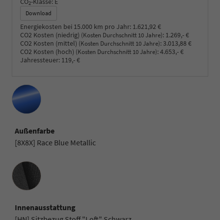
CO
-Klasse:
E
2
Download
Energiekosten bei 15.000 km pro Jahr:
1.621,92 €
CO2 Kosten (niedrig)
:
1.269,- €
(Kosten Durchschnitt 10 Jahre)
CO2 Kosten (mittel)
:
3.013,88 €
(Kosten Durchschnitt 10 Jahre)
CO2 Kosten (hoch)
:
4.653,- €
(Kosten Durchschnitt 10 Jahre)
Jahressteuer:
119,- €
Außenfarbe
[8X8X] Race Blue Metallic
Innenausstattung
Innenausstattung
[HN] Sitzbezug Stoff "Loft" Schwarz