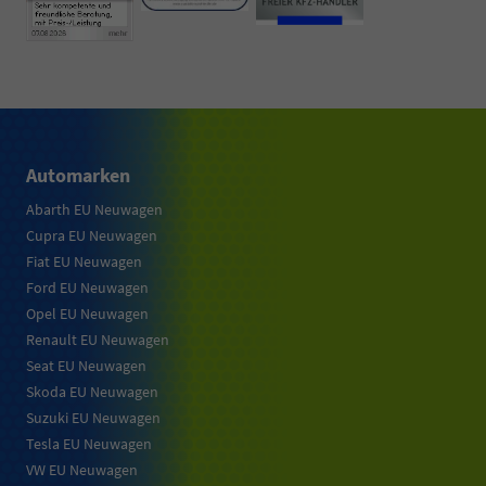
Automarken
Abarth EU Neuwagen
Cupra EU Neuwagen
Fiat EU Neuwagen
Ford EU Neuwagen
Opel EU Neuwagen
Renault EU Neuwagen
Seat EU Neuwagen
Skoda EU Neuwagen
Suzuki EU Neuwagen
Tesla EU Neuwagen
VW EU Neuwagen