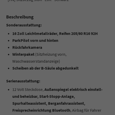
Beschreibung
Sonderausstattung:
16 Zoll Leichtmetallräder, Reifen 205/60 R16 92H
ParkPilot vorn und hinten
Rückfahrkamera
Winterpaket
(Sitzheizung vorn,
Waschwasserstandanzeige)
Scheiben ab der B-Säule abgedunkelt
Serienausstattung:
12 Volt Steckdose,
Außenspiegel elektrisch einstell-
und beheizbar, Start-Stopp-Anlage,
Spurhalteassistent, Berganfahrassistent,
Freisprecheinrichtung Bluetooth
, Airbag für Fahrer