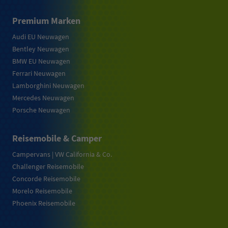
Premium Marken
Audi EU Neuwagen
Bentley Neuwagen
BMW EU Neuwagen
Ferrari Neuwagen
Lamborghini Neuwagen
Mercedes Neuwagen
Porsche Neuwagen
Reisemobile & Camper
Campervans | VW California & Co.
Challenger Reisemobile
Concorde Reisemobile
Morelo Reisemobile
Phoenix Reisemobile