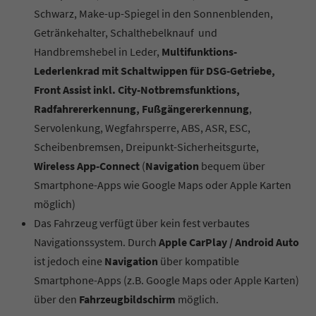
Schwarz, Make-up-Spiegel in den Sonnenblenden,
Getränkehalter, Schalthebelknauf und
Handbremshebel in Leder,
Multifunktions-
Lederlenkrad mit Schaltwippen für DSG-Getriebe,
Front Assist inkl. City-Notbremsfunktions,
Radfahrererkennung, Fußgängererkennung
,
Servolenkung, Wegfahrsperre, ABS, ASR, ESC,
Scheibenbremsen, Dreipunkt-Sicherheitsgurte,
Wireless App-Connect
(
Navigation
bequem über
Smartphone-Apps wie Google Maps oder Apple Karten
möglich)
Das Fahrzeug verfügt über kein fest verbautes
Navigationssystem. Durch
Apple CarPlay / Android Auto
ist jedoch eine
Navigation
über kompatible
Smartphone-Apps (z.B. Google Maps oder Apple Karten)
über den
Fahrzeugbildschirm
möglich.