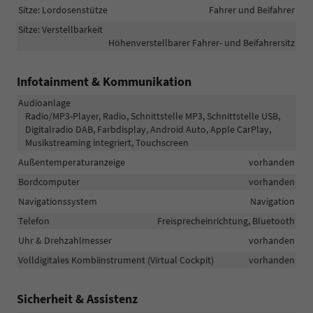
Sitze: Lordosenstütze
Fahrer und Beifahrer
Sitze: Verstellbarkeit
Höhenverstellbarer Fahrer- und Beifahrersitz
Infotainment & Kommunikation
Audioanlage
Radio/MP3-Player, Radio, Schnittstelle MP3, Schnittstelle USB,
Digitalradio DAB, Farbdisplay, Android Auto, Apple CarPlay,
Musikstreaming integriert, Touchscreen
Außentemperaturanzeige
vorhanden
Bordcomputer
vorhanden
Navigationssystem
Navigation
Telefon
Freisprecheinrichtung, Bluetooth
Uhr & Drehzahlmesser
vorhanden
Volldigitales Kombiinstrument (Virtual Cockpit)
vorhanden
Sicherheit & Assistenz