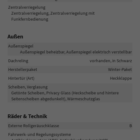
Zentralverriegelung
Zentralverriegelung, Zentralverriegelung mit
Funkfernbedienung
Außen
Außenspiegel
Außenspiegel beheizbar, Außenspiegel elektrisch verstellbar
Dachreling
vorhanden, in Schwarz
Herstellerpaket
Winter-Paket
Hintertür (Art)
Heckklappe
Scheiben, Verglasung
Getönte Scheiben, Privacy Glass (Heckscheibe und hintere
Seitenscheiben abgedunkelt), Wärmeschutzglas
Räder & Technik
Externe Rollgeräuschklasse
B
Fahrwerk- und Regelungssysteme