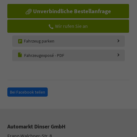
Unverbindliche Bestellanfrage
Wir rufen Sie an
Fahrzeug parken
Fahrzeugexposé - PDF
Bei Facebook teilen
Automarkt Dinser GmbH
Franz-Walchner-Str. 8