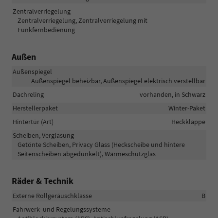
Zentralverriegelung
Zentralverriegelung, Zentralverriegelung mit
Funkfernbedienung
Außen
Außenspiegel
Außenspiegel beheizbar, Außenspiegel elektrisch verstellbar
Dachreling
vorhanden, in Schwarz
Herstellerpaket
Winter-Paket
Hintertür (Art)
Heckklappe
Scheiben, Verglasung
Getönte Scheiben, Privacy Glass (Heckscheibe und hintere
Seitenscheiben abgedunkelt), Wärmeschutzglas
Räder & Technik
Externe Rollgeräuschklasse
B
Fahrwerk- und Regelungssysteme