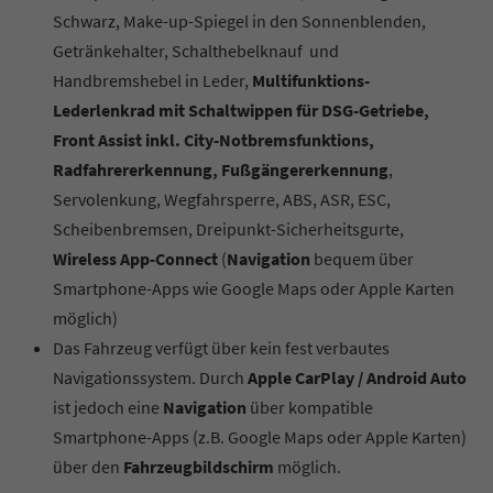
Schwarz, Make-up-Spiegel in den Sonnenblenden,
Getränkehalter, Schalthebelknauf und
Handbremshebel in Leder,
Multifunktions-
Lederlenkrad mit Schaltwippen für DSG-Getriebe,
Front Assist inkl. City-Notbremsfunktions,
Radfahrererkennung, Fußgängererkennung
,
Servolenkung, Wegfahrsperre, ABS, ASR, ESC,
Scheibenbremsen, Dreipunkt-Sicherheitsgurte,
Wireless App-Connect
(
Navigation
bequem über
Smartphone-Apps wie Google Maps oder Apple Karten
möglich)
Das Fahrzeug verfügt über kein fest verbautes
Navigationssystem. Durch
Apple CarPlay / Android Auto
ist jedoch eine
Navigation
über kompatible
Smartphone-Apps (z.B. Google Maps oder Apple Karten)
über den
Fahrzeugbildschirm
möglich.