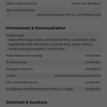
Sitze: Lordosenstütze
Fahrer und Beifahrer
Sitze: Verstellbarkeit
Höhenverstellbarer Fahrer- und Beifahrersitz
Infotainment & Kommunikation
Audioanlage
Radio/MP3-Player, Radio, Schnittstelle MP3, Schnittstelle USB,
Digitalradio DAB, Farbdisplay, Android Auto, Apple CarPlay,
Musikstreaming integriert, Touchscreen
Außentemperaturanzeige
vorhanden
Bordcomputer
vorhanden
Navigationssystem
Navigation
Telefon
Freisprecheinrichtung, Bluetooth
Uhr & Drehzahlmesser
vorhanden
Volldigitales Kombiinstrument (Virtual Cockpit)
vorhanden
Sicherheit & Assistenz