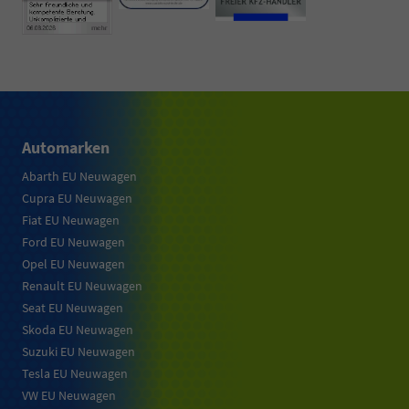
Automarken
Abarth EU Neuwagen
Cupra EU Neuwagen
Fiat EU Neuwagen
Ford EU Neuwagen
Opel EU Neuwagen
Renault EU Neuwagen
Seat EU Neuwagen
Skoda EU Neuwagen
Suzuki EU Neuwagen
Tesla EU Neuwagen
VW EU Neuwagen