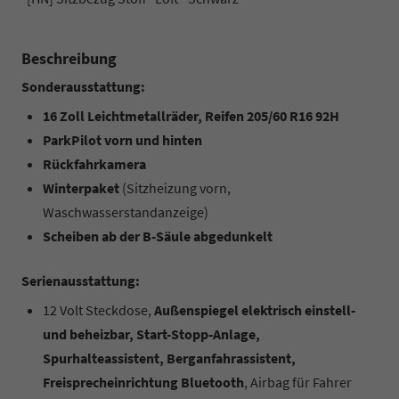
Beschreibung
Sonderausstattung:
16 Zoll Leichtmetallräder, Reifen 205/60 R16 92H
ParkPilot vorn und hinten
Rückfahrkamera
Winterpaket
(Sitzheizung vorn,
Waschwasserstandanzeige)
Scheiben ab der B-Säule abgedunkelt
Serienausstattung:
12 Volt Steckdose,
Außenspiegel elektrisch einstell-
und beheizbar, Start-Stopp-Anlage,
Spurhalteassistent, Berganfahrassistent,
Freisprecheinrichtung Bluetooth
, Airbag für Fahrer