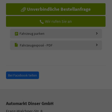
Unverbindliche Bestellanfrage
Wir rufen Sie an
Fahrzeug parken
Fahrzeugexposé - PDF
Bei Facebook teilen
Automarkt Dinser GmbH
Franz-Walchner-Str. 8