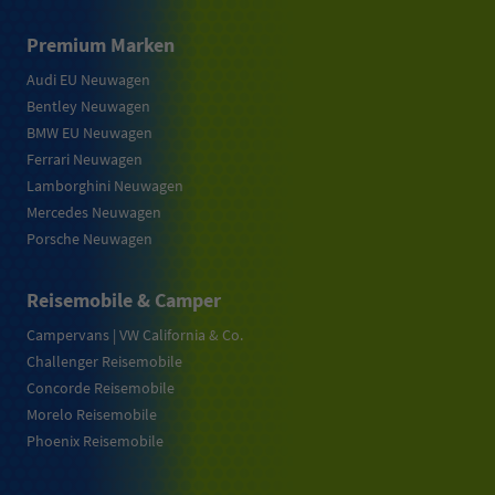
Premium Marken
Audi EU Neuwagen
Bentley Neuwagen
BMW EU Neuwagen
Ferrari Neuwagen
Lamborghini Neuwagen
Mercedes Neuwagen
Porsche Neuwagen
Reisemobile & Camper
Campervans | VW California & Co.
Challenger Reisemobile
Concorde Reisemobile
Morelo Reisemobile
Phoenix Reisemobile