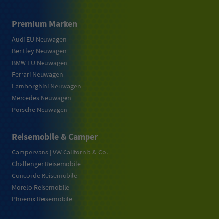
Premium Marken
Audi EU Neuwagen
Bentley Neuwagen
BMW EU Neuwagen
Ferrari Neuwagen
Lamborghini Neuwagen
Mercedes Neuwagen
Porsche Neuwagen
Reisemobile & Camper
Campervans | VW California & Co.
Challenger Reisemobile
Concorde Reisemobile
Morelo Reisemobile
Phoenix Reisemobile