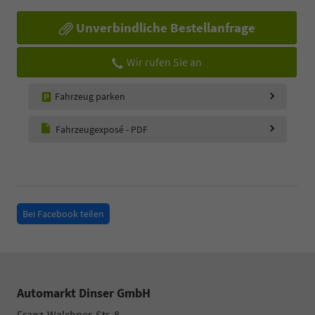
Unverbindliche Bestellanfrage
Wir rufen Sie an
Fahrzeug parken
Fahrzeugexposé - PDF
Bei Facebook teilen
Automarkt Dinser GmbH
Franz-Walchner-Str. 8