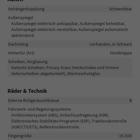
Anhängerkupplung
Schwenkbar
Außenspiegel
Außenspiegel elektrisch anklappbar, Außenspiegel beheizbar,
Außenspiegel elektrisch verstellbar, Außenspiegel automatisch
abblendend
Dachreling
vorhanden, in Schwarz
Hintertür (Art)
Heckklappe
Scheiben, Verglasung
Getönte Scheiben, Privacy Glass (Heckscheibe und hintere
Seitenscheiben abgedunkelt), Wärmeschutzglas
Räder & Technik
Externe Rollgeräuschklasse
B
Fahrwerk- und Regelungssysteme
Antiblockiersystem (ABS), Antischlupfregelung (ASR),
Elektronisches Stabilitäts-Programm (ESP), Traktionskontrolle
(ASR/CTS/ETS), Reifendruckkontrolle
Felgengröße
16 Zoll