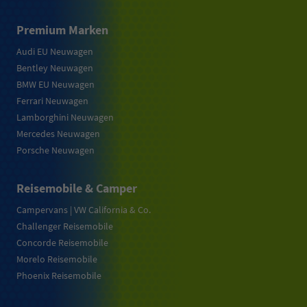
Premium Marken
Audi EU Neuwagen
Bentley Neuwagen
BMW EU Neuwagen
Ferrari Neuwagen
Lamborghini Neuwagen
Mercedes Neuwagen
Porsche Neuwagen
Reisemobile & Camper
Campervans | VW California & Co.
Challenger Reisemobile
Concorde Reisemobile
Morelo Reisemobile
Phoenix Reisemobile