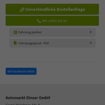
Unverbindliche Bestellanfrage
Wir rufen Sie an
Fahrzeug parken
Fahrzeugexposé - PDF
Bei Facebook teilen
Automarkt Dinser GmbH
Franz-Walchner-Str. 8