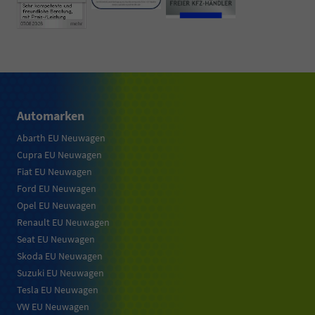
Automarken
Abarth EU Neuwagen
Cupra EU Neuwagen
Fiat EU Neuwagen
Ford EU Neuwagen
Opel EU Neuwagen
Renault EU Neuwagen
Seat EU Neuwagen
Skoda EU Neuwagen
Suzuki EU Neuwagen
Tesla EU Neuwagen
VW EU Neuwagen