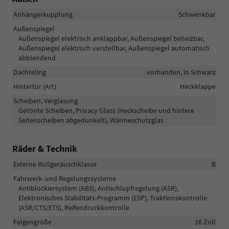
Anhängerkupplung
Schwenkbar
Außenspiegel
Außenspiegel elektrisch anklappbar, Außenspiegel beheizbar,
Außenspiegel elektrisch verstellbar, Außenspiegel automatisch
abblendend
Dachreling
vorhanden, in Schwarz
Hintertür (Art)
Heckklappe
Scheiben, Verglasung
Getönte Scheiben, Privacy Glass (Heckscheibe und hintere
Seitenscheiben abgedunkelt), Wärmeschutzglas
Räder & Technik
Externe Rollgeräuschklasse
B
Fahrwerk- und Regelungssysteme
Antiblockiersystem (ABS), Antischlupfregelung (ASR),
Elektronisches Stabilitäts-Programm (ESP), Traktionskontrolle
(ASR/CTS/ETS), Reifendruckkontrolle
Felgengröße
16 Zoll