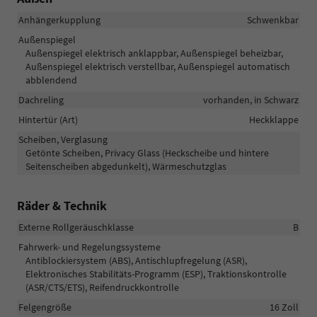
Anhängerkupplung
Schwenkbar
Außenspiegel
Außenspiegel elektrisch anklappbar, Außenspiegel beheizbar,
Außenspiegel elektrisch verstellbar, Außenspiegel automatisch
abblendend
Dachreling
vorhanden, in Schwarz
Hintertür (Art)
Heckklappe
Scheiben, Verglasung
Getönte Scheiben, Privacy Glass (Heckscheibe und hintere
Seitenscheiben abgedunkelt), Wärmeschutzglas
Räder & Technik
Externe Rollgeräuschklasse
B
Fahrwerk- und Regelungssysteme
Antiblockiersystem (ABS), Antischlupfregelung (ASR),
Elektronisches Stabilitäts-Programm (ESP), Traktionskontrolle
(ASR/CTS/ETS), Reifendruckkontrolle
Felgengröße
16 Zoll