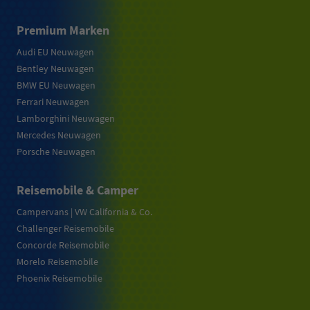
Premium Marken
Audi EU Neuwagen
Bentley Neuwagen
BMW EU Neuwagen
Ferrari Neuwagen
Lamborghini Neuwagen
Mercedes Neuwagen
Porsche Neuwagen
Reisemobile & Camper
Campervans | VW California & Co.
Challenger Reisemobile
Concorde Reisemobile
Morelo Reisemobile
Phoenix Reisemobile