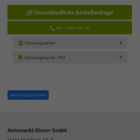
Unverbindliche Bestellanfrage
Wir rufen Sie an
Fahrzeug parken
Fahrzeugexposé - PDF
Bei Facebook teilen
Automarkt Dinser GmbH
Franz-Walchner-Str. 8