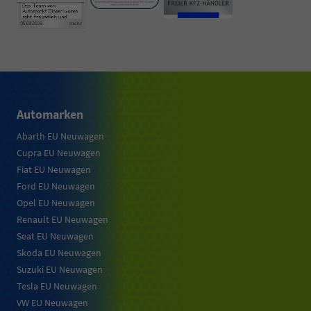
Automarken
Abarth EU Neuwagen
Cupra EU Neuwagen
Fiat EU Neuwagen
Ford EU Neuwagen
Opel EU Neuwagen
Renault EU Neuwagen
Seat EU Neuwagen
Skoda EU Neuwagen
Suzuki EU Neuwagen
Tesla EU Neuwagen
VW EU Neuwagen