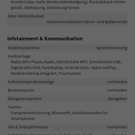
Komfortsitze, Isofix (Kindersitzbefestigung), Rücksitzbank hinten
geteilt, Sitzheizung, Sitzheizung hinten
Sitze: Verstellbarkeit
Höhenverstellbarer Fahrer- und Beifahrersitz
Infotainment & Kommunikation
Assistenzsysteme
Sprachsteuerung
Audioanlage
Radio/MP3-Player, Radio, Schnittstelle MP3, Schnittstelle USB,
Digitalradio DAB, Farbdisplay, Android Auto, Apple CarPlay,
Musikstreaming integriert, Touchscreen
Außentemperaturanzeige
vorhanden
Bordcomputer
vorhanden
Navigationssystem
Navigation
Telefon
Freisprecheinrichtung, Bluetooth, Induktionsladen für
Smartphones
Uhr & Drehzahlmesser
vorhanden