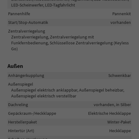
LED-Scheinwerfer, LED-Tagfahrlicht
Pannenhilfe
Pannenkit
Start/Stop-Automatik
vorhanden
Zentralverriegelung
Zentralverriegelung, Zentralverriegelung mit
Funkfernbedienung, Schlüssellose Zentralverriegelung (Keyless
Go)
Außen
Anhängerkupplung
Schwenkbar
Außenspiegel
Außenspiegel elektrisch anklappbar, Außenspiegel beheizbar,
Außenspiegel elektrisch verstellbar
Dachreling
vorhanden, in Silber
Gepäckraum-/Heckklappe
Elektrische Heckklappe
Herstellerpaket
Winter-Paket
Hintertür (Art)
Heckklappe