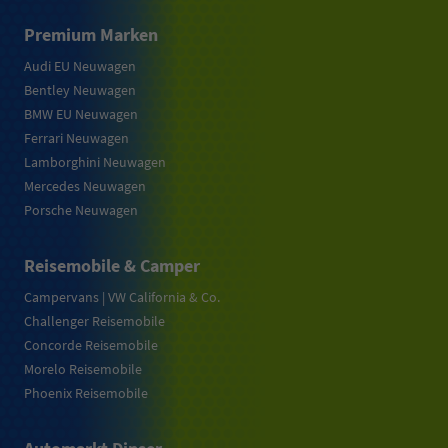
Premium Marken
Audi EU Neuwagen
Bentley Neuwagen
BMW EU Neuwagen
Ferrari Neuwagen
Lamborghini Neuwagen
Mercedes Neuwagen
Porsche Neuwagen
Reisemobile & Camper
Campervans | VW California & Co.
Challenger Reisemobile
Concorde Reisemobile
Morelo Reisemobile
Phoenix Reisemobile