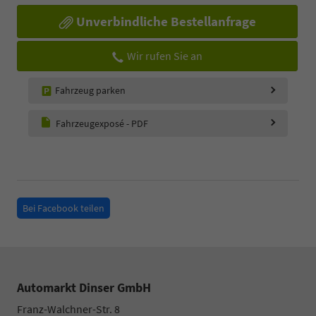
Unverbindliche Bestellanfrage
Wir rufen Sie an
Fahrzeug parken
Fahrzeugexposé - PDF
Bei Facebook teilen
Automarkt Dinser GmbH
Franz-Walchner-Str. 8