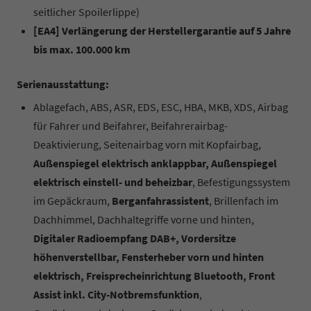
seitlicher Spoilerlippe)
[EA4] Verlängerung der Herstellergarantie auf 5 Jahre
bis max. 100.000 km
Serienausstattung:
Ablagefach, ABS, ASR, EDS, ESC, HBA, MKB, XDS, Airbag
für Fahrer und Beifahrer, Beifahrerairbag-
Deaktivierung, Seitenairbag vorn mit Kopfairbag,
Außenspiegel elektrisch anklappbar, Außenspiegel
elektrisch einstell- und beheizbar
, Befestigungssystem
im Gepäckraum,
Berganfahrassistent
, Brillenfach im
Dachhimmel, Dachhaltegriffe vorne und hinten,
Digitaler Radioempfang DAB+, Vordersitze
höhenverstellbar, Fensterheber vorn und hinten
elektrisch, Freisprecheinrichtung Bluetooth, Front
Assist inkl. City-Notbremsfunktion
,