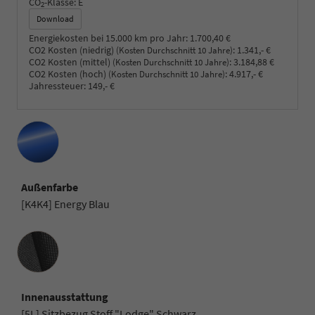
CO
-Klasse:
E
2
Download
Energiekosten bei 15.000 km pro Jahr:
1.700,40 €
CO2 Kosten (niedrig)
:
1.341,- €
(Kosten Durchschnitt 10 Jahre)
CO2 Kosten (mittel)
:
3.184,88 €
(Kosten Durchschnitt 10 Jahre)
CO2 Kosten (hoch)
:
4.917,- €
(Kosten Durchschnitt 10 Jahre)
Jahressteuer:
149,- €
Außenfarbe
[K4K4] Energy Blau
Innenausstattung
Innenausstattung
[5L] Sitzbezug Stoff "Lodge" Schwarz