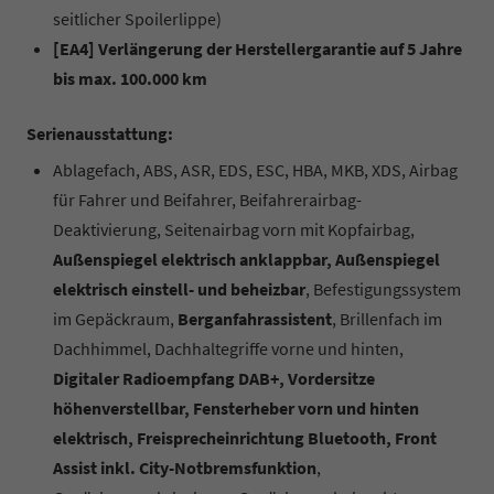
seitlicher Spoilerlippe)
[EA4] Verlängerung der Herstellergarantie auf 5 Jahre
bis max. 100.000 km
Serienausstattung:
Ablagefach, ABS, ASR, EDS, ESC, HBA, MKB, XDS, Airbag
für Fahrer und Beifahrer, Beifahrerairbag-
Deaktivierung, Seitenairbag vorn mit Kopfairbag,
Außenspiegel elektrisch anklappbar, Außenspiegel
elektrisch einstell- und beheizbar
, Befestigungssystem
im Gepäckraum,
Berganfahrassistent
, Brillenfach im
Dachhimmel, Dachhaltegriffe vorne und hinten,
Digitaler Radioempfang DAB+, Vordersitze
höhenverstellbar, Fensterheber vorn und hinten
elektrisch, Freisprecheinrichtung Bluetooth, Front
Assist inkl. City-Notbremsfunktion
,