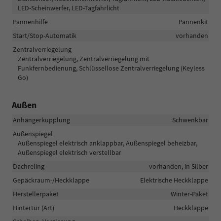
LED-Scheinwerfer, LED-Tagfahrlicht
Pannenhilfe
Pannenkit
Start/Stop-Automatik
vorhanden
Zentralverriegelung
Zentralverriegelung, Zentralverriegelung mit
Funkfernbedienung, Schlüssellose Zentralverriegelung (Keyless
Go)
Außen
Anhängerkupplung
Schwenkbar
Außenspiegel
Außenspiegel elektrisch anklappbar, Außenspiegel beheizbar,
Außenspiegel elektrisch verstellbar
Dachreling
vorhanden, in Silber
Gepäckraum-/Heckklappe
Elektrische Heckklappe
Herstellerpaket
Winter-Paket
Hintertür (Art)
Heckklappe