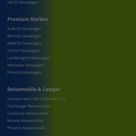
VW EU Neuwagen
Premium Marken
Audi EU Neuwagen
Bentley Neuwagen
BMW EU Neuwagen
Ferrari Neuwagen
Lamborghini Neuwagen
Mercedes Neuwagen
Porsche Neuwagen
Reisemobile & Camper
Campervans | VW California & Co.
Challenger Reisemobile
Concorde Reisemobile
Morelo Reisemobile
Phoenix Reisemobile