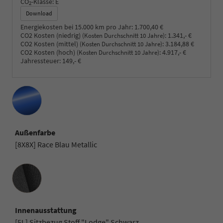
CO
-Klasse:
E
2
Download
Energiekosten bei 15.000 km pro Jahr:
1.700,40 €
CO2 Kosten (niedrig)
:
1.341,- €
(Kosten Durchschnitt 10 Jahre)
CO2 Kosten (mittel)
:
3.184,88 €
(Kosten Durchschnitt 10 Jahre)
CO2 Kosten (hoch)
:
4.917,- €
(Kosten Durchschnitt 10 Jahre)
Jahressteuer:
149,- €
Außenfarbe
[8X8X] Race Blau Metallic
Innenausstattung
Innenausstattung
[5L] Sitzbezug Stoff "Lodge" Schwarz