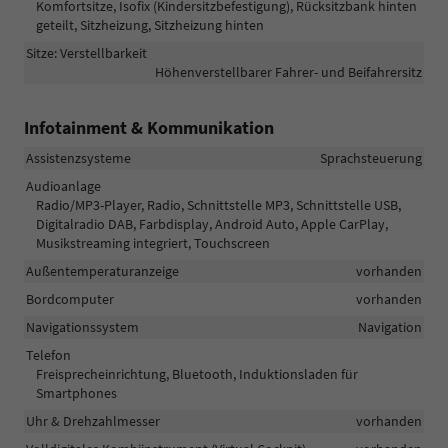
Komfortsitze, Isofix (Kindersitzbefestigung), Rücksitzbank hinten
geteilt, Sitzheizung, Sitzheizung hinten
Sitze: Verstellbarkeit
Höhenverstellbarer Fahrer- und Beifahrersitz
Infotainment & Kommunikation
Assistenzsysteme
Sprachsteuerung
Audioanlage
Radio/MP3-Player, Radio, Schnittstelle MP3, Schnittstelle USB,
Digitalradio DAB, Farbdisplay, Android Auto, Apple CarPlay,
Musikstreaming integriert, Touchscreen
Außentemperaturanzeige
vorhanden
Bordcomputer
vorhanden
Navigationssystem
Navigation
Telefon
Freisprecheinrichtung, Bluetooth, Induktionsladen für
Smartphones
Uhr & Drehzahlmesser
vorhanden