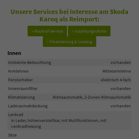
Unsere Services bei Interesse am Skoda
Karoq als Reimport:
» Rückruf-Service
» Inzahlungnahme
» Finanzierung & Leasing
Innen
Ambiente-Beleuchtung
vorhanden
Armlehnen
Mittelarmlehne
Fensterheber
elektrisch 4-fach
Innenraumfilter
vorhanden
Klimatisierung
Klimaautomatik, 2-Zonen-Klimaautomatik
Laderaumabdeckung
vorhanden
Lenkrad
in Leder, höhenverstellbar, mit Multifunktionen, mit
Lenkradheizung
Sitze