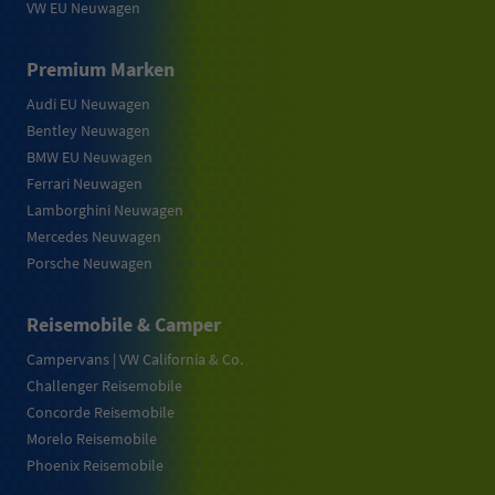
VW EU Neuwagen
Premium Marken
Audi EU Neuwagen
Bentley Neuwagen
BMW EU Neuwagen
Ferrari Neuwagen
Lamborghini Neuwagen
Mercedes Neuwagen
Porsche Neuwagen
Reisemobile & Camper
Campervans | VW California & Co.
Challenger Reisemobile
Concorde Reisemobile
Morelo Reisemobile
Phoenix Reisemobile