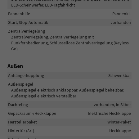
LED-Scheinwerfer, LED-Tagfahrlicht
Pannenhilfe
Pannenkit
Start/Stop-Automatik
vorhanden
Zentralverriegelung
Zentralverriegelung, Zentralverriegelung mit
Funkfernbedienung, Schlüssellose Zentralverriegelung (Keyless
Go)
Außen
Anhängerkupplung
Schwenkbar
Außenspiegel
Außenspiegel elektrisch anklappbar, Außenspiegel beheizbar,
Außenspiegel elektrisch verstellbar
Dachreling
vorhanden, in Silber
Gepäckraum-/Heckklappe
Elektrische Heckklappe
Herstellerpaket
Winter-Paket
Hintertür (Art)
Heckklappe