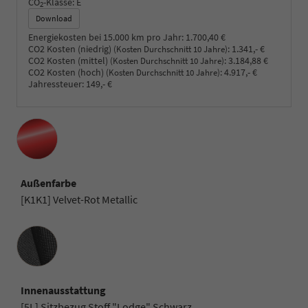
CO
-Klasse:
E
2
Download
Energiekosten bei 15.000 km pro Jahr:
1.700,40 €
CO2 Kosten (niedrig)
:
1.341,- €
(Kosten Durchschnitt 10 Jahre)
CO2 Kosten (mittel)
:
3.184,88 €
(Kosten Durchschnitt 10 Jahre)
CO2 Kosten (hoch)
:
4.917,- €
(Kosten Durchschnitt 10 Jahre)
Jahressteuer:
149,- €
Außenfarbe
[K1K1] Velvet-Rot Metallic
Innenausstattung
Innenausstattung
[5L] Sitzbezug Stoff "Lodge" Schwarz