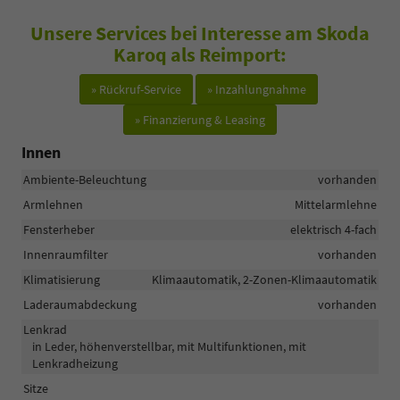
Unsere Services bei Interesse am Skoda
Karoq als Reimport:
» Rückruf-Service
» Inzahlungnahme
» Finanzierung & Leasing
Innen
Ambiente-Beleuchtung
vorhanden
Armlehnen
Mittelarmlehne
Fensterheber
elektrisch 4-fach
Innenraumfilter
vorhanden
Klimatisierung
Klimaautomatik, 2-Zonen-Klimaautomatik
Laderaumabdeckung
vorhanden
Lenkrad
in Leder, höhenverstellbar, mit Multifunktionen, mit
Lenkradheizung
Sitze