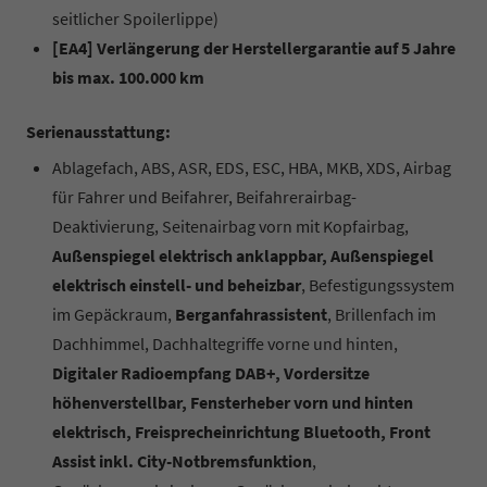
seitlicher Spoilerlippe)
[EA4] Verlängerung der Herstellergarantie auf 5 Jahre
bis max. 100.000 km
Serienausstattung:
Ablagefach, ABS, ASR, EDS, ESC, HBA, MKB, XDS, Airbag
für Fahrer und Beifahrer, Beifahrerairbag-
Deaktivierung, Seitenairbag vorn mit Kopfairbag,
Außenspiegel elektrisch anklappbar, Außenspiegel
elektrisch einstell- und beheizbar
, Befestigungssystem
im Gepäckraum,
Berganfahrassistent
, Brillenfach im
Dachhimmel, Dachhaltegriffe vorne und hinten,
Digitaler Radioempfang DAB+, Vordersitze
höhenverstellbar, Fensterheber vorn und hinten
elektrisch, Freisprecheinrichtung Bluetooth, Front
Assist inkl. City-Notbremsfunktion
,