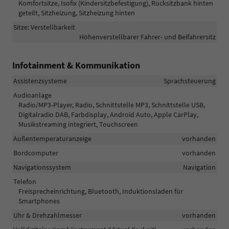
Komfortsitze, Isofix (Kindersitzbefestigung), Rücksitzbank hinten
geteilt, Sitzheizung, Sitzheizung hinten
Sitze: Verstellbarkeit
Höhenverstellbarer Fahrer- und Beifahrersitz
Infotainment & Kommunikation
Assistenzsysteme
Sprachsteuerung
Audioanlage
Radio/MP3-Player, Radio, Schnittstelle MP3, Schnittstelle USB,
Digitalradio DAB, Farbdisplay, Android Auto, Apple CarPlay,
Musikstreaming integriert, Touchscreen
Außentemperaturanzeige
vorhanden
Bordcomputer
vorhanden
Navigationssystem
Navigation
Telefon
Freisprecheinrichtung, Bluetooth, Induktionsladen für
Smartphones
Uhr & Drehzahlmesser
vorhanden