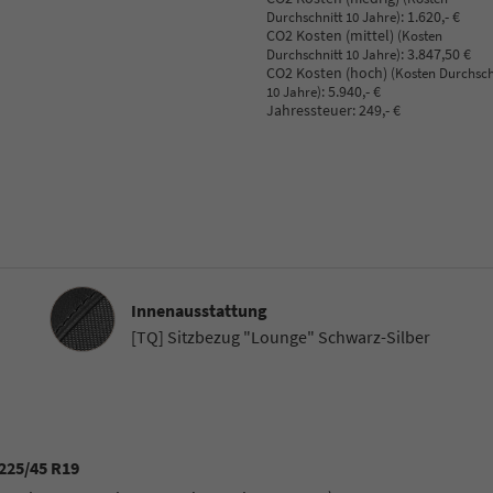
:
1.620,- €
Durchschnitt 10 Jahre)
CO2 Kosten (mittel)
(Kosten
:
3.847,50 €
Durchschnitt 10 Jahre)
CO2 Kosten (hoch)
(Kosten Durchsch
:
5.940,- €
10 Jahre)
Jahressteuer:
249,- €
Innenausstattung
Innenausstattung
[TQ] Sitzbezug "Lounge" Schwarz-Silber
 225/45 R19