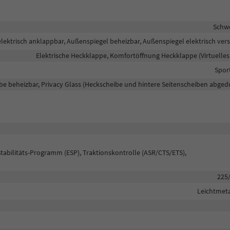
Schw
lektrisch anklappbar, Außenspiegel beheizbar, Außenspiegel elektrisch vers
Elektrische Heckklappe, Komfortöffnung Heckklappe (Virtuelles
Spor
be beheizbar, Privacy Glass (Heckscheibe und hintere Seitenscheiben abged
Stabilitäts-Programm (ESP), Traktionskontrolle (ASR/CTS/ETS),
225
Leichtmeta