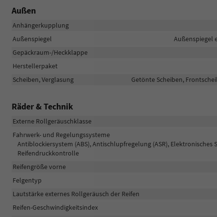
Außen
Anhängerkupplung
Außenspiegel
Außenspiegel e
Gepäckraum-/Heckklappe
Herstellerpaket
Scheiben, Verglasung
Getönte Scheiben, Frontschei
Räder & Technik
Externe Rollgeräuschklasse
Fahrwerk- und Regelungssysteme
Antiblockiersystem (ABS), Antischlupfregelung (ASR), Elektronisches 
Reifendruckkontrolle
Reifengröße vorne
Felgentyp
Lautstärke externes Rollgeräusch der Reifen
Reifen-Geschwindigkeitsindex