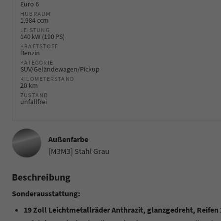
Euro 6
HUBRAUM
1.984 ccm
LEISTUNG
140 kW (190 PS)
KRAFTSTOFF
Benzin
KATEGORIE
SUV/Geländewagen/Pickup
KILOMETERSTAND
20 km
ZUSTAND
unfallfrei
Außenfarbe
[M3M3] Stahl Grau
Beschreibung
Sonderausstattung:
19 Zoll Leichtmetallräder Anthrazit, glanzgedreht, Reifen