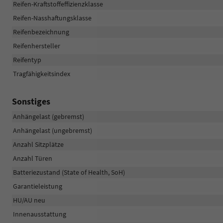
Reifen-Kraftstoffeffizienzklasse
Reifen-Nasshaftungsklasse
Reifenbezeichnung
Reifenhersteller
Reifentyp
Tragfähigkeitsindex
Sonstiges
Anhängelast (gebremst)
Anhängelast (ungebremst)
Anzahl Sitzplätze
Anzahl Türen
Batteriezustand (State of Health, SoH)
Garantieleistung
HU/AU neu
Innenausstattung