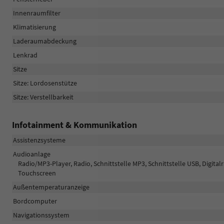
Innenraumfilter
Klimatisierung
Laderaumabdeckung
Lenkrad
Sitze
Sitze: Lordosenstütze
Sitze: Verstellbarkeit
Infotainment & Kommunikation
Assistenzsysteme
Audioanlage
Radio/MP3-Player, Radio, Schnittstelle MP3, Schnittstelle USB, Digita
Touchscreen
Außentemperaturanzeige
Bordcomputer
Navigationssystem