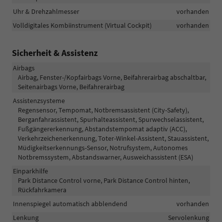
Uhr & Drehzahlmesser
vorhanden
Volldigitales Kombiinstrument (Virtual Cockpit)
vorhanden
Sicherheit & Assistenz
Airbags
Airbag, Fenster-/Kopfairbags Vorne, Beifahrerairbag abschaltbar,
Seitenairbags Vorne, Beifahrerairbag
Assistenzsysteme
Regensensor, Tempomat, Notbremsassistent (City-Safety),
Berganfahrassistent, Spurhalteassistent, Spurwechselassistent,
Fußgängererkennung, Abstandstempomat adaptiv (ACC),
Verkehrzeichenerkennung, Toter-Winkel-Assistent, Stauassistent,
Müdigkeitserkennungs-Sensor, Notrufsystem, Autonomes
Notbremssystem, Abstandswarner, Ausweichassistent (ESA)
Einparkhilfe
Park Distance Control vorne, Park Distance Control hinten,
Rückfahrkamera
Innenspiegel automatisch abblendend
vorhanden
Lenkung
Servolenkung