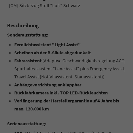
[GM] Sitzbezug Stoff "Loft" Schwarz
Beschreibung
Sonderausstattung:
Fernlichtassistent "Light Assist"
Scheiben ab der B-Säule abgedunkelt
Fahrassistent
(Adaptive Geschwindigkeitsregelung ACC,
Spurhalteassistent "Lane Assist" plus Emergency Assist,
Travel Assist (Notfallassistent, Stauassistent))
Anhängevorrichtung anklappbar
Rückfahrkamera inkl. TOP LED-Rückleuchten
Verlängerung der Herstellergarantie auf 4 Jahre bis
max. 120.000 km
Serienausstattung: