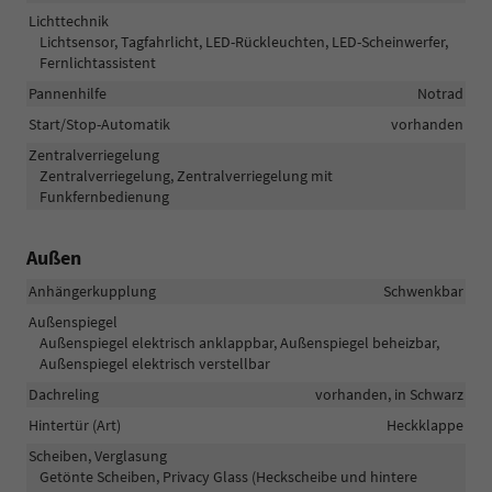
Lichttechnik
Lichtsensor, Tagfahrlicht, LED-Rückleuchten, LED-Scheinwerfer,
Fernlichtassistent
Pannenhilfe
Notrad
Start/Stop-Automatik
vorhanden
Zentralverriegelung
Zentralverriegelung, Zentralverriegelung mit
Funkfernbedienung
Außen
Anhängerkupplung
Schwenkbar
Außenspiegel
Außenspiegel elektrisch anklappbar, Außenspiegel beheizbar,
Außenspiegel elektrisch verstellbar
Dachreling
vorhanden, in Schwarz
Hintertür (Art)
Heckklappe
Scheiben, Verglasung
Getönte Scheiben, Privacy Glass (Heckscheibe und hintere