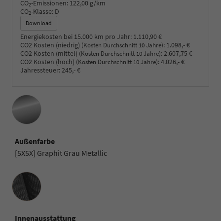
CO
-Emissionen:
122,00 g/km
2
CO
-Klasse:
D
2
Download
Energiekosten bei 15.000 km pro Jahr:
1.110,90 €
CO2 Kosten (niedrig)
:
1.098,- €
(Kosten Durchschnitt 10 Jahre)
CO2 Kosten (mittel)
:
2.607,75 €
(Kosten Durchschnitt 10 Jahre)
CO2 Kosten (hoch)
:
4.026,- €
(Kosten Durchschnitt 10 Jahre)
Jahressteuer:
245,- €
Außenfarbe
[5X5X] Graphit Grau Metallic
Innenausstattung
Innenausstattung