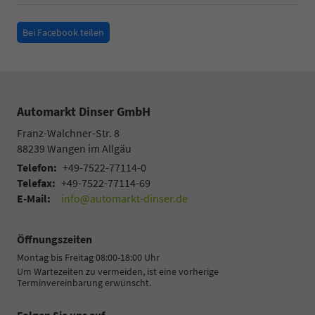
Bei Facebook teilen
Automarkt Dinser GmbH
Franz-Walchner-Str. 8
88239
Wangen im Allgäu
Telefon:
+49-7522-77114-0
Telefax:
+49-7522-77114-69
E-Mail:
info@automarkt-dinser.de
Öffnungszeiten
Montag bis Freitag 08:00-18:00 Uhr
Um Wartezeiten zu vermeiden, ist eine vorherige
Terminvereinbarung erwünscht.