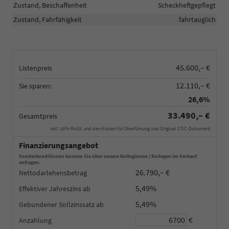
Zustand, Beschaffenheit
Scheckheftgepflegt
Zustand, Fahrfähigkeit
fahrtauglich
45.600,– €
Listenpreis
12.110,– €
Sie sparen:
26,6%
33.490,– €
Gesamtpreis
inkl. 19% MwSt. und den Kosten für Überführung und Original COC-Dokument
Finanzierungsangebot
Sonderkonditionen können Sie über unsere Kolleginnen / Kollegen im Verkauf
anfragen.
26.790,– €
Nettodarlehensbetrag
5,49%
Effektiver Jahreszins
5,49%
Gebundener Sollzinssatz
€
Anzahlung