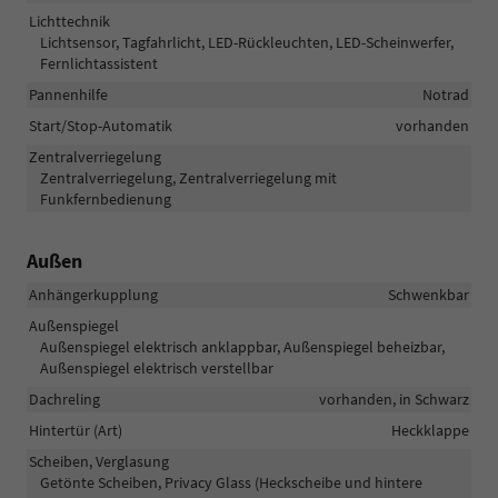
Lichttechnik
Lichtsensor, Tagfahrlicht, LED-Rückleuchten, LED-Scheinwerfer,
Fernlichtassistent
Pannenhilfe
Notrad
Start/Stop-Automatik
vorhanden
Zentralverriegelung
Zentralverriegelung, Zentralverriegelung mit
Funkfernbedienung
Außen
Anhängerkupplung
Schwenkbar
Außenspiegel
Außenspiegel elektrisch anklappbar, Außenspiegel beheizbar,
Außenspiegel elektrisch verstellbar
Dachreling
vorhanden, in Schwarz
Hintertür (Art)
Heckklappe
Scheiben, Verglasung
Getönte Scheiben, Privacy Glass (Heckscheibe und hintere