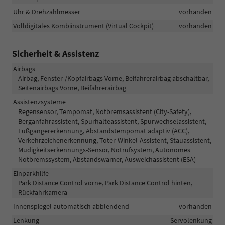
Uhr & Drehzahlmesser
vorhanden
Volldigitales Kombiinstrument (Virtual Cockpit)
vorhanden
Sicherheit & Assistenz
Airbags
Airbag, Fenster-/Kopfairbags Vorne, Beifahrerairbag abschaltbar,
Seitenairbags Vorne, Beifahrerairbag
Assistenzsysteme
Regensensor, Tempomat, Notbremsassistent (City-Safety),
Berganfahrassistent, Spurhalteassistent, Spurwechselassistent,
Fußgängererkennung, Abstandstempomat adaptiv (ACC),
Verkehrzeichenerkennung, Toter-Winkel-Assistent, Stauassistent,
Müdigkeitserkennungs-Sensor, Notrufsystem, Autonomes
Notbremssystem, Abstandswarner, Ausweichassistent (ESA)
Einparkhilfe
Park Distance Control vorne, Park Distance Control hinten,
Rückfahrkamera
Innenspiegel automatisch abblendend
vorhanden
Lenkung
Servolenkung