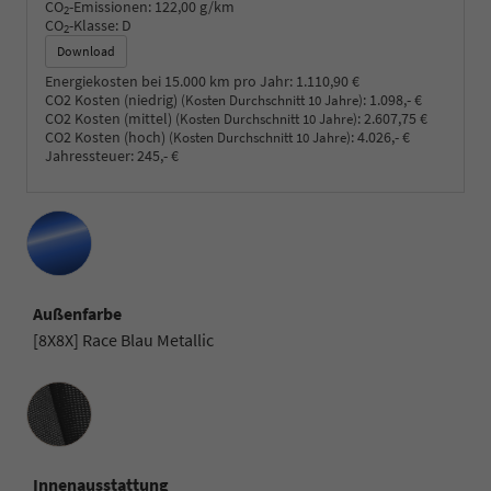
CO
-Emissionen:
122,00 g/km
2
CO
-Klasse:
D
2
Download
Energiekosten bei 15.000 km pro Jahr:
1.110,90 €
CO2 Kosten (niedrig)
:
1.098,- €
(Kosten Durchschnitt 10 Jahre)
CO2 Kosten (mittel)
:
2.607,75 €
(Kosten Durchschnitt 10 Jahre)
CO2 Kosten (hoch)
:
4.026,- €
(Kosten Durchschnitt 10 Jahre)
Jahressteuer:
245,- €
Außenfarbe
[8X8X] Race Blau Metallic
Innenausstattung
Innenausstattung