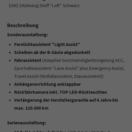
[GM] Sitzbezug Stoff "Loft" Schwarz
Beschreibung
Sonderausstattung:
Fernlichtassistent "Light Assist"
Scheiben ab der B-Säule abgedunkelt
Fahrassistent
(Adaptive Geschwindigkeitsregelung ACC,
Spurhalteassistent "Lane Assist" plus Emergency Assist,
Travel Assist (Notfallassistent, Stauassistent))
Anhängevorrichtung anklappbar
Rückfahrkamera inkl. TOP LED-Rückleuchten
Verlängerung der Herstellergarantie auf 4 Jahre bis
max. 120.000 km
Serienausstattung: