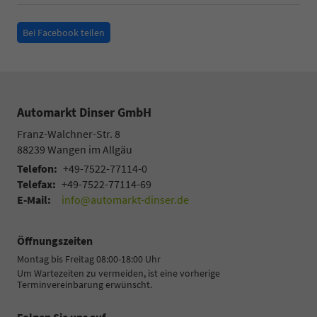
Bei Facebook teilen
Automarkt Dinser GmbH
Franz-Walchner-Str. 8
88239
Wangen im Allgäu
Telefon:
+49-7522-77114-0
Telefax:
+49-7522-77114-69
E-Mail:
info@automarkt-dinser.de
Öffnungszeiten
Montag bis Freitag 08:00-18:00 Uhr
Um Wartezeiten zu vermeiden, ist eine vorherige
Terminvereinbarung erwünscht.