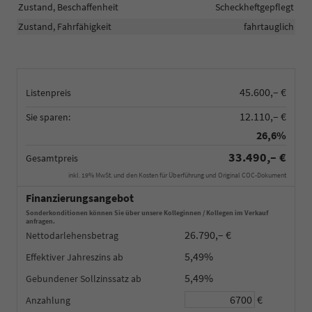
Zustand, Beschaffenheit
Scheckheftgepflegt
Zustand, Fahrfähigkeit
fahrtauglich
45.600,– €
Listenpreis
12.110,– €
Sie sparen:
26,6%
33.490,– €
Gesamtpreis
inkl. 19% MwSt. und den Kosten für Überführung und Original COC-Dokument
Finanzierungsangebot
Sonderkonditionen können Sie über unsere Kolleginnen / Kollegen im Verkauf
anfragen.
26.790,– €
Nettodarlehensbetrag
5,49%
Effektiver Jahreszins
5,49%
Gebundener Sollzinssatz
€
Anzahlung