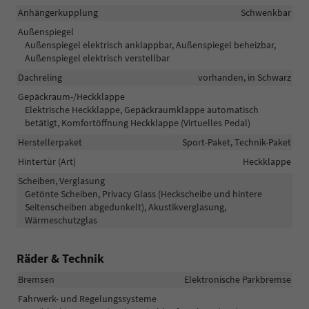
Anhängerkupplung
Schwenkbar
Außenspiegel
Außenspiegel elektrisch anklappbar, Außenspiegel beheizbar,
Außenspiegel elektrisch verstellbar
Dachreling
vorhanden, in Schwarz
Gepäckraum-/Heckklappe
Elektrische Heckklappe, Gepäckraumklappe automatisch
betätigt, Komfortöffnung Heckklappe (Virtuelles Pedal)
Herstellerpaket
Sport-Paket, Technik-Paket
Hintertür (Art)
Heckklappe
Scheiben, Verglasung
Getönte Scheiben, Privacy Glass (Heckscheibe und hintere
Seitenscheiben abgedunkelt), Akustikverglasung,
Wärmeschutzglas
Räder & Technik
Bremsen
Elektronische Parkbremse
Fahrwerk- und Regelungssysteme