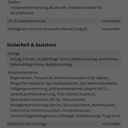
Telefon
Freisprecheinrichtung, Bluetooth, Induktionsladen für
Smartphones
Uhr & Drehzahlmesser
vorhanden
Volldigitales Kombiinstrument (Virtual Cockpit)
vorhanden
Sicherheit & Assistenz
Airbags
Airbag, Fenster-/Kopfairbags Vorne, Beifahrerairbag abschaltbar,
Seitenairbags Vorne, Beifahrerairbag
Assistenzsysteme
Regensensor, Tempomat, Notbremsassistent (City-Safety),
Berganfahrassistent, Spurhalteassistent, Spurwechselassistent,
Fußgängererkennung, Abstandstempomat adaptiv (ACC),
Verkehrzeichenerkennung, Toter-Winkel-Assistent,
Querverkehrsassistent (RCTA), Stauassistent,
Müdigkeitserkennungs-Sensor, Sprachassistent, Notrufsystem,
Autonomes Notbremssystem, Abstandswarner,
Geschwindigkeitsbegrenzer, Anhänger-Stabilisierungs-Programm
Diebstahl-Alarmanlage
vorhanden