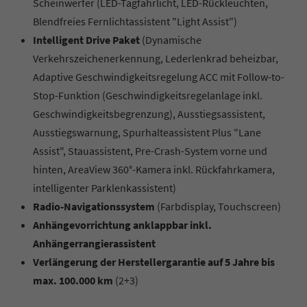
Scheinwerfer (LED-Tagfahrlicht, LED-Rückleuchten,
Blendfreies Fernlichtassistent "Light Assist")
Intelligent Drive Paket
(Dynamische
Verkehrszeichenerkennung, Lederlenkrad beheizbar,
Adaptive Geschwindigkeitsregelung ACC mit Follow-to-
Stop-Funktion (Geschwindigkeitsregelanlage inkl.
Geschwindigkeitsbegrenzung), Ausstiegsassistent,
Ausstiegswarnung, Spurhalteassistent Plus "Lane
Assist", Stauassistent, Pre-Crash-System vorne und
hinten, AreaView 360°-Kamera inkl. Rückfahrkamera,
intelligenter Parklenkassistent)
Radio-Navigationssystem
(Farbdisplay, Touchscreen)
Anhängevorrichtung anklappbar inkl.
Anhängerrangierassistent
Verlängerung der Herstellergarantie auf 5 Jahre bis
max. 100.000 km
(2+3)