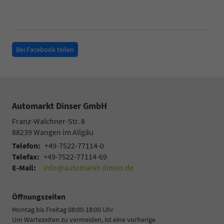
Bei Facebook teilen
Automarkt Dinser GmbH
Franz-Walchner-Str. 8
88239
Wangen im Allgäu
Telefon:
+49-7522-77114-0
Telefax:
+49-7522-77114-69
E-Mail:
info@automarkt-dinser.de
Öffnungszeiten
Montag bis Freitag 08:00-18:00 Uhr
Um Wartezeiten zu vermeiden, ist eine vorherige