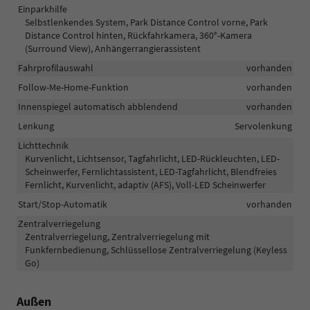
Einparkhilfe
Selbstlenkendes System, Park Distance Control vorne, Park
Distance Control hinten, Rückfahrkamera, 360°-Kamera
(Surround View), Anhängerrangierassistent
Fahrprofilauswahl
vorhanden
Follow-Me-Home-Funktion
vorhanden
Innenspiegel automatisch abblendend
vorhanden
Lenkung
Servolenkung
Lichttechnik
Kurvenlicht, Lichtsensor, Tagfahrlicht, LED-Rückleuchten, LED-
Scheinwerfer, Fernlichtassistent, LED-Tagfahrlicht, Blendfreies
Fernlicht, Kurvenlicht, adaptiv (AFS), Voll-LED Scheinwerfer
Start/Stop-Automatik
vorhanden
Zentralverriegelung
Zentralverriegelung, Zentralverriegelung mit
Funkfernbedienung, Schlüssellose Zentralverriegelung (Keyless
Go)
Außen