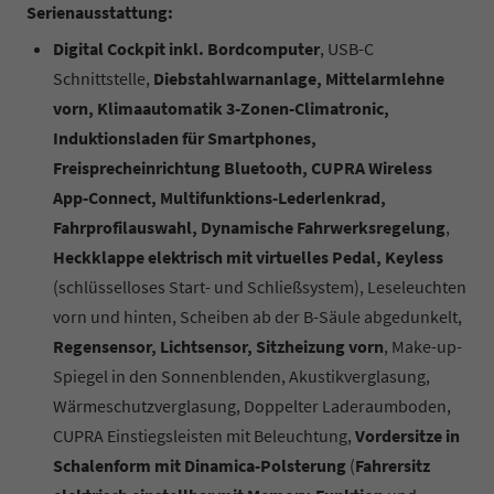
Serienausstattung:
Digital Cockpit inkl. Bordcomputer
, USB-C
Schnittstelle,
Diebstahlwarnanlage, Mittelarmlehne
vorn, Klimaautomatik 3-Zonen-Climatronic,
Induktionsladen für Smartphones,
Freisprecheinrichtung Bluetooth, CUPRA Wireless
App-Connect, Multifunktions-Lederlenkrad,
Fahrprofilauswahl, Dynamische Fahrwerksregelung
,
Heckklappe elektrisch mit virtuelles Pedal, Keyless
(schlüsselloses Start- und Schließsystem), Leseleuchten
vorn und hinten, Scheiben ab der B-Säule abgedunkelt,
Regensensor, Lichtsensor, Sitzheizung vorn
, Make-up-
Spiegel in den Sonnenblenden, Akustikverglasung,
Wärmeschutzverglasung, Doppelter Laderaumboden,
CUPRA Einstiegsleisten mit Beleuchtung,
Vordersitze in
Schalenform mit Dinamica-Polsterung
(
Fahrersitz