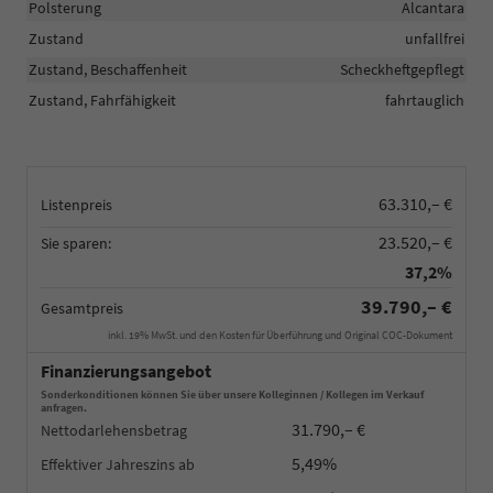
Polsterung
Alcantara
Zustand
unfallfrei
Zustand, Beschaffenheit
Scheckheftgepflegt
Zustand, Fahrfähigkeit
fahrtauglich
63.310,– €
Listenpreis
23.520,– €
Sie sparen:
37,2%
39.790,– €
Gesamtpreis
inkl. 19% MwSt. und den Kosten für Überführung und Original COC-Dokument
Finanzierungsangebot
Sonderkonditionen können Sie über unsere Kolleginnen / Kollegen im Verkauf
anfragen.
31.790,– €
Nettodarlehensbetrag
5,49%
Effektiver Jahreszins