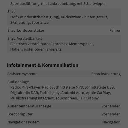
Sportausführung, mit Lenkradheizung, mit Schaltwippen
Sitze
Isofix (Kindersitzbefestigung), Rücksitzbank hinten geteilt,
Sitzheizung, Sportsitze
Sitze: Lordosenstütze
Fahrer
Sitze: Verstellbarkeit
Elektrisch verstellbarer Fahrersitz, Memorypaket,
Höhenverstellbarer Fahrersitz
Infotainment & Kommunikation
Assistenzsysteme
Sprachsteuerung
Audioanlage
Radio/MP3-Player, Radio, Schnittstelle MP3, Schnittstelle USB,
Digitalradio DAB, Farbdisplay, Android Auto, Apple CarPlay,
Musikstreaming integriert, Touchscreen, TFT Display
Außentemperaturanzeige
vorhanden
Bordcomputer
vorhanden
Navigationssystem
Navigation