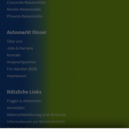
Concorde Reisemobile
Morelo Reisemobile
Phoenix Reisemobile
Automarkt Dinser
Über uns
Jobs & Karriere
Kontakt
Ansprechpartner
Für Händler (B2B)
Impressum
Nützliche Links
Fragen & Antworten
Anmelden
Widerrufsbelehrung und -formular
Informationen zur Barrierefreiheit
Datenschutz