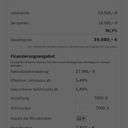
53.565,– €
Listenpreis
18.585,– €
Sie sparen:
34,7%
34.980,– €
Gesamtpreis
inkl. 19% MwSt. und den Kosten für Überführung und Original COC-Dokument
Finanzierungsangebot
Sonderkonditionen können Sie über unsere Kolleginnen / Kollegen im Verkauf
anfragen.
27.980,– €
Nettodarlehensbetrag
5,49%
Effektiver Jahreszins
5,49%
Gebundener Sollzinssatz
€
Anzahlung
€
Schlussrate
Anzahl der Monatsraten
1.833,– €
Monatsraten