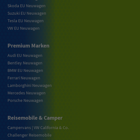
Skoda EU Neuwagen
Suzuki EU Neuwagen
Tesla EU Neuwagen
VW EU Neuwagen
Premium Marken
Audi EU Neuwagen
Bentley Neuwagen
BMW EU Neuwagen
Ferrari Neuwagen
Lamborghini Neuwagen
Mercedes Neuwagen
Porsche Neuwagen
Reisemobile & Camper
Campervans | VW California & Co.
Challenger Reisemobile