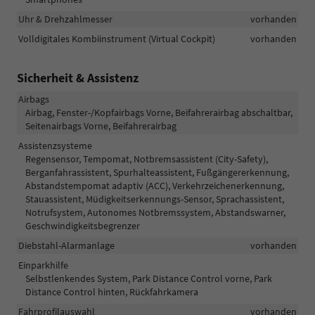
Uhr & Drehzahlmesser
vorhanden
Volldigitales Kombiinstrument (Virtual Cockpit)
vorhanden
Sicherheit & Assistenz
Airbags
Airbag, Fenster-/Kopfairbags Vorne, Beifahrerairbag abschaltbar,
Seitenairbags Vorne, Beifahrerairbag
Assistenzsysteme
Regensensor, Tempomat, Notbremsassistent (City-Safety),
Berganfahrassistent, Spurhalteassistent, Fußgängererkennung,
Abstandstempomat adaptiv (ACC), Verkehrzeichenerkennung,
Stauassistent, Müdigkeitserkennungs-Sensor, Sprachassistent,
Notrufsystem, Autonomes Notbremssystem, Abstandswarner,
Geschwindigkeitsbegrenzer
Diebstahl-Alarmanlage
vorhanden
Einparkhilfe
Selbstlenkendes System, Park Distance Control vorne, Park
Distance Control hinten, Rückfahrkamera
Fahrprofilauswahl
vorhanden