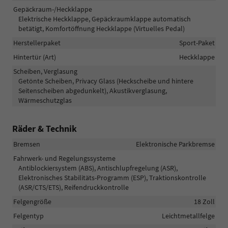
Gepäckraum-/Heckklappe
Elektrische Heckklappe, Gepäckraumklappe automatisch
betätigt, Komfortöffnung Heckklappe (Virtuelles Pedal)
Herstellerpaket
Sport-Paket
Hintertür (Art)
Heckklappe
Scheiben, Verglasung
Getönte Scheiben, Privacy Glass (Heckscheibe und hintere
Seitenscheiben abgedunkelt), Akustikverglasung,
Wärmeschutzglas
Räder & Technik
Bremsen
Elektronische Parkbremse
Fahrwerk- und Regelungssysteme
Antiblockiersystem (ABS), Antischlupfregelung (ASR),
Elektronisches Stabilitäts-Programm (ESP), Traktionskontrolle
(ASR/CTS/ETS), Reifendruckkontrolle
Felgengröße
18 Zoll
Felgentyp
Leichtmetallfelge