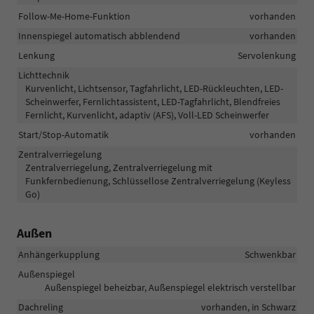
Follow-Me-Home-Funktion
vorhanden
Innenspiegel automatisch abblendend
vorhanden
Lenkung
Servolenkung
Lichttechnik
Kurvenlicht, Lichtsensor, Tagfahrlicht, LED-Rückleuchten, LED-
Scheinwerfer, Fernlichtassistent, LED-Tagfahrlicht, Blendfreies
Fernlicht, Kurvenlicht, adaptiv (AFS), Voll-LED Scheinwerfer
Start/Stop-Automatik
vorhanden
Zentralverriegelung
Zentralverriegelung, Zentralverriegelung mit
Funkfernbedienung, Schlüssellose Zentralverriegelung (Keyless
Go)
Außen
Anhängerkupplung
Schwenkbar
Außenspiegel
Außenspiegel beheizbar, Außenspiegel elektrisch verstellbar
Dachreling
vorhanden, in Schwarz