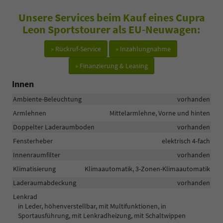
Unsere Services beim Kauf eines Cupra
Leon Sportstourer als EU-Neuwagen:
» Rückruf-Service
» Inzahlungnahme
» Finanzierung & Leasing
Innen
Ambiente-Beleuchtung
vorhanden
Armlehnen
Mittelarmlehne, Vorne und hinten
Doppelter Laderaumboden
vorhanden
Fensterheber
elektrisch 4-fach
Innenraumfilter
vorhanden
Klimatisierung
Klimaautomatik, 3-Zonen-Klimaautomatik
Laderaumabdeckung
vorhanden
Lenkrad
in Leder, höhenverstellbar, mit Multifunktionen, in
Sportausführung, mit Lenkradheizung, mit Schaltwippen