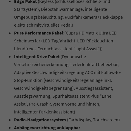
Edge Paket
(Keyless (schlüsselloses Schließ- und
Startsystem), Diebstahlwarnanlage, intelligente
Umgebungsbeleuchtung, Rückfahrkamera+Heckklappe
elektrisch mit virtuelles Pedal)
Pure Performance Paket
(Cupra HD Matrix Ultra LED-
Scheinwerfer (LED-Tagfahrlicht, LED-Rückleuchten,
blendfreies Fernlichtassistent "Light Assist"))
Intelligent Drive Paket
(Dynamische
Verkehrszeichenerkennung, Lederlenkrad beheizbar,
Adaptive Geschwindigkeitsregelung ACC mit Follow-to-
Stop-Funktion (Geschwindigkeitsregelanlage inkl.
Geschwindigkeitsbegrenzung), Ausstiegsassistent,
Ausstiegswarnung, Spurhalteassistent Plus "Lane
Assist", Pre-Crash-System vorne und hinten,
intelligenter Parklenkassistent)
Radio-Navigationssystem
(Farbdisplay, Touchscreen)
Anhängevorrichtung anklappbar