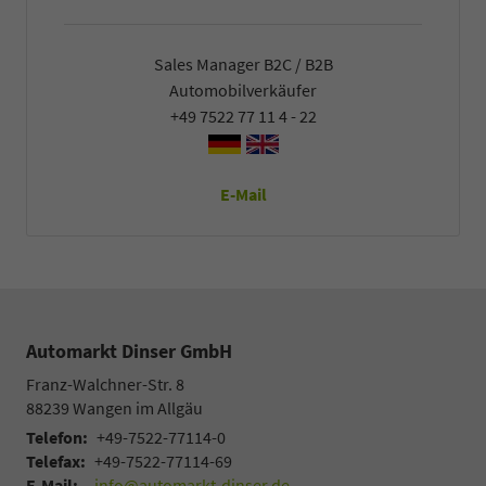
Sales Manager B2C / B2B
Automobilverkäufer
+49 7522 77 11 4 - 22
E-Mail
Automarkt Dinser GmbH
Franz-Walchner-Str. 8
88239
Wangen im Allgäu
Telefon:
+49-7522-77114-0
Telefax:
+49-7522-77114-69
E-Mail:
info@automarkt-dinser.de