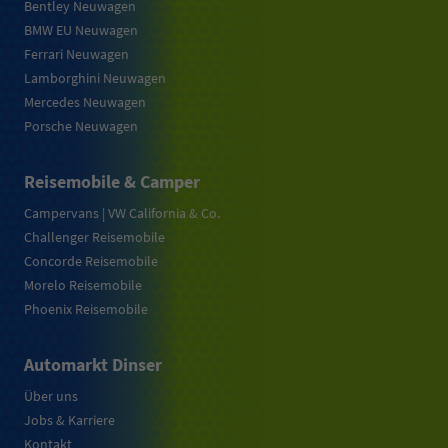
Bentley Neuwagen
BMW EU Neuwagen
Ferrari Neuwagen
Lamborghini Neuwagen
Mercedes Neuwagen
Porsche Neuwagen
Reisemobile & Camper
Campervans | VW California & Co.
Challenger Reisemobile
Concorde Reisemobile
Morelo Reisemobile
Phoenix Reisemobile
Automarkt Dinser
Über uns
Jobs & Karriere
Kontakt