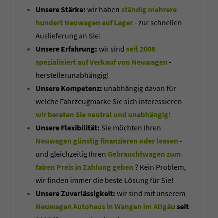
Unsere Stärke:
wir haben
ständig mehrere
hundert Neuwagen auf Lager
- zur schnellen
Auslieferung an Sie!
Unsere Erfahrung:
wir sind
seit 2006
spezialisiert auf Verkauf von Neuwagen
-
herstellerunabhängig!
Unsere Kompetenz:
unabhängig davon für
welche Fahrzeugmarke Sie sich interessieren -
wir beraten Sie neutral und unabhängig!
Unsere Flexibilität:
Sie möchten Ihren
Neuwagen günstig finanzieren oder leasen
-
und gleichzeitig Ihren
Gebrauchtwagen zum
fairen Preis in Zahlung geben
? Kein Problem,
wir finden immer die beste Lösung für Sie!
Unsere Zuverlässigkeit:
wir sind mit unserem
Neuwagen Autohaus in Wangen im Allgäu
seit