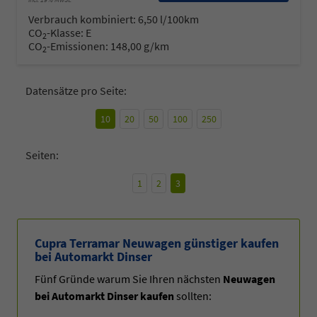
Verbrauch kombiniert:
6,50 l/100km
CO
-Klasse:
E
2
CO
-Emissionen:
148,00 g/km
2
Datensätze pro Seite:
10
20
50
100
250
Seiten:
1
2
3
Cupra Terramar Neuwagen günstiger kaufen
bei Automarkt Dinser
Fünf Gründe warum Sie Ihren nächsten
Neuwagen
bei Automarkt Dinser kaufen
sollten: