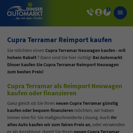
0
Cupra Terramar Reimport kaufen
Sie möchten einen
Cupra Terramar Neuwagen kaufen - mit
hohem Rabatt
? Dann sind Sie hier richtig!
Bei Automarkt
Dinser kaufen Sie Cupra Terramar Reimport Neuwagen
zum besten Preis!
Cupra Terramar als Reimport Neuwagen
kaufen oder finanzieren
Ganz gleich ob Sie Ihren
neuen Cupra Terramar günstig
kaufen oder bequem finanzieren
möchten, wir haben
immer eine für Sie maßgeschneiderte Lösung. Auch
Ihr
altes Auto kaufen wir zum fairen Preis an
, oder verwenden
es als Anzahlung, damit Sie Ihren
neuen Cupra Terramar