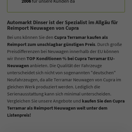
2006
für unsere Kunden da
Automarkt Dinser ist der Spezialist im Allgäu für
Reimport Neuwagen von Cupra
Bei uns können Sie den
Cupra Terramar kaufen als
Reimport zum unschlagbar günstigen Preis
. Durch große
Preisdifferenzen bei Neuwagen innerhalb der EU können
wir Ihnen
TOP Konditionen % bei Cupra Terramar EU-
Neuwagen
anbieten. Die Qualität der Fahrzeuge
unterscheidet sich nicht von sogenannten "deutschen"
Neufahrzeugen, da alle Terramar Neuwagen von Cupra im
gleichen Werk produziert werden. Lediglich die
Serienausstattung kann sich minimal unterscheiden.
Vergleichen Sie unsere Angebote und
kaufen Sie den Cupra
Terramar als Reimport Neuwagen weit unter dem
Listenpreis!