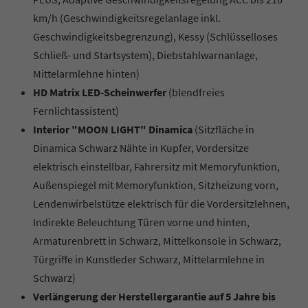
km/h (Geschwindigkeitsregelanlage inkl.
Geschwindigkeitsbegrenzung), Kessy (Schlüsselloses
Schließ- und Startsystem), Diebstahlwarnanlage,
Mittelarmlehne hinten)
HD Matrix LED-Scheinwerfer
(blendfreies
Fernlichtassistent)
Interior "MOON LIGHT" Dinamica
(Sitzfläche in
Dinamica Schwarz Nähte in Kupfer, Vordersitze
elektrisch einstellbar, Fahrersitz mit Memoryfunktion,
Außenspiegel mit Memoryfunktion, Sitzheizung vorn,
Lendenwirbelstütze elektrisch für die Vordersitzlehnen,
Indirekte Beleuchtung Türen vorne und hinten,
Armaturenbrett in Schwarz, Mittelkonsole in Schwarz,
Türgriffe in Kunstleder Schwarz, Mittelarmlehne in
Schwarz)
Verlängerung der Herstellergarantie auf 5 Jahre bis