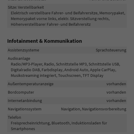
Sitze: Verstellbarkeit
Elektrisch verstellbare Fahrer- und Beifahrersitze, Memorypaket,
Memorypaket vorne links, elektr. Sitzverstellung rechts,
Höhenverstellbarer Fahrer- und Beifahrersitz
Infotainment & Kommunikation
Assistenzsysteme
Sprachsteuerung
Audioanlage
Radio/MP3-Player, Radio, Schnittstelle MP3, Schnittstelle USB,
Digitalradio DAB, Farbdisplay, Android Auto, Apple CarPlay,
Musikstreaming integriert, Touchscreen, TFT Display
Außentemperaturanzeige
vorhanden
Bordcomputer
vorhanden
Internetanbindung
vorhanden
Navigationssystem
Navigation, Navigationsvorbereitung
Telefon
Freisprecheinrichtung, Bluetooth, Induktionsladen für
Smartphones