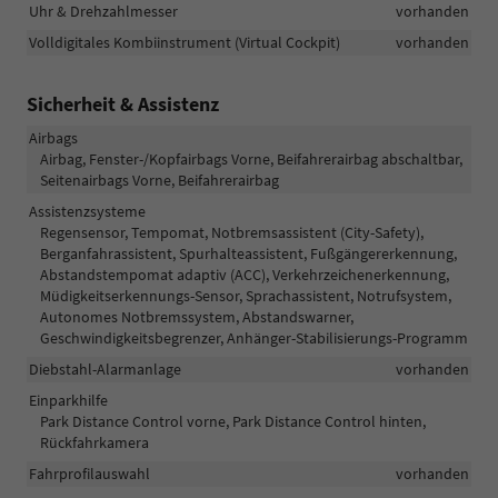
Uhr & Drehzahlmesser
vorhanden
Volldigitales Kombiinstrument (Virtual Cockpit)
vorhanden
Sicherheit & Assistenz
Airbags
Airbag, Fenster-/Kopfairbags Vorne, Beifahrerairbag abschaltbar,
Seitenairbags Vorne, Beifahrerairbag
Assistenzsysteme
Regensensor, Tempomat, Notbremsassistent (City-Safety),
Berganfahrassistent, Spurhalteassistent, Fußgängererkennung,
Abstandstempomat adaptiv (ACC), Verkehrzeichenerkennung,
Müdigkeitserkennungs-Sensor, Sprachassistent, Notrufsystem,
Autonomes Notbremssystem, Abstandswarner,
Geschwindigkeitsbegrenzer, Anhänger-Stabilisierungs-Programm
Diebstahl-Alarmanlage
vorhanden
Einparkhilfe
Park Distance Control vorne, Park Distance Control hinten,
Rückfahrkamera
Fahrprofilauswahl
vorhanden