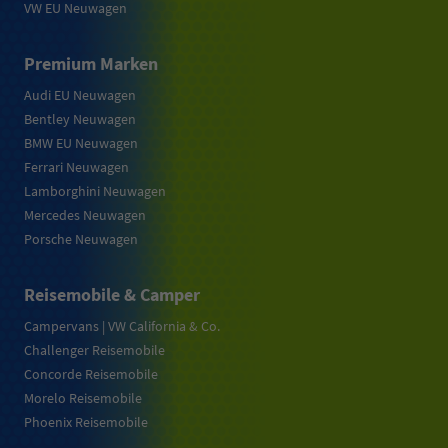
VW EU Neuwagen
Premium Marken
Audi EU Neuwagen
Bentley Neuwagen
BMW EU Neuwagen
Ferrari Neuwagen
Lamborghini Neuwagen
Mercedes Neuwagen
Porsche Neuwagen
Reisemobile & Camper
Campervans | VW California & Co.
Challenger Reisemobile
Concorde Reisemobile
Morelo Reisemobile
Phoenix Reisemobile