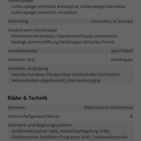
Außenspiegel
Außenspiegel elektrisch anklappbar, Außenspiegel beheizbar,
Außenspiegel elektrisch verstellbar
Dachreling
vorhanden, in Schwarz
Gepäckraum-/Heckklappe
Elektrische Heckklappe, Gepäckraumklappe automatisch
betätigt, Komfortöffnung Heckklappe (Virtuelles Pedal)
Herstellerpaket
Sport-Paket
Hintertür (Art)
Heckklappe
Scheiben, Verglasung
Getönte Scheiben, Privacy Glass (Heckscheibe und hintere
Seitenscheiben abgedunkelt), Wärmeschutzglas
Räder & Technik
Bremsen
Elektronische Parkbremse
Externe Rollgeräuschklasse
B
Fahrwerk- und Regelungssysteme
Antiblockiersystem (ABS), Antischlupfregelung (ASR),
Elektronisches Stabilitäts-Programm (ESP), Traktionskontrolle