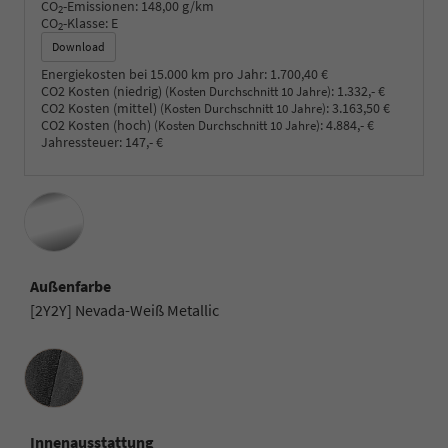
CO
-Emissionen:
148,00 g/km
2
CO
-Klasse:
E
2
Download
Energiekosten bei 15.000 km pro Jahr:
1.700,40 €
CO2 Kosten (niedrig)
:
1.332,- €
(Kosten Durchschnitt 10 Jahre)
CO2 Kosten (mittel)
:
3.163,50 €
(Kosten Durchschnitt 10 Jahre)
CO2 Kosten (hoch)
:
4.884,- €
(Kosten Durchschnitt 10 Jahre)
Jahressteuer:
147,- €
Außenfarbe
[2Y2Y] Nevada-Weiß Metallic
Innenausstattung
Innenausstattung