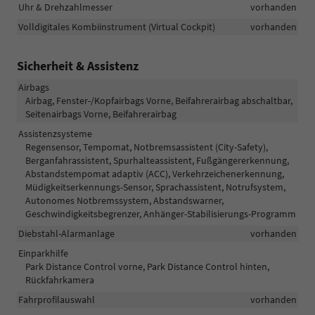
Uhr & Drehzahlmesser
vorhanden
Volldigitales Kombiinstrument (Virtual Cockpit)
vorhanden
Sicherheit & Assistenz
Airbags
Airbag, Fenster-/Kopfairbags Vorne, Beifahrerairbag abschaltbar,
Seitenairbags Vorne, Beifahrerairbag
Assistenzsysteme
Regensensor, Tempomat, Notbremsassistent (City-Safety),
Berganfahrassistent, Spurhalteassistent, Fußgängererkennung,
Abstandstempomat adaptiv (ACC), Verkehrzeichenerkennung,
Müdigkeitserkennungs-Sensor, Sprachassistent, Notrufsystem,
Autonomes Notbremssystem, Abstandswarner,
Geschwindigkeitsbegrenzer, Anhänger-Stabilisierungs-Programm
Diebstahl-Alarmanlage
vorhanden
Einparkhilfe
Park Distance Control vorne, Park Distance Control hinten,
Rückfahrkamera
Fahrprofilauswahl
vorhanden