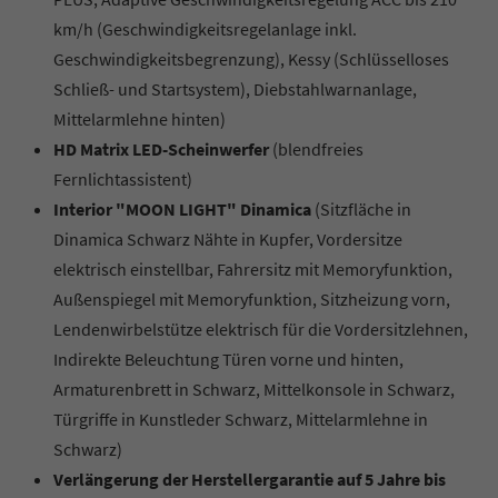
km/h (Geschwindigkeitsregelanlage inkl.
Geschwindigkeitsbegrenzung), Kessy (Schlüsselloses
Schließ- und Startsystem), Diebstahlwarnanlage,
Mittelarmlehne hinten)
HD Matrix LED-Scheinwerfer
(blendfreies
Fernlichtassistent)
Interior "MOON LIGHT" Dinamica
(Sitzfläche in
Dinamica Schwarz Nähte in Kupfer, Vordersitze
elektrisch einstellbar, Fahrersitz mit Memoryfunktion,
Außenspiegel mit Memoryfunktion, Sitzheizung vorn,
Lendenwirbelstütze elektrisch für die Vordersitzlehnen,
Indirekte Beleuchtung Türen vorne und hinten,
Armaturenbrett in Schwarz, Mittelkonsole in Schwarz,
Türgriffe in Kunstleder Schwarz, Mittelarmlehne in
Schwarz)
Verlängerung der Herstellergarantie auf 5 Jahre bis