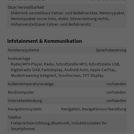
Sitze: Verstellbarkeit
Elektrisch verstellbare Fahrer- und Beifahrersitze, Memorypaket,
Memorypaket vorne links, elektr. Sitzverstellung rechts,
Höhenverstellbarer Fahrer- und Beifahrersitz
Infotainment & Kommunikation
Assistenzsysteme
Sprachsteuerung
Audioanlage
Radio/MP3-Player, Radio, Schnittstelle MP3, Schnittstelle USB,
Digitalradio DAB, Farbdisplay, Android Auto, Apple CarPlay,
Musikstreaming integriert, Touchscreen, TFT Display
Außentemperaturanzeige
vorhanden
Bordcomputer
vorhanden
Internetanbindung
vorhanden
Navigationssystem
Navigation, Navigationsvorbereitung
Telefon
Freisprecheinrichtung, Bluetooth, Induktionsladen für
Smartphones