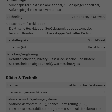
Außenspiegel
Außenspiegel elektrisch anklappbar, Außenspiegel beheizbar,
Außenspiegel elektrisch verstellbar
Dachreling
vorhanden, in Schwarz
Gepäckraum-/Heckklappe
Elektrische Heckklappe, Gepäckraumklappe automatisch
betätigt, Komfortöffnung Heckklappe (Virtuelles Pedal)
Herstellerpaket
Sport-Paket
Hintertür (Art)
Heckklappe
Scheiben, Verglasung
Getönte Scheiben, Privacy Glass (Heckscheibe und hintere
Seitenscheiben abgedunkelt), Wärmeschutzglas
Räder & Technik
Bremsen
Elektronische Parkbremse
Externe Rollgeräuschklasse
B
Fahrwerk- und Regelungssysteme
Antiblockiersystem (ABS), Antischlupfregelung (ASR),
Elektronisches Stabilitäts-Programm (ESP), Traktionskontrolle