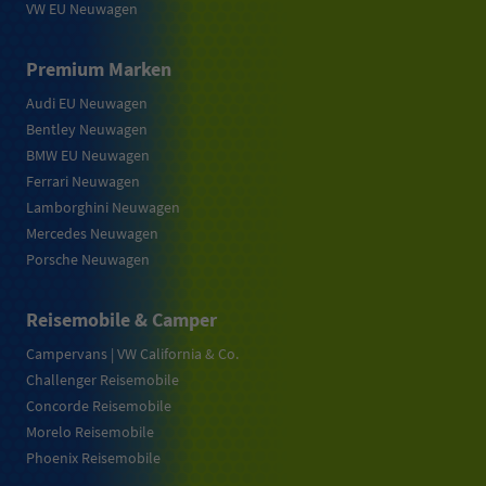
VW EU Neuwagen
Premium Marken
Audi EU Neuwagen
Bentley Neuwagen
BMW EU Neuwagen
Ferrari Neuwagen
Lamborghini Neuwagen
Mercedes Neuwagen
Porsche Neuwagen
Reisemobile & Camper
Campervans | VW California & Co.
Challenger Reisemobile
Concorde Reisemobile
Morelo Reisemobile
Phoenix Reisemobile