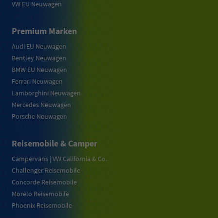
VW EU Neuwagen
Premium Marken
Audi EU Neuwagen
Bentley Neuwagen
BMW EU Neuwagen
Ferrari Neuwagen
Lamborghini Neuwagen
Mercedes Neuwagen
Porsche Neuwagen
Reisemobile & Camper
Campervans | VW California & Co.
Challenger Reisemobile
Concorde Reisemobile
Morelo Reisemobile
Phoenix Reisemobile