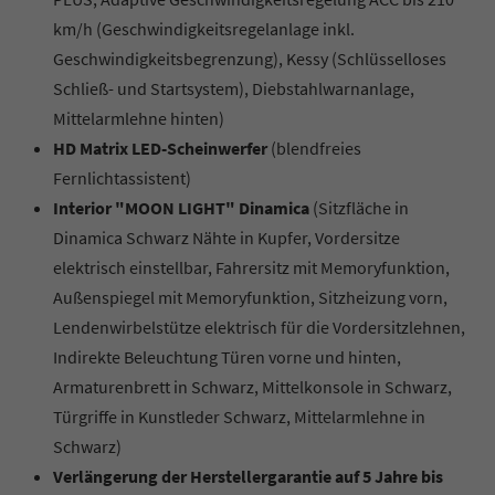
km/h (Geschwindigkeitsregelanlage inkl.
Geschwindigkeitsbegrenzung), Kessy (Schlüsselloses
Schließ- und Startsystem), Diebstahlwarnanlage,
Mittelarmlehne hinten)
HD Matrix LED-Scheinwerfer
(blendfreies
Fernlichtassistent)
Interior "MOON LIGHT" Dinamica
(Sitzfläche in
Dinamica Schwarz Nähte in Kupfer, Vordersitze
elektrisch einstellbar, Fahrersitz mit Memoryfunktion,
Außenspiegel mit Memoryfunktion, Sitzheizung vorn,
Lendenwirbelstütze elektrisch für die Vordersitzlehnen,
Indirekte Beleuchtung Türen vorne und hinten,
Armaturenbrett in Schwarz, Mittelkonsole in Schwarz,
Türgriffe in Kunstleder Schwarz, Mittelarmlehne in
Schwarz)
Verlängerung der Herstellergarantie auf 5 Jahre bis