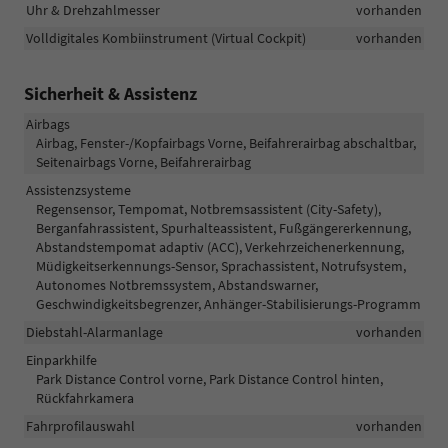
Uhr & Drehzahlmesser
vorhanden
Volldigitales Kombiinstrument (Virtual Cockpit)
vorhanden
Sicherheit & Assistenz
Airbags
Airbag, Fenster-/Kopfairbags Vorne, Beifahrerairbag abschaltbar,
Seitenairbags Vorne, Beifahrerairbag
Assistenzsysteme
Regensensor, Tempomat, Notbremsassistent (City-Safety),
Berganfahrassistent, Spurhalteassistent, Fußgängererkennung,
Abstandstempomat adaptiv (ACC), Verkehrzeichenerkennung,
Müdigkeitserkennungs-Sensor, Sprachassistent, Notrufsystem,
Autonomes Notbremssystem, Abstandswarner,
Geschwindigkeitsbegrenzer, Anhänger-Stabilisierungs-Programm
Diebstahl-Alarmanlage
vorhanden
Einparkhilfe
Park Distance Control vorne, Park Distance Control hinten,
Rückfahrkamera
Fahrprofilauswahl
vorhanden