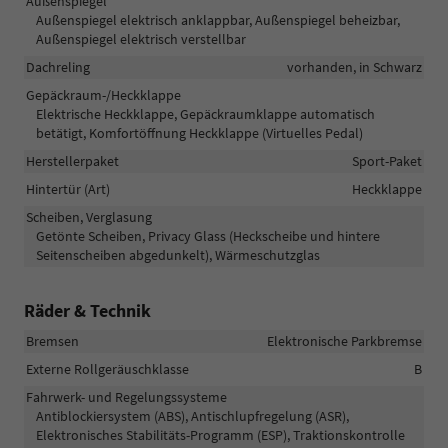
Außenspiegel
Außenspiegel elektrisch anklappbar, Außenspiegel beheizbar,
Außenspiegel elektrisch verstellbar
Dachreling
vorhanden, in Schwarz
Gepäckraum-/Heckklappe
Elektrische Heckklappe, Gepäckraumklappe automatisch
betätigt, Komfortöffnung Heckklappe (Virtuelles Pedal)
Herstellerpaket
Sport-Paket
Hintertür (Art)
Heckklappe
Scheiben, Verglasung
Getönte Scheiben, Privacy Glass (Heckscheibe und hintere
Seitenscheiben abgedunkelt), Wärmeschutzglas
Räder & Technik
Bremsen
Elektronische Parkbremse
Externe Rollgeräuschklasse
B
Fahrwerk- und Regelungssysteme
Antiblockiersystem (ABS), Antischlupfregelung (ASR),
Elektronisches Stabilitäts-Programm (ESP), Traktionskontrolle