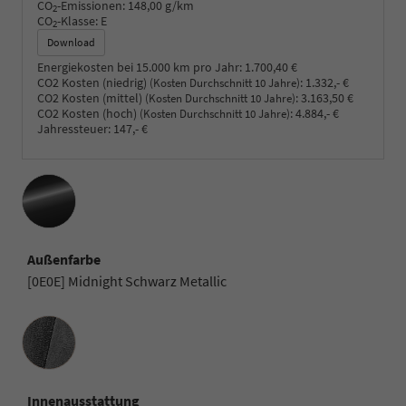
CO
-Emissionen:
148,00 g/km
2
CO
-Klasse:
E
2
Download
Energiekosten bei 15.000 km pro Jahr:
1.700,40 €
CO2 Kosten (niedrig)
:
1.332,- €
(Kosten Durchschnitt 10 Jahre)
CO2 Kosten (mittel)
:
3.163,50 €
(Kosten Durchschnitt 10 Jahre)
CO2 Kosten (hoch)
:
4.884,- €
(Kosten Durchschnitt 10 Jahre)
Jahressteuer:
147,- €
Außenfarbe
[0E0E] Midnight Schwarz Metallic
Innenausstattung
Innenausstattung