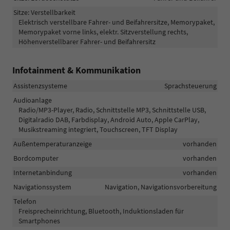
Sitze: Verstellbarkeit
Elektrisch verstellbare Fahrer- und Beifahrersitze, Memorypaket,
Memorypaket vorne links, elektr. Sitzverstellung rechts,
Höhenverstellbarer Fahrer- und Beifahrersitz
Infotainment & Kommunikation
Assistenzsysteme
Sprachsteuerung
Audioanlage
Radio/MP3-Player, Radio, Schnittstelle MP3, Schnittstelle USB,
Digitalradio DAB, Farbdisplay, Android Auto, Apple CarPlay,
Musikstreaming integriert, Touchscreen, TFT Display
Außentemperaturanzeige
vorhanden
Bordcomputer
vorhanden
Internetanbindung
vorhanden
Navigationssystem
Navigation, Navigationsvorbereitung
Telefon
Freisprecheinrichtung, Bluetooth, Induktionsladen für
Smartphones