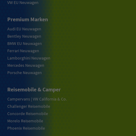
VW EU Neuwagen
Premium Marken
Audi EU Neuwagen
Bentley Neuwagen
BMW EU Neuwagen
Ferrari Neuwagen
Lamborghini Neuwagen
Mercedes Neuwagen
Porsche Neuwagen
Reisemobile & Camper
Campervans | VW California & Co.
Challenger Reisemobile
Concorde Reisemobile
Morelo Reisemobile
Phoenix Reisemobile