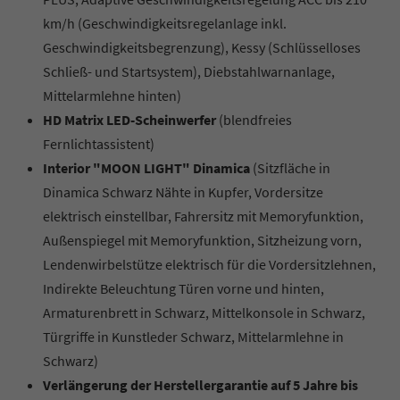
km/h (Geschwindigkeitsregelanlage inkl.
Geschwindigkeitsbegrenzung), Kessy (Schlüsselloses
Schließ- und Startsystem), Diebstahlwarnanlage,
Mittelarmlehne hinten)
HD Matrix LED-Scheinwerfer
(blendfreies
Fernlichtassistent)
Interior "MOON LIGHT" Dinamica
(Sitzfläche in
Dinamica Schwarz Nähte in Kupfer, Vordersitze
elektrisch einstellbar, Fahrersitz mit Memoryfunktion,
Außenspiegel mit Memoryfunktion, Sitzheizung vorn,
Lendenwirbelstütze elektrisch für die Vordersitzlehnen,
Indirekte Beleuchtung Türen vorne und hinten,
Armaturenbrett in Schwarz, Mittelkonsole in Schwarz,
Türgriffe in Kunstleder Schwarz, Mittelarmlehne in
Schwarz)
Verlängerung der Herstellergarantie auf 5 Jahre bis