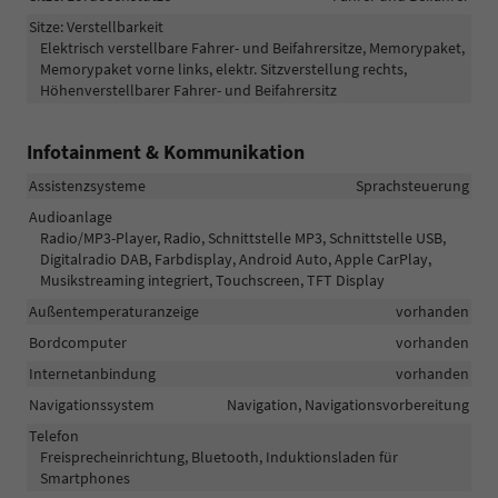
Sitze: Verstellbarkeit
Elektrisch verstellbare Fahrer- und Beifahrersitze, Memorypaket,
Memorypaket vorne links, elektr. Sitzverstellung rechts,
Höhenverstellbarer Fahrer- und Beifahrersitz
Infotainment & Kommunikation
Assistenzsysteme
Sprachsteuerung
Audioanlage
Radio/MP3-Player, Radio, Schnittstelle MP3, Schnittstelle USB,
Digitalradio DAB, Farbdisplay, Android Auto, Apple CarPlay,
Musikstreaming integriert, Touchscreen, TFT Display
Außentemperaturanzeige
vorhanden
Bordcomputer
vorhanden
Internetanbindung
vorhanden
Navigationssystem
Navigation, Navigationsvorbereitung
Telefon
Freisprecheinrichtung, Bluetooth, Induktionsladen für
Smartphones