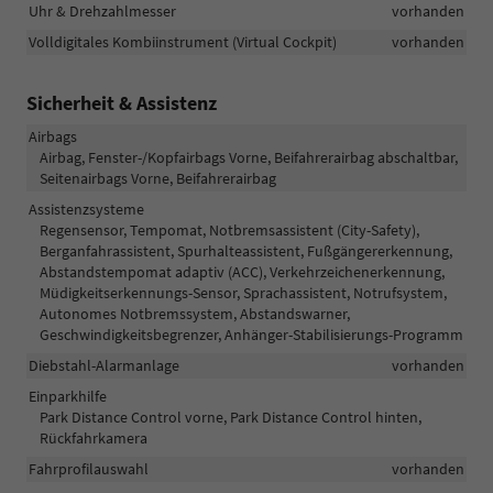
Uhr & Drehzahlmesser
vorhanden
Volldigitales Kombiinstrument (Virtual Cockpit)
vorhanden
Sicherheit & Assistenz
Airbags
Airbag, Fenster-/Kopfairbags Vorne, Beifahrerairbag abschaltbar,
Seitenairbags Vorne, Beifahrerairbag
Assistenzsysteme
Regensensor, Tempomat, Notbremsassistent (City-Safety),
Berganfahrassistent, Spurhalteassistent, Fußgängererkennung,
Abstandstempomat adaptiv (ACC), Verkehrzeichenerkennung,
Müdigkeitserkennungs-Sensor, Sprachassistent, Notrufsystem,
Autonomes Notbremssystem, Abstandswarner,
Geschwindigkeitsbegrenzer, Anhänger-Stabilisierungs-Programm
Diebstahl-Alarmanlage
vorhanden
Einparkhilfe
Park Distance Control vorne, Park Distance Control hinten,
Rückfahrkamera
Fahrprofilauswahl
vorhanden