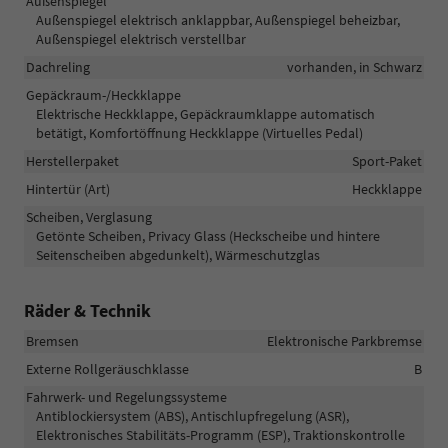
Außenspiegel
Außenspiegel elektrisch anklappbar, Außenspiegel beheizbar,
Außenspiegel elektrisch verstellbar
Dachreling
vorhanden, in Schwarz
Gepäckraum-/Heckklappe
Elektrische Heckklappe, Gepäckraumklappe automatisch
betätigt, Komfortöffnung Heckklappe (Virtuelles Pedal)
Herstellerpaket
Sport-Paket
Hintertür (Art)
Heckklappe
Scheiben, Verglasung
Getönte Scheiben, Privacy Glass (Heckscheibe und hintere
Seitenscheiben abgedunkelt), Wärmeschutzglas
Räder & Technik
Bremsen
Elektronische Parkbremse
Externe Rollgeräuschklasse
B
Fahrwerk- und Regelungssysteme
Antiblockiersystem (ABS), Antischlupfregelung (ASR),
Elektronisches Stabilitäts-Programm (ESP), Traktionskontrolle