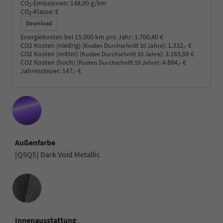
CO
-Emissionen:
148,00 g/km
2
CO
-Klasse:
E
2
Download
Energiekosten bei 15.000 km pro Jahr:
1.700,40 €
CO2 Kosten (niedrig)
:
1.332,- €
(Kosten Durchschnitt 10 Jahre)
CO2 Kosten (mittel)
:
3.163,50 €
(Kosten Durchschnitt 10 Jahre)
CO2 Kosten (hoch)
:
4.884,- €
(Kosten Durchschnitt 10 Jahre)
Jahressteuer:
147,- €
Außenfarbe
[Q5Q5] Dark Void Metallic
Innenausstattung
Innenausstattung