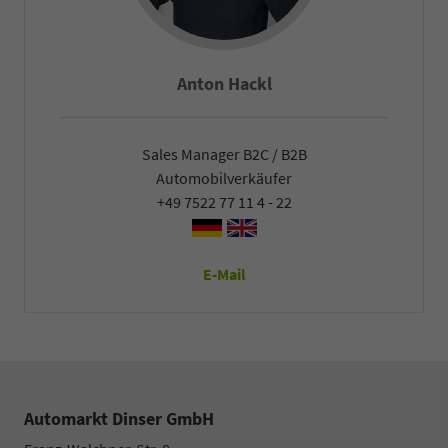
Falco Heck
Sales Manager B2C / B2B
Automobilverkäufer
+49 7522 77 11 4 - 22
E-Mail
Automarkt Dinser GmbH