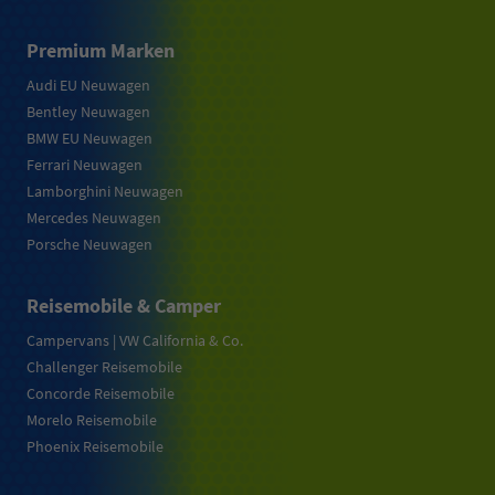
Premium Marken
Audi EU Neuwagen
Bentley Neuwagen
BMW EU Neuwagen
Ferrari Neuwagen
Lamborghini Neuwagen
Mercedes Neuwagen
Porsche Neuwagen
Reisemobile & Camper
Campervans | VW California & Co.
Challenger Reisemobile
Concorde Reisemobile
Morelo Reisemobile
Phoenix Reisemobile