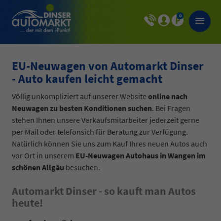
0
EU-Neuwagen von Automarkt Dinser
- Auto kaufen leicht gemacht
Völlig unkompliziert auf unserer Website
online nach
Neuwagen zu besten Konditionen suchen
. Bei Fragen
stehen Ihnen unsere Verkaufsmitarbeiter jederzeit gerne
per Mail oder telefonsich für Beratung zur Verfügung.
Natürlich können Sie uns zum Kauf Ihres neuen Autos auch
vor Ort in unserem
EU-Neuwagen Autohaus in Wangen im
schönen Allgäu
besuchen.
Automarkt Dinser - so kauft man Autos
heute!