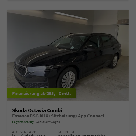
ab 255,– € mtl.
Skoda Octavia Combi
Essence DSG AHK+Sitzheizung+App Connect
Lagerfahrzeug
Gebrauchtwagen
AUSSENFARBE
GETRIEBE