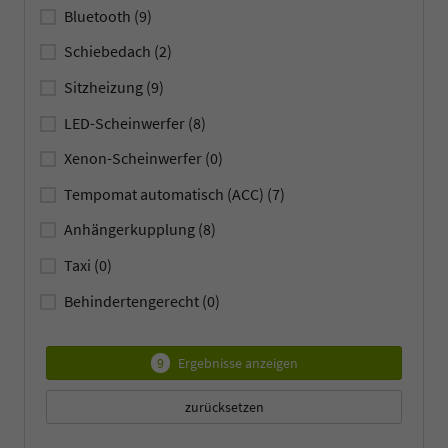
Bluetooth
(9)
Schiebedach
(2)
Sitzheizung
(9)
LED-Scheinwerfer
(8)
Xenon-Scheinwerfer
(0)
Tempomat automatisch (ACC)
(7)
Anhängerkupplung
(8)
Taxi
(0)
Behindertengerecht
(0)
9
Ergebnisse anzeigen
zurücksetzen