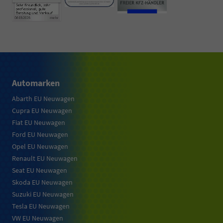
Automarken
Abarth EU Neuwagen
Cupra EU Neuwagen
Fiat EU Neuwagen
Ford EU Neuwagen
Opel EU Neuwagen
Renault EU Neuwagen
Seat EU Neuwagen
Skoda EU Neuwagen
Suzuki EU Neuwagen
Tesla EU Neuwagen
VW EU Neuwagen