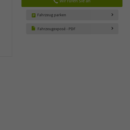
Wir rufen Sie an
Fahrzeug parken
Fahrzeugexposé - PDF