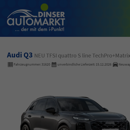
Audi Q3
NEU TFSI quattro S line TechPro+Mat
Fahrzeugnummer:
31620
unverbindliche Lieferzeit:
15.12.2026
Neuwa