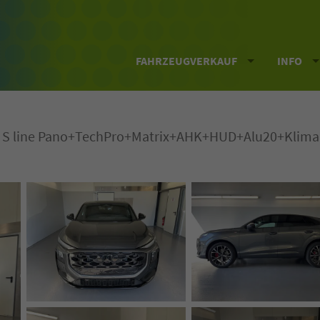
FAHRZEUGVERKAUF
INFO
ro S line Pano+TechPro+Matrix+AHK+HUD+Alu20+Kli