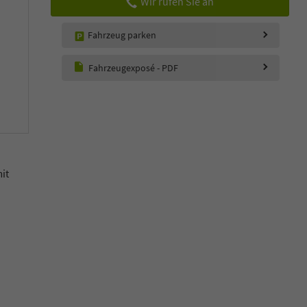
Wir rufen Sie an
Fahrzeug parken
Fahrzeugexposé - PDF
it