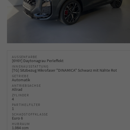
AUSSENFARBE
[6Y6Y] Daytonagrau Perleffekt
INNENAUSSTATTUNG
[TG] Sitzbezug Mikrofaser "DINAMICA" Schwarz mit Nähte Rot
GETRIEBE
Automatik
ANTRIEBSACHSE
Allrad
ZYLINDER
4
PARTIKELFILTER
1
SCHADSTOFFKLASSE
Euro 6
HUBRAUM
1.984 ccm