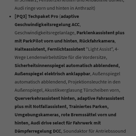
Audi ringe vorn und hinten in Anthrazit)
[PQ3] Techpaket Pro
(
adaptive
Geschwindigkeitsregelung ACC
,
Geschwindigkeitsregelanlage,
Parklenkassistent plus
mit ParkPilot vorn und hinten
,
Rückfahrkamera
,
Halteassistent, Fernlichtassistent
"Light Assist", 4-
Wege Lendenwirbelstütze für die Vordersitze,
Sicherheitsinnenspiegel automatisch abblendend,
Außenspiegel elektrisch anklappbar
, Außenspiegel
automatisch abblendend, Projektionsleuchte in den
Außenspiegel, Akustikverglasung Türscheiben vorn,
Querverkehrassistent hinten, adaptive Fahrassistent
plus mit Notfallassistent, Trainiertes Parken,
Umgebungskameras, rote Bremssättel vorn und
hinten, Audi drive select für Fahrwerk mit
Dämpferregelung DCC
, Soundaktor für Antriebssound