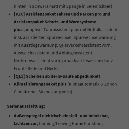
hinten in Schwarz matt mit Spange in Selenitsilber)
[PZC] Assistenzpaket Fahren und Parken pro und
Assistenzpaket Schutz- und Warnsysteme
plus
(adaptiver Fahrassistent plus mit Notfallassistent
inkl. assistierten Spurwechsel, Spurwechselwarnung
mit Ausstiegswarnung, Querverkehrassistent vorn,
Ausweichassistent und Abbiegeassistent,
Notbremsassistent vorn, proaktiver Insassenschutz
Front - Seite und Heck)
[QL5] Scheiben ab der B-Säule abgedunkelt
Klimatisierungspaket plus
(Klimaautomatik 3-Zonen-
Climatronic, Sitzheizung vorn)
Serienausstattung:
Außenspiegel elektrisch einstell- und beheizbar,
Lichtsensor
, Coming/Leaving Home Funktion,