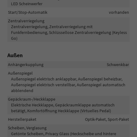
LED Scheinwerfer
Start/Stop-Automatik
vorhanden
Zentralverriegelung
Zentralverriegelung, Zentralverriegelung mit
Funkfernbedienung, Schlüssellose Zentralverriegelung (Keyless
Go)
Außen
Anhängerkupplung
Schwenkbar
Außenspiegel
Außenspiegel elektrisch anklappbar, Außenspiegel beheizbar,
Außenspiegel elektrisch verstellbar, Außenspiegel automatisch
abblendend
Gepäckraum-/Heckklappe
Elektrische Heckklappe, Gepäckraumklappe automatisch
betätigt, Komfortöffnung Heckklappe (Virtuelles Pedal)
Herstellerpaket
Optik-Paket, Sport-Paket
Scheiben, Verglasung
Getönte Scheiben, Privacy Glass (Heckscheibe und hintere