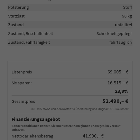
Polsterung
Stoff
Stützlast
90 kg
Zustand
unfallfrei
Zustand, Beschaffenheit
Scheckheftgepflegt
Zustand, Fahrfähigkeit
fahrtauglich
69.005,– €
Listenpreis
16.515,– €
Sie sparen:
23,9%
52.490,– €
Gesamtpreis
inkl. 19% MwSt. und den Kosten für Überführung und Original COC-Dokument
Finanzierungsangebot
Sonderkonditionen können Sie über unsere Kolleginnen / Kollegen im Verkauf
anfragen.
41.990,– €
Nettodarlehensbetrag