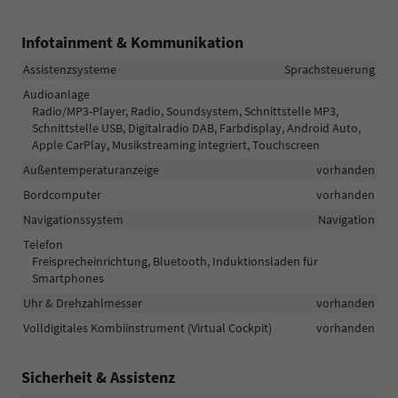
Infotainment & Kommunikation
Assistenzsysteme
Sprachsteuerung
Audioanlage
Radio/MP3-Player, Radio, Soundsystem, Schnittstelle MP3,
Schnittstelle USB, Digitalradio DAB, Farbdisplay, Android Auto,
Apple CarPlay, Musikstreaming integriert, Touchscreen
Außentemperaturanzeige
vorhanden
Bordcomputer
vorhanden
Navigationssystem
Navigation
Telefon
Freisprecheinrichtung, Bluetooth, Induktionsladen für
Smartphones
Uhr & Drehzahlmesser
vorhanden
Volldigitales Kombiinstrument (Virtual Cockpit)
vorhanden
Sicherheit & Assistenz