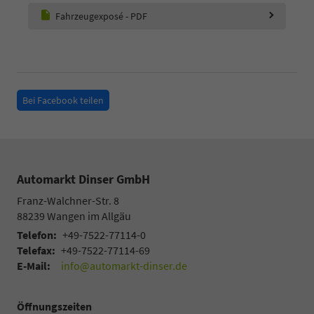
Fahrzeugexposé - PDF
Bei Facebook teilen
Automarkt Dinser GmbH
Franz-Walchner-Str. 8
88239
Wangen im Allgäu
Telefon:
+49-7522-77114-0
Telefax:
+49-7522-77114-69
E-Mail:
info@automarkt-dinser.de
Öffnungszeiten