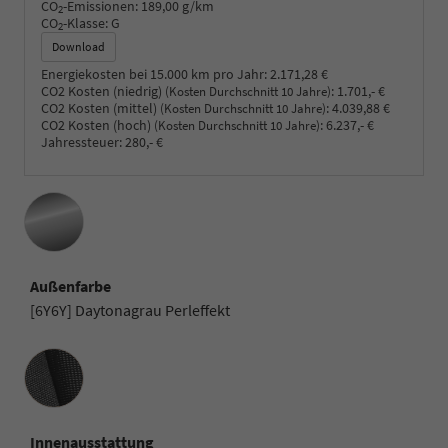
CO
-Emissionen:
189,00 g/km
2
CO
-Klasse:
G
2
Download
Energiekosten bei 15.000 km pro Jahr:
2.171,28 €
CO2 Kosten (niedrig)
:
1.701,- €
(Kosten Durchschnitt 10 Jahre)
CO2 Kosten (mittel)
:
4.039,88 €
(Kosten Durchschnitt 10 Jahre)
CO2 Kosten (hoch)
:
6.237,- €
(Kosten Durchschnitt 10 Jahre)
Jahressteuer:
280,- €
Außenfarbe
[6Y6Y] Daytonagrau Perleffekt
Innenausstattung
Innenausstattung