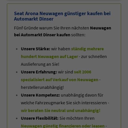
Seat Arona Neuwagen günstiger kaufen bei
Automarkt Dinser
Fünf Gründe warum Sie Ihren nächsten
Neuwagen
bei Automarkt Dinser kaufen
sollten:
Unsere Stärke:
wir haben
ständig mehrere
hundert Neuwagen auf Lager
- zur schnellen
Auslieferung an Sie!
Unsere Erfahrung:
wir sind
seit 2006
spezialisiert auf Verkauf von Neuwagen
-
herstellerunabhängig!
Unsere Kompetenz:
unabhängig davon für
welche Fahrzeugmarke Sie sich interessieren -
wir beraten Sie neutral und unabhängig!
Unsere Flexibilität:
Sie möchten Ihren
Neuwagen günstig finanzieren oder leasen
-