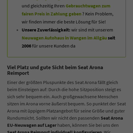
und gleichzeitig Ihren
Gebrauchtwagen zum
fairen Preis in Zahlung geben
? Kein Problem,
wir finden immer die beste Lösung für Sie!
Unsere Zuverlässigkeit:
wir sind mit unserem
Neuwagen Autohaus in Wangen im Allgäu
seit
2006
für unsere Kunden da
Viel Platz und gute Sicht beim Seat Arona
Reimport
Einer der größten Pluspunkte des Seat Arona fällt gleich
beim Einsteigen auf: Durch die hohe Sitzposition steigt es
sich sehr bequem ein. Auch großgewachsene Menschen
sitzen im Arona vorne äußerst bequem. So punktet der Seat
Arona mit üppigem Platzangebot für seine Größe und guter
Rundumsicht. Sollten wir nicht den passenden
Seat Arona
EU-Neuwagen auf Lager
haben, können Sie bei uns den
Seat Arona Reimport individuell konfigurieren
. Wir