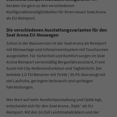
beraten Sie gern zu den verschiedenen
Konfigurationsmöglichkeiten für Ihren neuen Seat Arona
als EU-Reimport.
Die verschiedenen Ausstattungsvarianten für den
Seat Arona EU-Neuwagen
Schon in der Basisversion ist der Seat Arona als Reimport
mit Klimaanlage und Infotainmentsystem mit Touchscreen
ausgestattet. Für Sicherheit und Komfort sorgen im Seat
Arona Reimport serienmäßig Berganfahrassistent, Front
Assist mit City-Notbremsfunktion und Tagfahrlicht. Der
beliebte 1.0 TSI Benziner mit 70 kW / 95 PS überzeugt mit
viel Laufruhe, geringem Verbrauch und spritzigen
Fahrleistungen.
Wer Wert auf mehr Komfortausstattung und Optik legt,
entscheidet sich für den Seat Arona „Style“ als EU-
Reimport. Mit den 16 Zoll Leichtmetallrädern und der