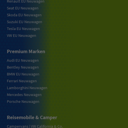
Renault EU Neuwagen
Seat EU Neuwagen
Skoda EU Neuwagen
Suzuki EU Neuwagen
Tesla EU Neuwagen
VW EU Neuwagen
Premium Marken
Audi EU Neuwagen
Bentley Neuwagen
BMW EU Neuwagen
Ferrari Neuwagen
Lamborghini Neuwagen
Mercedes Neuwagen
Porsche Neuwagen
Reisemobile & Camper
Campervans | VW California & Co.