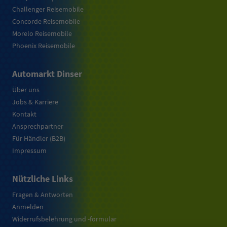
Challenger Reisemobile
Concorde Reisemobile
Morelo Reisemobile
Phoenix Reisemobile
Automarkt Dinser
Über uns
Jobs & Karriere
Kontakt
Ansprechpartner
Für Händler (B2B)
Impressum
Nützliche Links
Fragen & Antworten
Anmelden
Widerrufsbelehrung und -formular