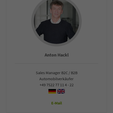
Anton Hackl
Sales Manager B2C / B2B
Automobilverkäufer
+49 7522 77 11 4 - 22
E-Mail