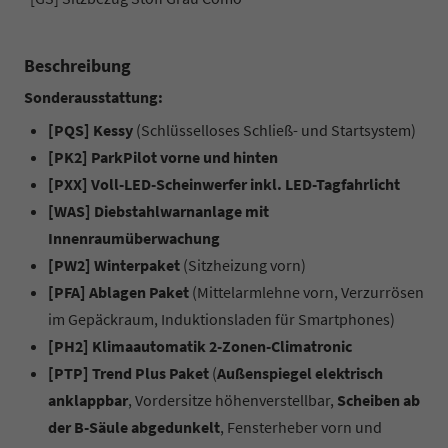
Beschreibung
Sonderausstattung:
[PQS] Kessy
(Schlüsselloses Schließ- und Startsystem)
[PK2] ParkPilot vorne und hinten
[PXX] Voll-LED-Scheinwerfer inkl. LED-Tagfahrlicht
[WAS] Diebstahlwarnanlage mit
Innenraumüberwachung
[PW2] Winterpaket
(Sitzheizung vorn)
[PFA] Ablagen Paket
(Mittelarmlehne vorn, Verzurrösen
im Gepäckraum, Induktionsladen für Smartphones)
[PH2] Klimaautomatik 2-Zonen-Climatronic
[PTP] Trend Plus Paket
(
Außenspiegel elektrisch
anklappbar
, Vordersitze höhenverstellbar,
Scheiben ab
der B-Säule abgedunkelt
, Fensterheber vorn und