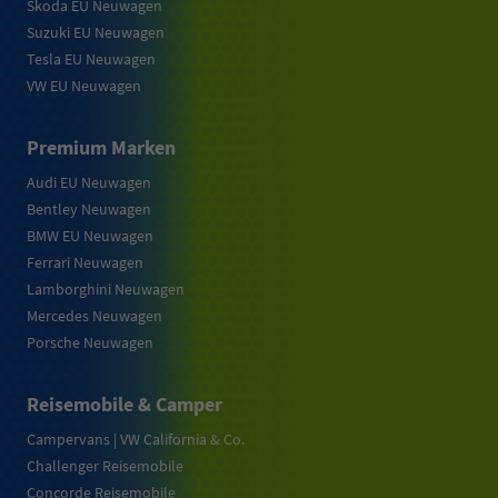
Skoda EU Neuwagen
Suzuki EU Neuwagen
Tesla EU Neuwagen
VW EU Neuwagen
Premium Marken
Audi EU Neuwagen
Bentley Neuwagen
BMW EU Neuwagen
Ferrari Neuwagen
Lamborghini Neuwagen
Mercedes Neuwagen
Porsche Neuwagen
Reisemobile & Camper
Campervans | VW California & Co.
Challenger Reisemobile
Concorde Reisemobile