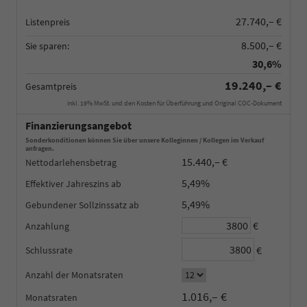
27.740,– €
Listenpreis
8.500,– €
Sie sparen:
30,6%
19.240,– €
Gesamtpreis
inkl. 19% MwSt. und den Kosten für Überführung und Original COC-Dokument
Finanzierungsangebot
Sonderkonditionen können Sie über unsere Kolleginnen / Kollegen im Verkauf
anfragen.
15.440,– €
Nettodarlehensbetrag
5,49%
Effektiver Jahreszins
5,49%
Gebundener Sollzinssatz
€
Anzahlung
€
Schlussrate
Anzahl der Monatsraten
1.016,– €
Monatsraten