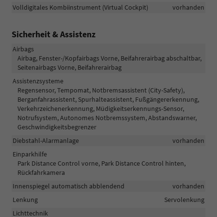
Volldigitales Kombiinstrument (Virtual Cockpit)
vorhanden
Sicherheit & Assistenz
Airbags
Airbag, Fenster-/Kopfairbags Vorne, Beifahrerairbag abschaltbar,
Seitenairbags Vorne, Beifahrerairbag
Assistenzsysteme
Regensensor, Tempomat, Notbremsassistent (City-Safety),
Berganfahrassistent, Spurhalteassistent, Fußgängererkennung,
Verkehrzeichenerkennung, Müdigkeitserkennungs-Sensor,
Notrufsystem, Autonomes Notbremssystem, Abstandswarner,
Geschwindigkeitsbegrenzer
Diebstahl-Alarmanlage
vorhanden
Einparkhilfe
Park Distance Control vorne, Park Distance Control hinten,
Rückfahrkamera
Innenspiegel automatisch abblendend
vorhanden
Lenkung
Servolenkung
Lichttechnik