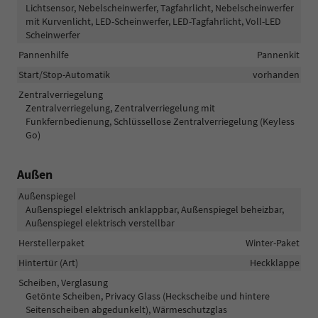
Lichtsensor, Nebelscheinwerfer, Tagfahrlicht, Nebelscheinwerfer
mit Kurvenlicht, LED-Scheinwerfer, LED-Tagfahrlicht, Voll-LED
Scheinwerfer
Pannenhilfe
Pannenkit
Start/Stop-Automatik
vorhanden
Zentralverriegelung
Zentralverriegelung, Zentralverriegelung mit
Funkfernbedienung, Schlüssellose Zentralverriegelung (Keyless
Go)
Außen
Außenspiegel
Außenspiegel elektrisch anklappbar, Außenspiegel beheizbar,
Außenspiegel elektrisch verstellbar
Herstellerpaket
Winter-Paket
Hintertür (Art)
Heckklappe
Scheiben, Verglasung
Getönte Scheiben, Privacy Glass (Heckscheibe und hintere
Seitenscheiben abgedunkelt), Wärmeschutzglas