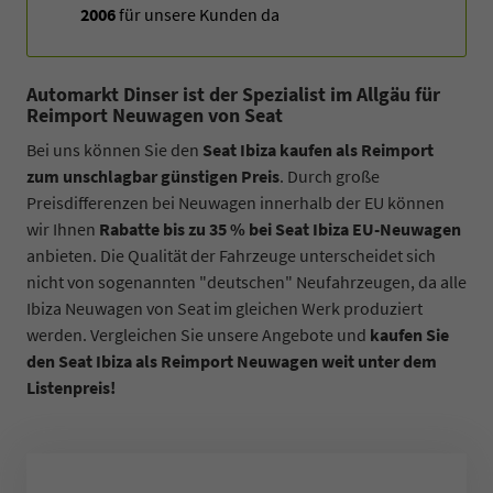
2006
für unsere Kunden da
Automarkt Dinser ist der Spezialist im Allgäu für
Reimport Neuwagen von Seat
Bei uns können Sie den
Seat Ibiza kaufen als Reimport
zum unschlagbar günstigen Preis
. Durch große
Preisdifferenzen bei Neuwagen innerhalb der EU können
wir Ihnen
Rabatte bis zu 35 % bei Seat Ibiza EU-Neuwagen
anbieten. Die Qualität der Fahrzeuge unterscheidet sich
nicht von sogenannten "deutschen" Neufahrzeugen, da alle
Ibiza Neuwagen von Seat im gleichen Werk produziert
werden. Vergleichen Sie unsere Angebote und
kaufen Sie
den Seat Ibiza als Reimport Neuwagen weit unter dem
Listenpreis!