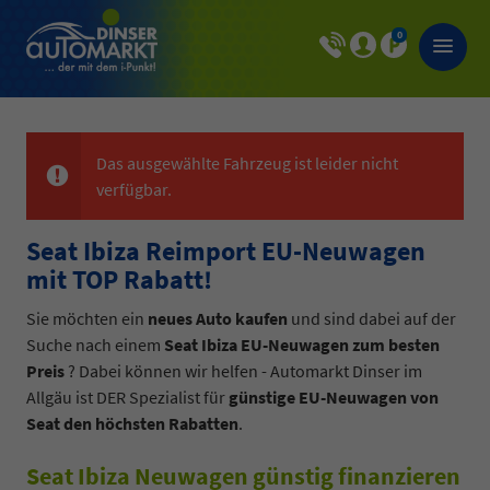
0
Das ausgewählte Fahrzeug ist leider nicht
verfügbar.
Seat Ibiza Reimport EU-Neuwagen
mit TOP Rabatt!
Sie möchten ein
neues Auto kaufen
und sind dabei auf der
Suche nach einem
Seat Ibiza EU-Neuwagen zum besten
Preis
? Dabei können wir helfen - Automarkt Dinser im
Allgäu ist DER Spezialist für
günstige EU-Neuwagen von
Seat den höchsten Rabatten
.
Seat Ibiza Neuwagen günstig finanzieren