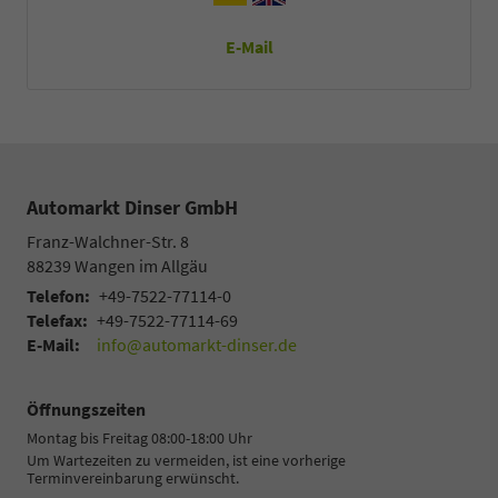
E-Mail
Automarkt Dinser GmbH
Franz-Walchner-Str. 8
88239
Wangen im Allgäu
Telefon:
+49-7522-77114-0
Telefax:
+49-7522-77114-69
E-Mail:
info@automarkt-dinser.de
Öffnungszeiten
Montag bis Freitag 08:00-18:00 Uhr
Um Wartezeiten zu vermeiden, ist eine vorherige
Terminvereinbarung erwünscht.