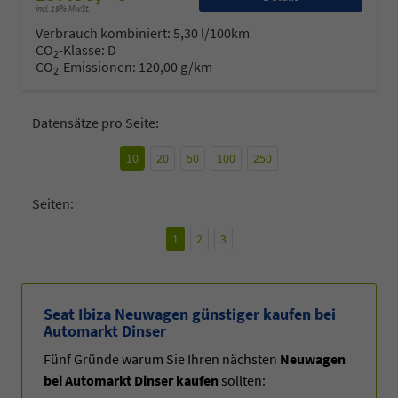
incl. 19% MwSt.
Verbrauch kombiniert:
5,30 l/100km
CO
-Klasse:
D
2
CO
-Emissionen:
120,00 g/km
2
Datensätze pro Seite:
10
20
50
100
250
Seiten:
1
2
3
Seat Ibiza Neuwagen günstiger kaufen bei
Automarkt Dinser
Fünf Gründe warum Sie Ihren nächsten
Neuwagen
bei Automarkt Dinser kaufen
sollten: