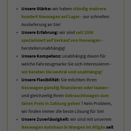
Unsere Stärke:
wir haben
ständig mehrere
hundert Neuwagen auf Lager
- zur schnellen
Auslieferung an Sie!
Unsere Erfahrung:
wir sind
seit 2006
spezialisiert auf Verkauf von Neuwagen
-
herstellerunabhängig!
Unsere Kompetenz:
unabhängig davon für
welche Fahrzeugmarke Sie sich interessieren -
wir beraten Sie neutral und unabhängig!
Unsere Flexibilität:
Sie möchten Ihren
Neuwagen günstig finanzieren oder leasen
-
und gleichzeitig Ihren
Gebrauchtwagen zum
fairen Preis in Zahlung geben
? Kein Problem,
wir finden immer die beste Lösung für Sie!
Unsere Zuverlässigkeit:
wir sind mit unserem
Neuwagen Autohaus in Wangen im Allgäu
seit