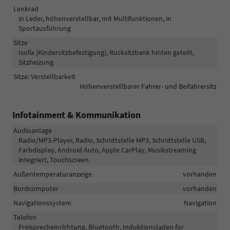
Lenkrad
in Leder, höhenverstellbar, mit Multifunktionen, in
Sportausführung
Sitze
Isofix (Kindersitzbefestigung), Rücksitzbank hinten geteilt,
Sitzheizung
Sitze: Verstellbarkeit
Höhenverstellbarer Fahrer- und Beifahrersitz
Infotainment & Kommunikation
Audioanlage
Radio/MP3-Player, Radio, Schnittstelle MP3, Schnittstelle USB,
Farbdisplay, Android Auto, Apple CarPlay, Musikstreaming
integriert, Touchscreen
Außentemperaturanzeige
vorhanden
Bordcomputer
vorhanden
Navigationssystem
Navigation
Telefon
Freisprecheinrichtung, Bluetooth, Induktionsladen für