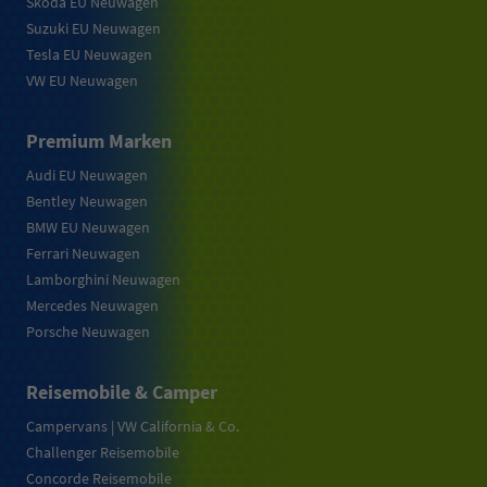
Skoda EU Neuwagen
Suzuki EU Neuwagen
Tesla EU Neuwagen
VW EU Neuwagen
Premium Marken
Audi EU Neuwagen
Bentley Neuwagen
BMW EU Neuwagen
Ferrari Neuwagen
Lamborghini Neuwagen
Mercedes Neuwagen
Porsche Neuwagen
Reisemobile & Camper
Campervans | VW California & Co.
Challenger Reisemobile
Concorde Reisemobile