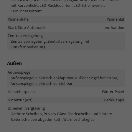
mit Kurvenlicht, LED-Rückleuchten, LED-Scheinwerfer,
Fernlichtassistent
Pannenhilfe
Pannenkit
Start/Stop-Automatik
vorhanden
Zentralverriegelung
Zentralverriegelung, Zentralverriegelung mit
Funkfernbedienung
Außen
Außenspiegel
Außenspiegel elektrisch anklappbar, Außenspiegel beheizbar,
Außenspiegel elektrisch verstellbar
Herstellerpaket
Winter-Paket
Hintertür (Art)
Heckklappe
Scheiben, Verglasung
Getönte Scheiben, Privacy Glass (Heckscheibe und hintere
Seitenscheiben abgedunkelt), Wärmeschutzglas