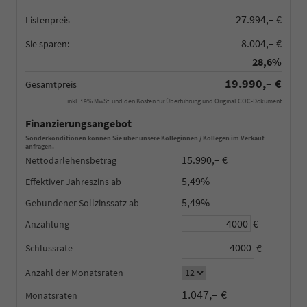
27.994,– €
Listenpreis
8.004,– €
Sie sparen:
28,6%
19.990,– €
Gesamtpreis
inkl. 19% MwSt. und den Kosten für Überführung und Original COC-Dokument
Finanzierungsangebot
Sonderkonditionen können Sie über unsere Kolleginnen / Kollegen im Verkauf
anfragen.
15.990,– €
Nettodarlehensbetrag
5,49%
Effektiver Jahreszins
5,49%
Gebundener Sollzinssatz
€
Anzahlung
€
Schlussrate
Anzahl der Monatsraten
1.047,– €
Monatsraten