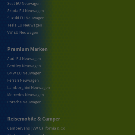
Seat EU Neuwagen
Skoda EU Neuwagen
Suzuki EU Neuwagen
Tesla EU Neuwagen
VW EU Neuwagen
Premium Marken
Audi EU Neuwagen
Bentley Neuwagen
BMW EU Neuwagen
Ferrari Neuwagen
Lamborghini Neuwagen
Mercedes Neuwagen
Porsche Neuwagen
Reisemobile & Camper
Campervans | VW California & Co.