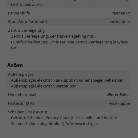
LED-Scheinwerfer
Pannenhilfe
Pannenkit
Start/Stop-Automatik
vorhanden
Zentralverriegelung
Zentralverriegelung, Zentralverriegelung mit
Funkfernbedienung, Schlüssellose Zentralverriegelung (Keyless
Go)
Außen
Außenspiegel
Außenspiegel elektrisch anklappbar, Außenspiegel beheizbar,
Außenspiegel elektrisch verstellbar
Herstellerpaket
Winter-Paket
Hintertür (Art)
Heckklappe
Scheiben, Verglasung
Getönte Scheiben, Privacy Glass (Heckscheibe und hintere
Seitenscheiben abgedunkelt), Wärmeschutzglas