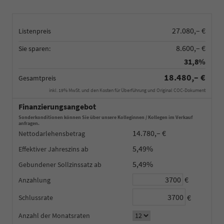
27.080,– €
Listenpreis
8.600,– €
Sie sparen:
31,8%
18.480,– €
Gesamtpreis
inkl. 19% MwSt. und den Kosten für Überführung und Original COC-Dokument
Finanzierungsangebot
Sonderkonditionen können Sie über unsere Kolleginnen / Kollegen im Verkauf
anfragen.
14.780,– €
Nettodarlehensbetrag
5,49%
Effektiver Jahreszins
5,49%
Gebundener Sollzinssatz
€
Anzahlung
€
Schlussrate
Anzahl der Monatsraten