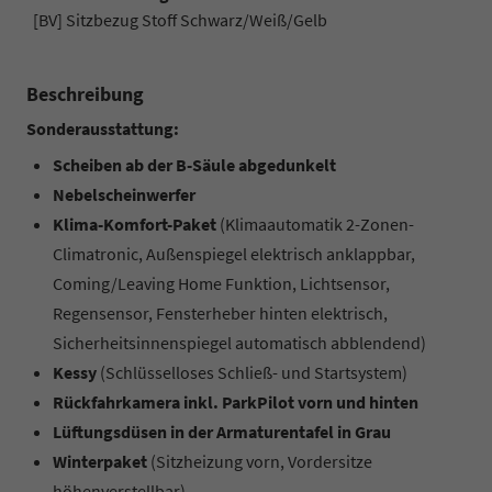
[BV] Sitzbezug Stoff Schwarz/Weiß/Gelb
Beschreibung
Sonderausstattung:
Scheiben ab der B-Säule abgedunkelt
Nebelscheinwerfer
Klima-Komfort-Paket
(Klimaautomatik 2-Zonen-
Climatronic, Außenspiegel elektrisch anklappbar,
Coming/Leaving Home Funktion, Lichtsensor,
Regensensor, Fensterheber hinten elektrisch,
Sicherheitsinnenspiegel automatisch abblendend)
Kessy
(Schlüsselloses Schließ- und Startsystem)
Rückfahrkamera inkl. ParkPilot vorn und hinten
Lüftungsdüsen in der Armaturentafel in Grau
Winterpaket
(Sitzheizung vorn, Vordersitze
höhenverstellbar)