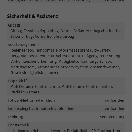
Sicherheit & Assistenz
Airbags
Airbag, Fenster-/Kopfairbags Vorne, Beifahrerairbag abschaltbar,
Seitenairbags Vorne, Beifahrerairbag
Assistenzsysteme
Regensensor, Tempomat, Notbremsassistent (City-Safety),
Berganfahrassistent, Spurhalteassistent, Fußgängererkennung,
Verkehrzeichenerkennung, Müdigkeitserkennungs-Sensor,
Notrufsystem, Autonomes Notbremssystem, Abstandswarner,
Geschwindigkeitsbegrenzer
Einparkhilfe
Park Distance Control vorne, Park Distance Control hinten,
Rückfahrkamera
Follow-Me-Home-Funktion
vorhanden
Innenspiegel automatisch abblendend
vorhanden
Lenkung
Servolenkung
Lichttechnik
Lichtsensor, Nebelscheinwerfer, Tagfahrlicht, LED-Rückleuchten,