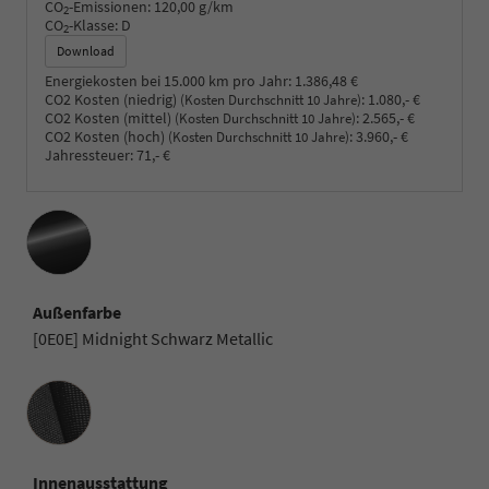
CO
-Emissionen:
120,00 g/km
2
CO
-Klasse:
D
2
Download
Energiekosten bei 15.000 km pro Jahr:
1.386,48 €
CO2 Kosten (niedrig)
:
1.080,- €
(Kosten Durchschnitt 10 Jahre)
CO2 Kosten (mittel)
:
2.565,- €
(Kosten Durchschnitt 10 Jahre)
CO2 Kosten (hoch)
:
3.960,- €
(Kosten Durchschnitt 10 Jahre)
Jahressteuer:
71,- €
Außenfarbe
[0E0E] Midnight Schwarz Metallic
Innenausstattung
Innenausstattung