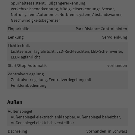
Spurhalteassistent, Fußgängererkennung,
Verkehrzeichenerkennung, Müdigkeitserkennungs-Sensor,
Notrufsystem, Autonomes Notbremssystem, Abstandswarner,
Geschwindigkeitsbegrenzer
Einparkhilfe
Park Distance Control hinten
Lenkung
Servolenkung
Lichttechnik
Lichtsensor, Tagfahrlicht, LED-Rückleuchten, LED-Scheinwerfer,
LED-Tagfahrlicht
Start/Stop-Automatik
vorhanden
Zentralverriegelung
Zentralverriegelung, Zentralverriegelung mit
Funkfernbedienung
Außen
Außenspiegel
Außenspiegel elektrisch anklappbar, Außenspiegel beheizbar,
Außenspiegel elektrisch verstellbar
Dachreling
vorhanden, in Schwarz