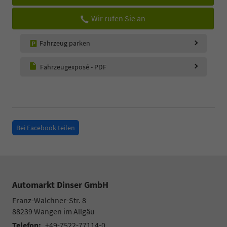
Wir rufen Sie an
Fahrzeug parken
Fahrzeugexposé - PDF
Bei Facebook teilen
Automarkt Dinser GmbH
Franz-Walchner-Str. 8
88239
Wangen im Allgäu
Telefon:
+49-7522-77114-0