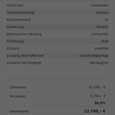
HU/AU neu
vorhanden
Innenausstattung
Schwarz
Kilometerstand
20
Lackierung
Metallic
Nichtraucher-Fahrzeug
vorhanden
Polsterung
Stoff
Zustand
unfallfrei
Zustand, Beschaffenheit
Scheckheftgepflegt
Zustand, Fahrfähigkeit
fahrtauglich
32.530,– €
Listenpreis
9.750,– €
Sie sparen:
30,0%
22.780,– €
Gesamtpreis