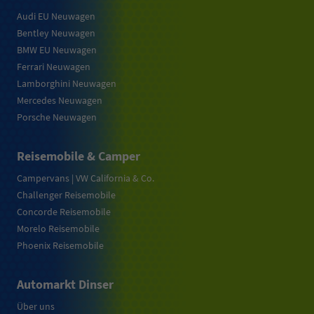
Audi EU Neuwagen
Bentley Neuwagen
BMW EU Neuwagen
Ferrari Neuwagen
Lamborghini Neuwagen
Mercedes Neuwagen
Porsche Neuwagen
Reisemobile & Camper
Campervans | VW California & Co.
Challenger Reisemobile
Concorde Reisemobile
Morelo Reisemobile
Phoenix Reisemobile
Automarkt Dinser
Über uns