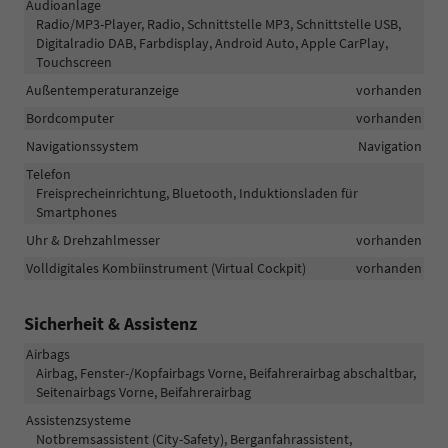
Audioanlage
Radio/MP3-Player, Radio, Schnittstelle MP3, Schnittstelle USB,
Digitalradio DAB, Farbdisplay, Android Auto, Apple CarPlay,
Touchscreen
Außentemperaturanzeige
vorhanden
Bordcomputer
vorhanden
Navigationssystem
Navigation
Telefon
Freisprecheinrichtung, Bluetooth, Induktionsladen für
Smartphones
Uhr & Drehzahlmesser
vorhanden
Volldigitales Kombiinstrument (Virtual Cockpit)
vorhanden
Sicherheit & Assistenz
Airbags
Airbag, Fenster-/Kopfairbags Vorne, Beifahrerairbag abschaltbar,
Seitenairbags Vorne, Beifahrerairbag
Assistenzsysteme
Notbremsassistent (City-Safety), Berganfahrassistent,