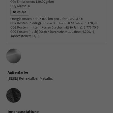
CO
-Emissionen:
130,00 g/km
2
CO
-Klasse:
D
2
Download
Energiekosten bei 15.000 km pro Jahr:
1.491,12 €
CO2 Kosten (niedrig)
:
1.170,- €
(Kosten Durchschnitt 10 Jahre)
CO2 Kosten (mittel)
:
2.778,75 €
(Kosten Durchschnitt 10 Jahre)
CO2 Kosten (hoch)
:
4.290,- €
(Kosten Durchschnitt 10 Jahre)
Jahressteuer:
93,- €
Außenfarbe
[8E8E] Reflexsilber Metallic
Innenausstattung
Innenausstattung