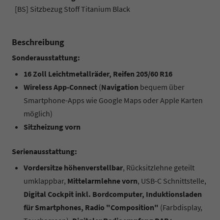
[BS] Sitzbezug Stoff Titanium Black
Beschreibung
Sonderausstattung:
16 Zoll Leichtmetallräder, Reifen 205/60 R16
Wireless App-Connect
(
Navigation
bequem über
Smartphone-Apps wie Google Maps oder Apple Karten
möglich)
Sitzheizung vorn
Serienausstattung:
Vordersitze höhenverstellbar
, Rücksitzlehne geteilt
umklappbar,
Mittelarmlehne vorn
, USB-C Schnittstelle,
Digital Cockpit inkl. Bordcomputer, Induktionsladen
für Smartphones, Radio "Composition"
(Farbdisplay,