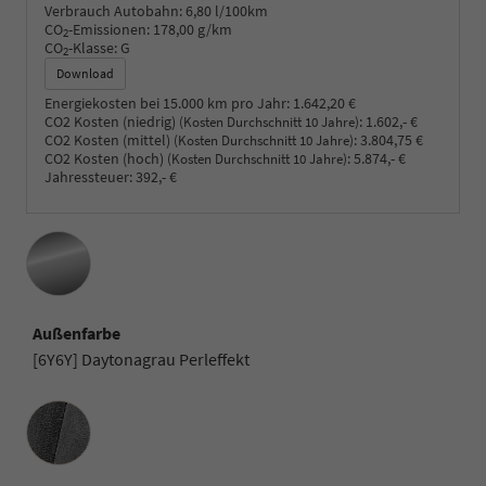
Verbrauch Autobahn:
6,80 l/100km
CO
-Emissionen:
178,00 g/km
2
CO
-Klasse:
G
2
Download
Energiekosten bei 15.000 km pro Jahr:
1.642,20 €
CO2 Kosten (niedrig)
:
1.602,- €
(Kosten Durchschnitt 10 Jahre)
CO2 Kosten (mittel)
:
3.804,75 €
(Kosten Durchschnitt 10 Jahre)
CO2 Kosten (hoch)
:
5.874,- €
(Kosten Durchschnitt 10 Jahre)
Jahressteuer:
392,- €
Außenfarbe
[6Y6Y] Daytonagrau Perleffekt
Innenausstattung