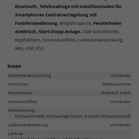
Bluetooth, Telefonablage mit induktionsladen für
Smartphones Zentralverriegelung mit
Funkfernbedienung
, Wegfahrsperre,
Fensterheber
elektrisch, Start-Stopp-Anlage
, USB-Schnittstelle,
Kopfstützen, Innenraumfilter, Laderaumabdeckung,
ABS, ASR, ESC
Innen
Ambiente-Beleuchtung
vorhanden
Armlehnen
Mittelarmlehne
Fensterheber
elektrisch 4-fach
Innenraumfilter
vorhanden
Klimatisierung
Klimaautomatik, Klimaanlage hinten, 3-Zonen-Klimaautomatik
Laderaumabdeckung
vorhanden
Lenkrad