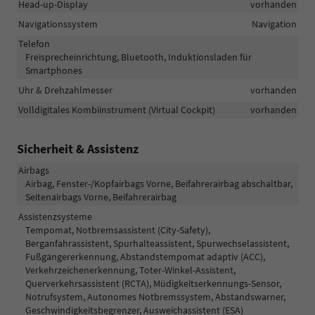
Head-up-Display
vorhanden
Navigationssystem
Navigation
Telefon
Freisprecheinrichtung, Bluetooth, Induktionsladen für
Smartphones
Uhr & Drehzahlmesser
vorhanden
Volldigitales Kombiinstrument (Virtual Cockpit)
vorhanden
Sicherheit & Assistenz
Airbags
Airbag, Fenster-/Kopfairbags Vorne, Beifahrerairbag abschaltbar,
Seitenairbags Vorne, Beifahrerairbag
Assistenzsysteme
Tempomat, Notbremsassistent (City-Safety),
Berganfahrassistent, Spurhalteassistent, Spurwechselassistent,
Fußgängererkennung, Abstandstempomat adaptiv (ACC),
Verkehrzeichenerkennung, Toter-Winkel-Assistent,
Querverkehrsassistent (RCTA), Müdigkeitserkennungs-Sensor,
Notrufsystem, Autonomes Notbremssystem, Abstandswarner,
Geschwindigkeitsbegrenzer, Ausweichassistent (ESA)