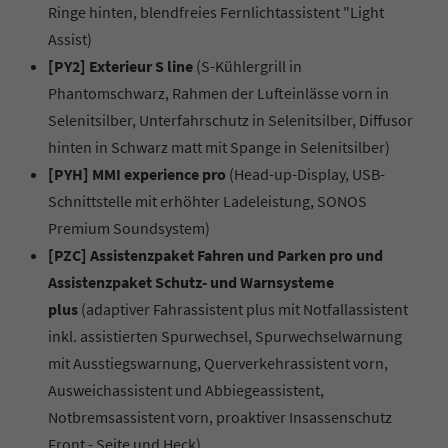
Ringe hinten, blendfreies Fernlichtassistent "Light
Assist)
[PY2] Exterieur S line
(S-Kühlergrill in
Phantomschwarz, Rahmen der Lufteinlässe vorn in
Selenitsilber, Unterfahrschutz in Selenitsilber, Diffusor
hinten in Schwarz matt mit Spange in Selenitsilber)
[PYH] MMI experience pro
(Head-up-Display, USB-
Schnittstelle mit erhöhter Ladeleistung, SONOS
Premium Soundsystem)
[PZC] Assistenzpaket Fahren und Parken pro und
Assistenzpaket Schutz- und Warnsysteme
plus
(adaptiver Fahrassistent plus mit Notfallassistent
inkl. assistierten Spurwechsel, Spurwechselwarnung
mit Ausstiegswarnung, Querverkehrassistent vorn,
Ausweichassistent und Abbiegeassistent,
Notbremsassistent vorn, proaktiver Insassenschutz
Front - Seite und Heck)