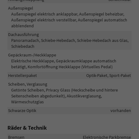
Außenspiegel
Außenspiegel elektrisch anklappbar, Außenspiegel beheizbar,
Außenspiegel elektrisch verstellbar, Außenspiegel automatisch
abblendend
Dachausführung
Panoramadach, Schiebe-Hebedach, Schiebe-Hebedach aus Glas,
Schiebedach
Gepäckraum-/Heckklappe
Elektrische Heckklappe, Gepäckraumklappe automatisch
betätigt, Komfortöffnung Heckklappe (Virtuelles Pedal)
Herstellerpaket
Optik-Paket, Sport-Paket
Scheiben, Verglasung
Getönte Scheiben, Privacy Glass (Heckscheibe und hintere
Seitenscheiben abgedunkelt), Akustikverglasung,
Wärmeschutzglas
Schwarze Optik
vorhanden
Räder & Technik
Bremsen
Elektronische Parkbremse