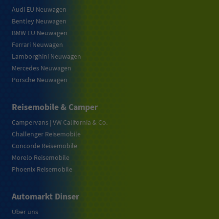
Audi EU Neuwagen
Bentley Neuwagen
BMW EU Neuwagen
Ferrari Neuwagen
Lamborghini Neuwagen
Mercedes Neuwagen
Porsche Neuwagen
Reisemobile & Camper
Campervans | VW California & Co.
Challenger Reisemobile
Concorde Reisemobile
Morelo Reisemobile
Phoenix Reisemobile
Automarkt Dinser
Über uns