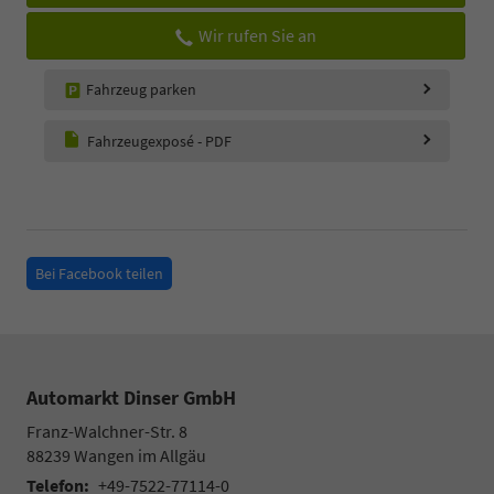
Wir rufen Sie an
Fahrzeug parken
Fahrzeugexposé - PDF
Bei Facebook teilen
Automarkt Dinser GmbH
Franz-Walchner-Str. 8
88239
Wangen im Allgäu
Telefon:
+49-7522-77114-0