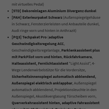
mit virtuelles Pedal)
[5TD] Dekoreinlagen Aluminium Divergenz dunkel
[PAH] Exterieurpaket Schwarz
(Außenspiegelgehäuse
in Schwarz, Fensterzierleisten und Anbauteile dunkel,
Audi ringe vorn und hinten in Anthrazit)
[PQ3] Techpaket Pro
(
adaptive
Geschwindigkeitsregelung ACC
,
Geschwindigkeitsregelanlage,
Parklenkassistent plus
mit ParkPilot vorn und hinten
,
Rückfahrkamera
,
Halteassistent, Fernlichtassistent
"Light Assist", 4-
Wege Lendenwirbelstütze für die Vordersitze,
Sicherheitsinnenspiegel automatisch abblendend,
Außenspiegel elektrisch anklappbar
, Außenspiegel
automatisch abblendend, Projektionsleuchte in den
Außenspiegel, Akustikverglasung Türscheiben vorn,
Querverkehrassistent hinten, adaptive Fahrassistent