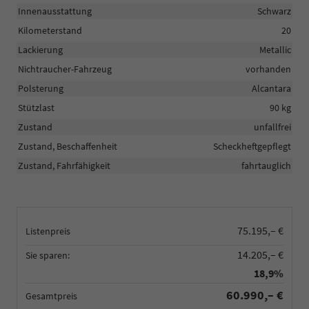
Innenausstattung
Schwarz
Kilometerstand
20
Lackierung
Metallic
Nichtraucher-Fahrzeug
vorhanden
Polsterung
Alcantara
Stützlast
90 kg
Zustand
unfallfrei
Zustand, Beschaffenheit
Scheckheftgepflegt
Zustand, Fahrfähigkeit
fahrtauglich
75.195,– €
Listenpreis
14.205,– €
Sie sparen:
18,9%
60.990,– €
Gesamtpreis