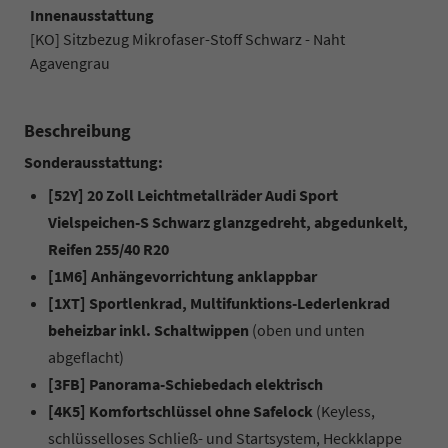
Innenausstattung
[KO] Sitzbezug Mikrofaser-Stoff Schwarz - Naht
Agavengrau
Beschreibung
Sonderausstattung:
[52Y] 20 Zoll Leichtmetallräder Audi Sport
Vielspeichen-S Schwarz glanzgedreht, abgedunkelt,
Reifen 255/40 R20
[1M6] Anhängevorrichtung anklappbar
[1XT] Sportlenkrad, Multifunktions-Lederlenkrad
beheizbar inkl. Schaltwippen
(oben und unten
abgeflacht)
[3FB] Panorama-Schiebedach elektrisch
[4K5] Komfortschlüssel ohne Safelock
(Keyless,
schlüsselloses Schließ- und Startsystem, Heckklappe