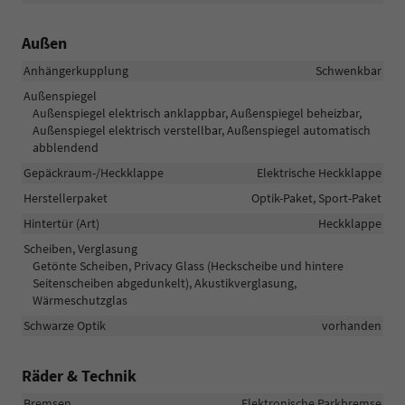
Außen
Anhängerkupplung
Schwenkbar
Außenspiegel
Außenspiegel elektrisch anklappbar, Außenspiegel beheizbar,
Außenspiegel elektrisch verstellbar, Außenspiegel automatisch
abblendend
Gepäckraum-/Heckklappe
Elektrische Heckklappe
Herstellerpaket
Optik-Paket, Sport-Paket
Hintertür (Art)
Heckklappe
Scheiben, Verglasung
Getönte Scheiben, Privacy Glass (Heckscheibe und hintere
Seitenscheiben abgedunkelt), Akustikverglasung,
Wärmeschutzglas
Schwarze Optik
vorhanden
Räder & Technik
Bremsen
Elektronische Parkbremse