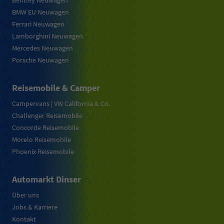
Bentley Neuwagen
BMW EU Neuwagen
Ferrari Neuwagen
Lamborghini Neuwagen
Mercedes Neuwagen
Porsche Neuwagen
Reisemobile & Camper
Campervans | VW California & Co.
Challenger Reisemobile
Concorde Reisemobile
Morelo Reisemobile
Phoenix Reisemobile
Automarkt Dinser
Über uns
Jobs & Karriere
Kontakt