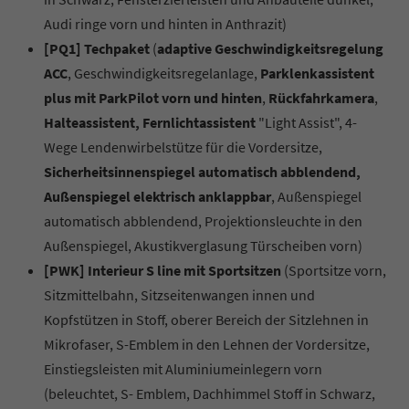
Audi ringe vorn und hinten in Anthrazit)
[PQ1] Techpaket
(
adaptive Geschwindigkeitsregelung
ACC
, Geschwindigkeitsregelanlage,
Parklenkassistent
plus mit ParkPilot vorn und hinten
,
Rückfahrkamera
,
Halteassistent, Fernlichtassistent
"Light Assist", 4-
Wege Lendenwirbelstütze für die Vordersitze,
Sicherheitsinnenspiegel automatisch abblendend,
Außenspiegel elektrisch anklappbar
, Außenspiegel
automatisch abblendend, Projektionsleuchte in den
Außenspiegel, Akustikverglasung Türscheiben vorn)
[PWK] Interieur S line mit Sportsitzen
(Sportsitze vorn,
Sitzmittelbahn, Sitzseitenwangen innen und
Kopfstützen in Stoff, oberer Bereich der Sitzlehnen in
Mikrofaser, S-Emblem in den Lehnen der Vordersitze,
Einstiegsleisten mit Aluminiumeinlegern vorn
(beleuchtet, S- Emblem, Dachhimmel Stoff in Schwarz,