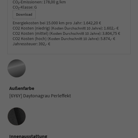
CO
-Emissionen:
178,00 g/km
2
CO
-Klasse:
G
2
Download
Energiekosten bei 15.000 km pro Jahr:
1.642,20 €
CO2 Kosten (niedrig)
:
1.602,- €
(Kosten Durchschnitt 10 Jahre)
CO2 Kosten (mittel)
:
3.804,75 €
(Kosten Durchschnitt 10 Jahre)
CO2 Kosten (hoch)
:
5.874,- €
(Kosten Durchschnitt 10 Jahre)
Jahressteuer:
392,- €
Außenfarbe
[6Y6Y] Daytonagrau Perleffekt
Innenausstattung
Innenausstattung