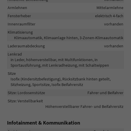
Armlehnen
Mittelarmlehne
Fensterheber
elektrisch 4-fach
Innenraumfilter
vorhanden
Klimatisierung
Klimaautomatik, Klimaanlage hinten, 3-Zonen-Klimaautomatik
Laderaumabdeckung
vorhanden
Lenkrad
in Leder, höhenverstellbar, mit Multifunktionen, in
Sportausführung, mit Lenkradheizung, mit Schaltwippen
Sitze
Isofix (Kindersitzbefestigung), Rücksitzbank hinten geteilt,
Sitzheizung, Sportsitze, Isofix Beifahrersitz
Sitze: Lordosenstütze
Fahrer und Beifahrer
Sitze: Verstellbarkeit
Höhenverstellbarer Fahrer- und Beifahrersitz
Infotainment & Kommunikation