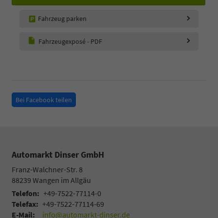
Fahrzeug parken
Fahrzeugexposé - PDF
Bei Facebook teilen
Automarkt Dinser GmbH
Franz-Walchner-Str. 8
88239
Wangen im Allgäu
Telefon:
+49-7522-77114-0
Telefax:
+49-7522-77114-69
E-Mail:
info@automarkt-dinser.de