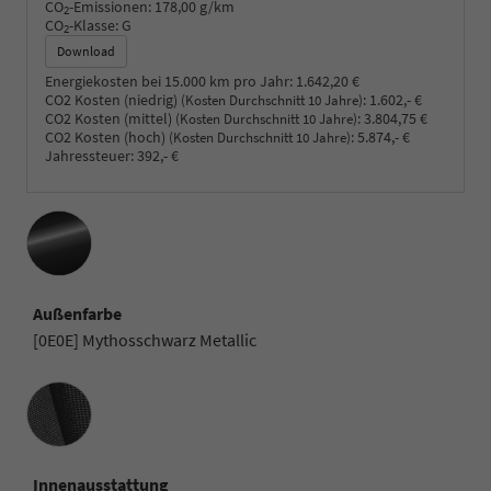
CO
-Emissionen:
178,00 g/km
2
CO
-Klasse:
G
2
Download
Energiekosten bei 15.000 km pro Jahr:
1.642,20 €
CO2 Kosten (niedrig)
:
1.602,- €
(Kosten Durchschnitt 10 Jahre)
CO2 Kosten (mittel)
:
3.804,75 €
(Kosten Durchschnitt 10 Jahre)
CO2 Kosten (hoch)
:
5.874,- €
(Kosten Durchschnitt 10 Jahre)
Jahressteuer:
392,- €
Außenfarbe
[0E0E] Mythosschwarz Metallic
Innenausstattung
Innenausstattung