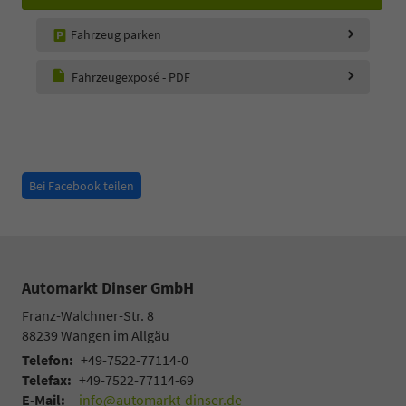
Fahrzeug parken
Fahrzeugexposé - PDF
Bei Facebook teilen
Automarkt Dinser GmbH
Franz-Walchner-Str. 8
88239
Wangen im Allgäu
Telefon:
+49-7522-77114-0
Telefax:
+49-7522-77114-69
E-Mail:
info@automarkt-dinser.de