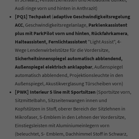
Audi ringe vorn und hinten in Anthrazit)
[PQ1] Techpaket
(
adaptive Geschwindigkeitsregelung
ACC
, Geschwindigkeitsregelanlage,
Parklenkassistent
plus mit ParkPilot vorn und hinten
,
Rückfahrkamera
,
Halteassistent, Fernlichtassistent
"Light Assist", 4-
Wege Lendenwirbelstütze für die Vordersitze,
Sicherheitsinnenspiegel automatisch abblendend,
Außenspiegel elektrisch anklappbar
, Außenspiegel
automatisch abblendend, Projektionsleuchte in den
Außenspiegel, Akustikverglasung Türscheiben vorn)
[PWK] Interieur S line mit Sportsitzen
(Sportsitze vorn,
Sitzmittelbahn, Sitzseitenwangen innen und
Kopfstützen in Stoff, oberer Bereich der Sitzlehnen in
Mikrofaser, S-Emblem in den Lehnen der Vordersitze,
Einstiegsleisten mit Aluminiumeinlegern vorn
(beleuchtet, S- Emblem, Dachhimmel Stoff in Schwarz,