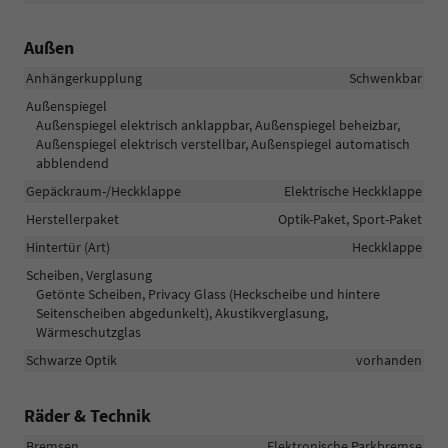
Außen
Anhängerkupplung
Schwenkbar
Außenspiegel
Außenspiegel elektrisch anklappbar, Außenspiegel beheizbar,
Außenspiegel elektrisch verstellbar, Außenspiegel automatisch
abblendend
Gepäckraum-/Heckklappe
Elektrische Heckklappe
Herstellerpaket
Optik-Paket, Sport-Paket
Hintertür (Art)
Heckklappe
Scheiben, Verglasung
Getönte Scheiben, Privacy Glass (Heckscheibe und hintere
Seitenscheiben abgedunkelt), Akustikverglasung,
Wärmeschutzglas
Schwarze Optik
vorhanden
Räder & Technik
Bremsen
Elektronische Parkbremse