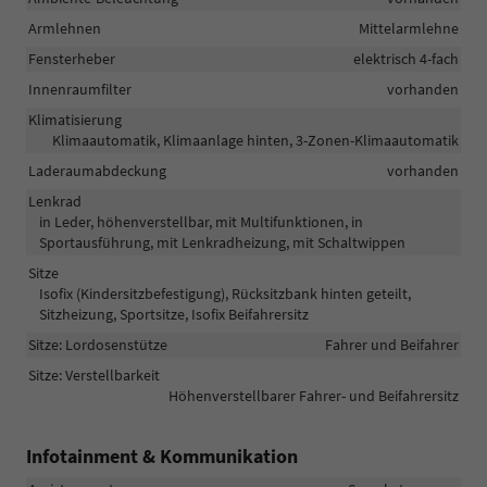
Armlehnen
Mittelarmlehne
Fensterheber
elektrisch 4-fach
Innenraumfilter
vorhanden
Klimatisierung
Klimaautomatik, Klimaanlage hinten, 3-Zonen-Klimaautomatik
Laderaumabdeckung
vorhanden
Lenkrad
in Leder, höhenverstellbar, mit Multifunktionen, in
Sportausführung, mit Lenkradheizung, mit Schaltwippen
Sitze
Isofix (Kindersitzbefestigung), Rücksitzbank hinten geteilt,
Sitzheizung, Sportsitze, Isofix Beifahrersitz
Sitze: Lordosenstütze
Fahrer und Beifahrer
Sitze: Verstellbarkeit
Höhenverstellbarer Fahrer- und Beifahrersitz
Infotainment & Kommunikation