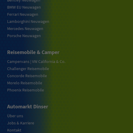
Bentley Neuwagen
BMW EU Neuwagen
Ferrari Neuwagen
Lamborghini Neuwagen
Mercedes Neuwagen
Porsche Neuwagen
Reisemobile & Camper
Campervans | VW California & Co.
Challenger Reisemobile
Concorde Reisemobile
Morelo Reisemobile
Phoenix Reisemobile
Automarkt Dinser
Über uns
Jobs & Karriere
Kontakt