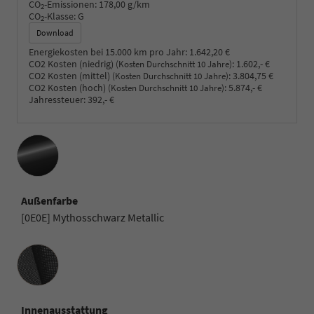
CO
-Emissionen:
178,00 g/km
2
CO
-Klasse:
G
2
Download
Energiekosten bei 15.000 km pro Jahr:
1.642,20 €
CO2 Kosten (niedrig)
:
1.602,- €
(Kosten Durchschnitt 10 Jahre)
CO2 Kosten (mittel)
:
3.804,75 €
(Kosten Durchschnitt 10 Jahre)
CO2 Kosten (hoch)
:
5.874,- €
(Kosten Durchschnitt 10 Jahre)
Jahressteuer:
392,- €
Außenfarbe
[0E0E] Mythosschwarz Metallic
Innenausstattung
Innenausstattung