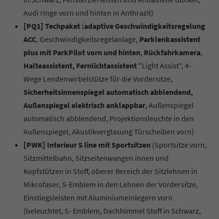
Audi ringe vorn und hinten in Anthrazit)
[PQ1] Techpaket
(
adaptive Geschwindigkeitsregelung
ACC
, Geschwindigkeitsregelanlage,
Parklenkassistent
plus mit ParkPilot vorn und hinten
,
Rückfahrkamera
,
Halteassistent, Fernlichtassistent
"Light Assist", 4-
Wege Lendenwirbelstütze für die Vordersitze,
Sicherheitsinnenspiegel automatisch abblendend,
Außenspiegel elektrisch anklappbar
, Außenspiegel
automatisch abblendend, Projektionsleuchte in den
Außenspiegel, Akustikverglasung Türscheiben vorn)
[PWK] Interieur S line mit Sportsitzen
(Sportsitze vorn,
Sitzmittelbahn, Sitzseitenwangen innen und
Kopfstützen in Stoff, oberer Bereich der Sitzlehnen in
Mikrofaser, S-Emblem in den Lehnen der Vordersitze,
Einstiegsleisten mit Aluminiumeinlegern vorn
(beleuchtet, S- Emblem, Dachhimmel Stoff in Schwarz,