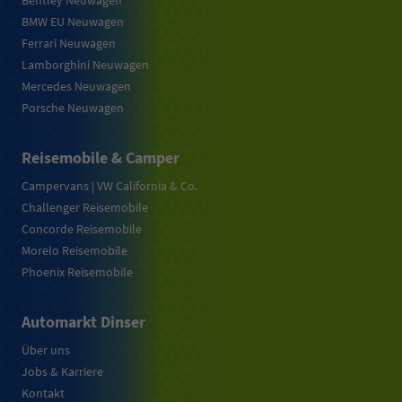
Bentley Neuwagen
BMW EU Neuwagen
Ferrari Neuwagen
Lamborghini Neuwagen
Mercedes Neuwagen
Porsche Neuwagen
Reisemobile & Camper
Campervans | VW California & Co.
Challenger Reisemobile
Concorde Reisemobile
Morelo Reisemobile
Phoenix Reisemobile
Automarkt Dinser
Über uns
Jobs & Karriere
Kontakt