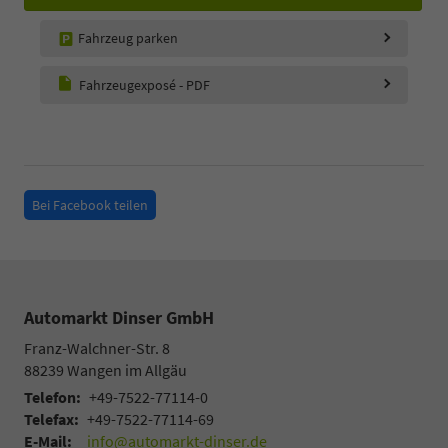
Fahrzeug parken
Fahrzeugexposé - PDF
Bei Facebook teilen
Automarkt Dinser GmbH
Franz-Walchner-Str. 8
88239
Wangen im Allgäu
Telefon:
+49-7522-77114-0
Telefax:
+49-7522-77114-69
E-Mail:
info@automarkt-dinser.de