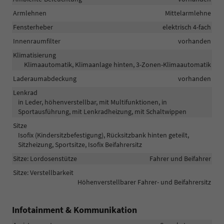
Armlehnen
Mittelarmlehne
Fensterheber
elektrisch 4-fach
Innenraumfilter
vorhanden
Klimatisierung
Klimaautomatik, Klimaanlage hinten, 3-Zonen-Klimaautomatik
Laderaumabdeckung
vorhanden
Lenkrad
in Leder, höhenverstellbar, mit Multifunktionen, in
Sportausführung, mit Lenkradheizung, mit Schaltwippen
Sitze
Isofix (Kindersitzbefestigung), Rücksitzbank hinten geteilt,
Sitzheizung, Sportsitze, Isofix Beifahrersitz
Sitze: Lordosenstütze
Fahrer und Beifahrer
Sitze: Verstellbarkeit
Höhenverstellbarer Fahrer- und Beifahrersitz
Infotainment & Kommunikation