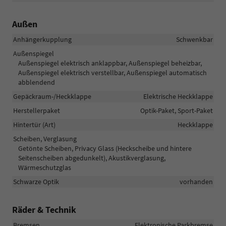
Außen
Anhängerkupplung
Schwenkbar
Außenspiegel
Außenspiegel elektrisch anklappbar, Außenspiegel beheizbar,
Außenspiegel elektrisch verstellbar, Außenspiegel automatisch
abblendend
Gepäckraum-/Heckklappe
Elektrische Heckklappe
Herstellerpaket
Optik-Paket, Sport-Paket
Hintertür (Art)
Heckklappe
Scheiben, Verglasung
Getönte Scheiben, Privacy Glass (Heckscheibe und hintere
Seitenscheiben abgedunkelt), Akustikverglasung,
Wärmeschutzglas
Schwarze Optik
vorhanden
Räder & Technik
Bremsen
Elektronische Parkbremse