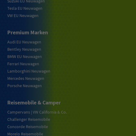
Suzuki EU Neuwagen
Tesla EU Neuwagen
VW EU Neuwagen
Premium Marken
Audi EU Neuwagen
Bentley Neuwagen
BMW EU Neuwagen
Ferrari Neuwagen
Lamborghini Neuwagen
Mercedes Neuwagen
Porsche Neuwagen
Reisemobile & Camper
Campervans | VW California & Co.
Challenger Reisemobile
Concorde Reisemobile
Morelo Reisemobile