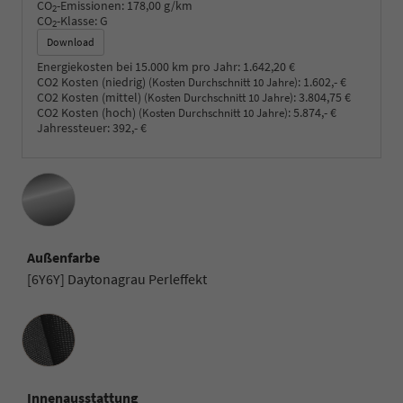
CO
-Emissionen:
178,00 g/km
2
CO
-Klasse:
G
2
Download
Energiekosten bei 15.000 km pro Jahr:
1.642,20 €
CO2 Kosten (niedrig)
:
1.602,- €
(Kosten Durchschnitt 10 Jahre)
CO2 Kosten (mittel)
:
3.804,75 €
(Kosten Durchschnitt 10 Jahre)
CO2 Kosten (hoch)
:
5.874,- €
(Kosten Durchschnitt 10 Jahre)
Jahressteuer:
392,- €
Außenfarbe
[6Y6Y] Daytonagrau Perleffekt
Innenausstattung
Innenausstattung