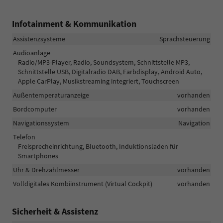
Infotainment & Kommunikation
Assistenzsysteme
Sprachsteuerung
Audioanlage
Radio/MP3-Player, Radio, Soundsystem, Schnittstelle MP3,
Schnittstelle USB, Digitalradio DAB, Farbdisplay, Android Auto,
Apple CarPlay, Musikstreaming integriert, Touchscreen
Außentemperaturanzeige
vorhanden
Bordcomputer
vorhanden
Navigationssystem
Navigation
Telefon
Freisprecheinrichtung, Bluetooth, Induktionsladen für
Smartphones
Uhr & Drehzahlmesser
vorhanden
Volldigitales Kombiinstrument (Virtual Cockpit)
vorhanden
Sicherheit & Assistenz