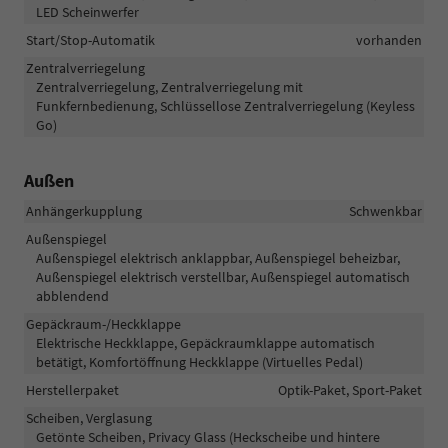
LED Scheinwerfer
Start/Stop-Automatik
vorhanden
Zentralverriegelung
Zentralverriegelung, Zentralverriegelung mit
Funkfernbedienung, Schlüssellose Zentralverriegelung (Keyless
Go)
Außen
Anhängerkupplung
Schwenkbar
Außenspiegel
Außenspiegel elektrisch anklappbar, Außenspiegel beheizbar,
Außenspiegel elektrisch verstellbar, Außenspiegel automatisch
abblendend
Gepäckraum-/Heckklappe
Elektrische Heckklappe, Gepäckraumklappe automatisch
betätigt, Komfortöffnung Heckklappe (Virtuelles Pedal)
Herstellerpaket
Optik-Paket, Sport-Paket
Scheiben, Verglasung
Getönte Scheiben, Privacy Glass (Heckscheibe und hintere