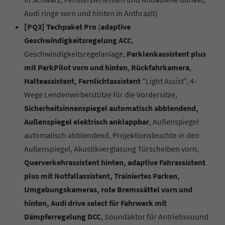
Audi ringe vorn und hinten in Anthrazit)
[PQ3] Techpaket Pro
(
adaptive
Geschwindigkeitsregelung ACC
,
Geschwindigkeitsregelanlage,
Parklenkassistent plus
mit ParkPilot vorn und hinten
,
Rückfahrkamera
,
Halteassistent, Fernlichtassistent
"Light Assist", 4-
Wege Lendenwirbelstütze für die Vordersitze,
Sicherheitsinnenspiegel automatisch abblendend,
Außenspiegel elektrisch anklappbar
, Außenspiegel
automatisch abblendend, Projektionsleuchte in den
Außenspiegel, Akustikverglasung Türscheiben vorn,
Querverkehrassistent hinten, adaptive Fahrassistent
plus mit Notfallassistent, Trainiertes Parken,
Umgebungskameras, rote Bremssättel vorn und
hinten, Audi drive select für Fahrwerk mit
Dämpferregelung DCC
, Soundaktor für Antriebssound