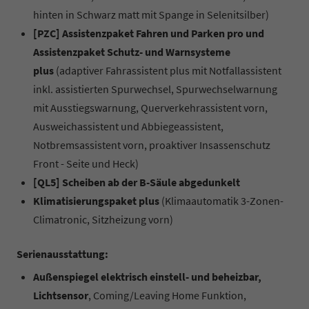
hinten in Schwarz matt mit Spange in Selenitsilber)
[PZC] Assistenzpaket Fahren und Parken pro und
Assistenzpaket Schutz- und Warnsysteme
plus
(adaptiver Fahrassistent plus mit Notfallassistent
inkl. assistierten Spurwechsel, Spurwechselwarnung
mit Ausstiegswarnung, Querverkehrassistent vorn,
Ausweichassistent und Abbiegeassistent,
Notbremsassistent vorn, proaktiver Insassenschutz
Front - Seite und Heck)
[QL5] Scheiben ab der B-Säule abgedunkelt
Klimatisierungspaket plus
(Klimaautomatik 3-Zonen-
Climatronic, Sitzheizung vorn)
Serienausstattung:
Außenspiegel elektrisch einstell- und beheizbar,
Lichtsensor
, Coming/Leaving Home Funktion,