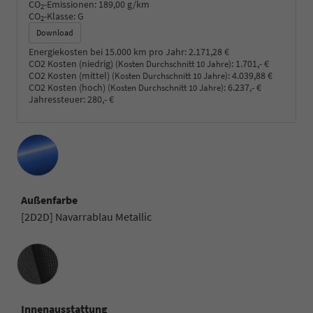
CO
-Emissionen:
189,00 g/km
2
CO
-Klasse:
G
2
Download
Energiekosten bei 15.000 km pro Jahr:
2.171,28 €
CO2 Kosten (niedrig)
:
1.701,- €
(Kosten Durchschnitt 10 Jahre)
CO2 Kosten (mittel)
:
4.039,88 €
(Kosten Durchschnitt 10 Jahre)
CO2 Kosten (hoch)
:
6.237,- €
(Kosten Durchschnitt 10 Jahre)
Jahressteuer:
280,- €
Außenfarbe
[2D2D] Navarrablau Metallic
Innenausstattung
Innenausstattung