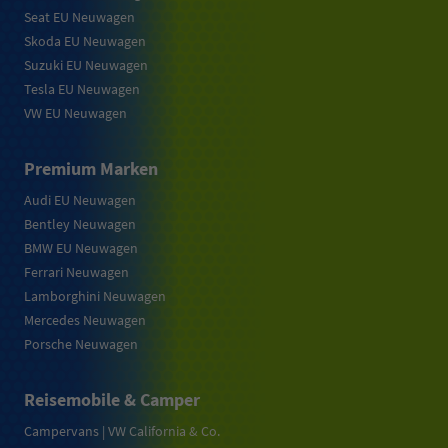
Seat EU Neuwagen
Skoda EU Neuwagen
Suzuki EU Neuwagen
Tesla EU Neuwagen
VW EU Neuwagen
Premium Marken
Audi EU Neuwagen
Bentley Neuwagen
BMW EU Neuwagen
Ferrari Neuwagen
Lamborghini Neuwagen
Mercedes Neuwagen
Porsche Neuwagen
Reisemobile & Camper
Campervans | VW California & Co.