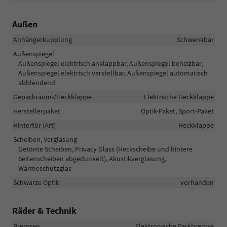
Außen
Anhängerkupplung
Schwenkbar
Außenspiegel
Außenspiegel elektrisch anklappbar, Außenspiegel beheizbar,
Außenspiegel elektrisch verstellbar, Außenspiegel automatisch
abblendend
Gepäckraum-/Heckklappe
Elektrische Heckklappe
Herstellerpaket
Optik-Paket, Sport-Paket
Hintertür (Art)
Heckklappe
Scheiben, Verglasung
Getönte Scheiben, Privacy Glass (Heckscheibe und hintere
Seitenscheiben abgedunkelt), Akustikverglasung,
Wärmeschutzglas
Schwarze Optik
vorhanden
Räder & Technik
Bremsen
Elektronische Parkbremse