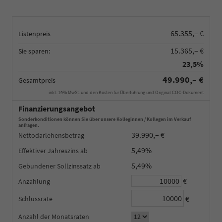
65.355,– €
Listenpreis
15.365,– €
Sie sparen:
23,5%
49.990,– €
Gesamtpreis
inkl. 19% MwSt. und den Kosten für Überführung und Original COC-Dokument
Finanzierungsangebot
Sonderkonditionen können Sie über unsere Kolleginnen / Kollegen im Verkauf
anfragen.
39.990,– €
Nettodarlehensbetrag
5,49%
Effektiver Jahreszins
5,49%
Gebundener Sollzinssatz
€
Anzahlung
€
Schlussrate
Anzahl der Monatsraten