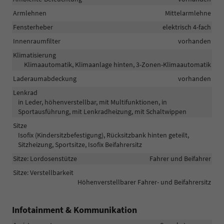
Armlehnen
Mittelarmlehne
Fensterheber
elektrisch 4-fach
Innenraumfilter
vorhanden
Klimatisierung
Klimaautomatik, Klimaanlage hinten, 3-Zonen-Klimaautomatik
Laderaumabdeckung
vorhanden
Lenkrad
in Leder, höhenverstellbar, mit Multifunktionen, in
Sportausführung, mit Lenkradheizung, mit Schaltwippen
Sitze
Isofix (Kindersitzbefestigung), Rücksitzbank hinten geteilt,
Sitzheizung, Sportsitze, Isofix Beifahrersitz
Sitze: Lordosenstütze
Fahrer und Beifahrer
Sitze: Verstellbarkeit
Höhenverstellbarer Fahrer- und Beifahrersitz
Infotainment & Kommunikation