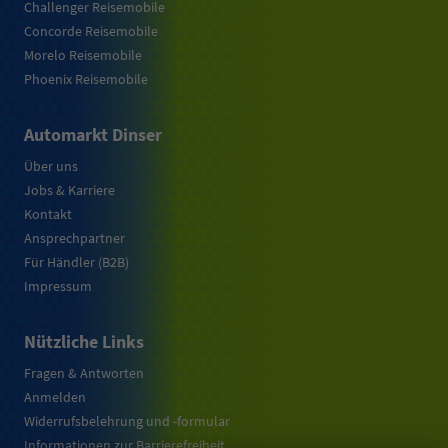
Challenger Reisemobile
Concorde Reisemobile
Morelo Reisemobile
Phoenix Reisemobile
Automarkt Dinser
Über uns
Jobs & Karriere
Kontakt
Ansprechpartner
Für Händler (B2B)
Impressum
Nützliche Links
Fragen & Antworten
Anmelden
Widerrufsbelehrung und -formular
Informationen zur Barrierefreiheit