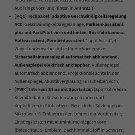
Audi ringe vorn und hinten in Anthrazit)
[PQ1] Techpaket
(
adaptive Geschwindigkeitsregelung
ACC
, Geschwindigkeitsregelanlage,
Parklenkassistent
plus mit ParkPilot vorn und hinten
,
Rückfahrkamera
,
Halteassistent, Fernlichtassistent
"Light Assist", 4-
Wege Lendenwirbelstütze für die Vordersitze,
Sicherheitsinnenspiegel automatisch abblendend,
Außenspiegel elektrisch anklappbar
, Außenspiegel
automatisch abblendend, Projektionsleuchte in den
Außenspiegel, Akustikverglasung Türscheiben vorn)
[PWK] Interieur S line mit Sportsitzen
(Sportsitze vorn,
Sitzmittelbahn, Sitzseitenwangen innen und
Kopfstützen in Stoff, oberer Bereich der Sitzlehnen in
Mikrofaser, S-Emblem in den Lehnen der Vordersitze,
Einstiegsleisten mit Aluminiumeinlegern vorn
(beleuchtet, S- Emblem, Dachhimmel Stoff in Schwarz,