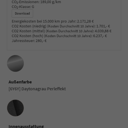
CO
-Emissionen:
189,00 g/km
2
CO
-Klasse:
G
2
Download
Energiekosten bei 15.000 km pro Jahr:
2.171,28 €
CO2 Kosten (niedrig)
:
1.701,- €
(Kosten Durchschnitt 10 Jahre)
CO2 Kosten (mittel)
:
4.039,88 €
(Kosten Durchschnitt 10 Jahre)
CO2 Kosten (hoch)
:
6.237,- €
(Kosten Durchschnitt 10 Jahre)
Jahressteuer:
280,- €
Außenfarbe
[6Y6Y] Daytonagrau Perleffekt
Innenausstattung
Innenausstattung