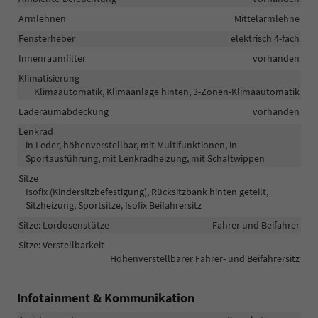
Armlehnen
Mittelarmlehne
Fensterheber
elektrisch 4-fach
Innenraumfilter
vorhanden
Klimatisierung
Klimaautomatik, Klimaanlage hinten, 3-Zonen-Klimaautomatik
Laderaumabdeckung
vorhanden
Lenkrad
in Leder, höhenverstellbar, mit Multifunktionen, in
Sportausführung, mit Lenkradheizung, mit Schaltwippen
Sitze
Isofix (Kindersitzbefestigung), Rücksitzbank hinten geteilt,
Sitzheizung, Sportsitze, Isofix Beifahrersitz
Sitze: Lordosenstütze
Fahrer und Beifahrer
Sitze: Verstellbarkeit
Höhenverstellbarer Fahrer- und Beifahrersitz
Infotainment & Kommunikation