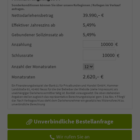
Sonderkonditionen können Sie über unsere Kolleginnen / Kollegen im Verkauf
anfragen.
39.990,– €
Nettodarlehensbetrag
5,49%
Effektiver Jahreszins
5,49%
Gebundener Sollzinssatz
€
Anzahlung
€
Schlussrate
Anzahl der Monatsraten
2.620,– €
Monatsraten
Ein Finanzierungsbeispiel der Bank11 für Privatkunden und Handel GmbH, Hammer
Landstraße 91, 41460 Neuss für die der Betreiber der Website (siehe Impressum) als
unabhängiger Darlehensvermittler tätig ist. Bonität vorausgesetzt. Die oben stehenden
Angaben stellen zugleich das repräsentative Berechnungsbeispiel gem. § 6a Abs. 4 PAngV
dar. Nach Vertragsschluss steht dem Darlehensnehmer ein gesetzliches Widerrufsrecht zu.
unverbindliche Berechnung
Unverbindliche Bestellanfrage
Wir rufen Sie an