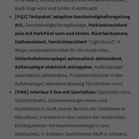
Audi ringe vorn und hinten in Anthrazit)
[PQ1] Techpaket
(
adaptive Geschwindigkeitsregelung
ACC
, Geschwindigkeitsregelanlage,
Parklenkassistent
plus mit ParkPilot vorn und hinten
,
Rückfahrkamera
,
Halteassistent, Fernlichtassistent
"Light Assist", 4-
Wege Lendenwirbelstütze für die Vordersitze,
Sicherheitsinnenspiegel automatisch abblendend,
Außenspiegel elektrisch anklappbar
, Außenspiegel
automatisch abblendend, Projektionsleuchte in den
Außenspiegel, Akustikverglasung Türscheiben vorn)
[PWK] Interieur S line mit Sportsitzen
(Sportsitze vorn,
Sitzmittelbahn, Sitzseitenwangen innen und
Kopfstützen in Stoff, oberer Bereich der Sitzlehnen in
Mikrofaser, S-Emblem in den Lehnen der Vordersitze,
Einstiegsleisten mit Aluminiumeinlegern vorn
(beleuchtet, S- Emblem, Dachhimmel Stoff in Schwarz,