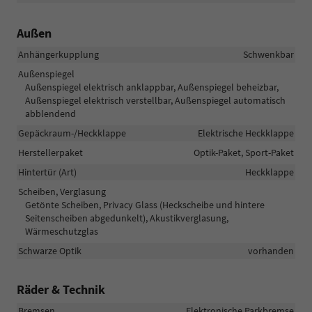
Außen
Anhängerkupplung
Schwenkbar
Außenspiegel
Außenspiegel elektrisch anklappbar, Außenspiegel beheizbar,
Außenspiegel elektrisch verstellbar, Außenspiegel automatisch
abblendend
Gepäckraum-/Heckklappe
Elektrische Heckklappe
Herstellerpaket
Optik-Paket, Sport-Paket
Hintertür (Art)
Heckklappe
Scheiben, Verglasung
Getönte Scheiben, Privacy Glass (Heckscheibe und hintere
Seitenscheiben abgedunkelt), Akustikverglasung,
Wärmeschutzglas
Schwarze Optik
vorhanden
Räder & Technik
Bremsen
Elektronische Parkbremse