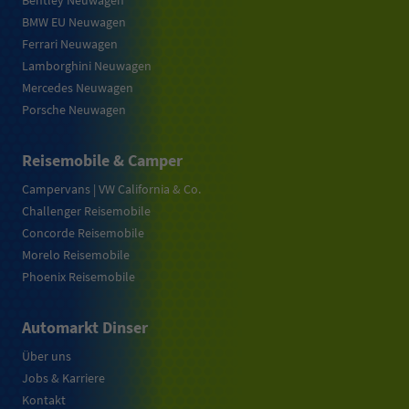
Bentley Neuwagen
BMW EU Neuwagen
Ferrari Neuwagen
Lamborghini Neuwagen
Mercedes Neuwagen
Porsche Neuwagen
Reisemobile & Camper
Campervans | VW California & Co.
Challenger Reisemobile
Concorde Reisemobile
Morelo Reisemobile
Phoenix Reisemobile
Automarkt Dinser
Über uns
Jobs & Karriere
Kontakt