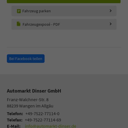
Fahrzeug parken
Fahrzeugexposé - PDF
Bei Facebook teilen
Automarkt Dinser GmbH
Franz-Walchner-Str. 8
88239
Wangen im Allgäu
Telefon:
+49-7522-77114-0
Telefax:
+49-7522-77114-69
E-Mail:
info@automarkt-dinser.de