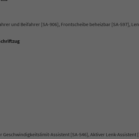
hrer und Beifahrer [SA-906], Frontscheibe beheizbar [SA-597], Le
chriftzug
er Geschwindigkeitslimit-Assistent [SA-546], Aktiver Lenk-Assistent 