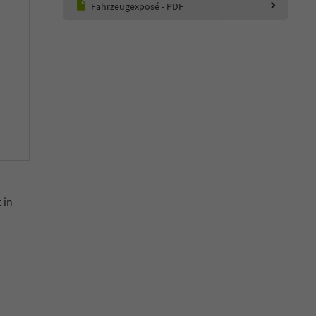
Fahrzeugexposé - PDF
 in