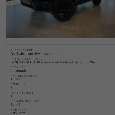
AUSSENFARBE
[197] Obsidianschwarz Metallic
INNENAUSSTATTUNG
[903] MANUFAKTUR schwarz mit Kontrastziernaht in Weiß
GETRIEBE
Automatik
ANTRIEBSACHSE
Allrad
ZYLINDER
6
PARTIKELFILTER
1
SCHADSTOFFKLASSE
Euro 6
HUBRAUM
2.989 ccm