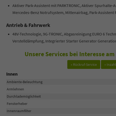
Aktiver Park-Assistent mit PARKTRONIC, Aktiver Spurhalte-
Mercedes-Benz Notrufsystem, Mittenairbag, Park-Assistent
Antrieb & Fahrwerk
48V-Technologie, 9G-TRONIC, Abgasreinigung EURO 6 Techni
Verstelldämpfung, Integrierter Starter Generator Generatio
Unsere Services bei Interesse a
» Rückruf-Service
» Inza
Innen
Ambiente-Beleuchtung
Armlehnen
Durchlademöglichkeit
Fensterheber
Innenraumfilter