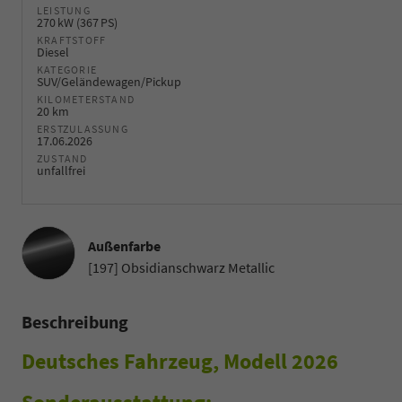
LEISTUNG
270 kW (367 PS)
KRAFTSTOFF
Diesel
KATEGORIE
SUV/Geländewagen/Pickup
KILOMETERSTAND
20 km
ERSTZULASSUNG
17.06.2026
ZUSTAND
unfallfrei
Außenfarbe
[197] Obsidianschwarz Metallic
Beschreibung
Deutsches Fahrzeug, Modell 2026