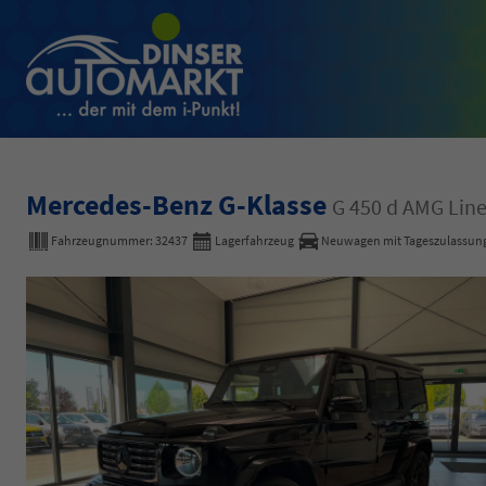
Mercedes-Benz G-Klasse
G 450 d AMG Li
Fahrzeugnummer:
32437
Lagerfahrzeug
Neuwagen mit Tageszulassun